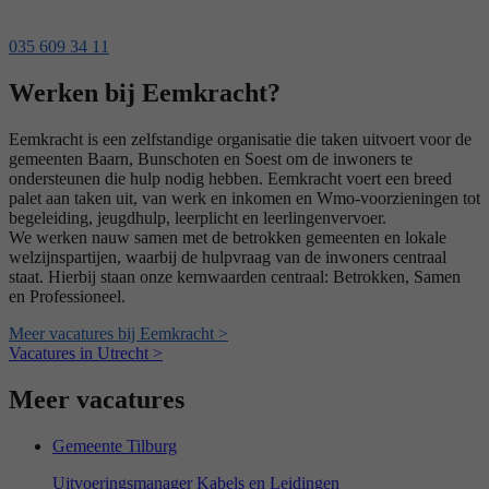
035 609 34 11
Werken bij Eemkracht?
Eemkracht is een zelfstandige organisatie die taken uitvoert voor de
gemeenten Baarn, Bunschoten en Soest om de inwoners te
ondersteunen die hulp nodig hebben. Eemkracht voert een breed
palet aan taken uit, van werk en inkomen en Wmo-voorzieningen tot
begeleiding, jeugdhulp, leerplicht en leerlingenvervoer.
We werken nauw samen met de betrokken gemeenten en lokale
welzijnspartijen, waarbij de hulpvraag van de inwoners centraal
staat. Hierbij staan onze kernwaarden centraal: Betrokken, Samen
en Professioneel.
Meer vacatures bij Eemkracht >
Vacatures in Utrecht >
Meer vacatures
Gemeente Tilburg
Uitvoeringsmanager Kabels en Leidingen