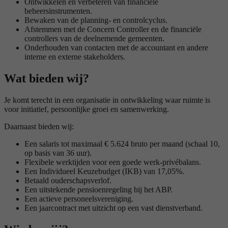
Ontwikkelen en verbeteren van financiële
beheersinstrumenten.
Bewaken van de planning- en controlcyclus.
Afstemmen met de Concern Controller en de financiële
controllers van de deelnemende gemeenten.
Onderhouden van contacten met de accountant en andere
interne en externe stakeholders.
Wat bieden wij?
Je komt terecht in een organisatie in ontwikkeling waar ruimte is
voor initiatief, persoonlijke groei en samenwerking.
Daarnaast bieden wij:
Een salaris tot maximaal € 5.624 bruto per maand (schaal 10,
op basis van 36 uur).
Flexibele werktijden voor een goede werk-privébalans.
Een Individueel Keuzebudget (IKB) van 17,05%.
Betaald ouderschapsverlof.
Een uitstekende pensioenregeling bij het ABP.
Een actieve personeelsvereniging.
Een jaarcontract met uitzicht op een vast dienstverband.