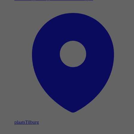
plaats
Tilburg