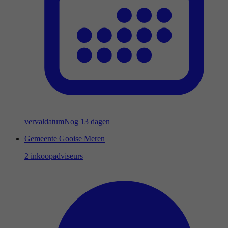
vervaldatum
Nog 13 dagen
Gemeente Gooise Meren
2 inkoopadviseurs