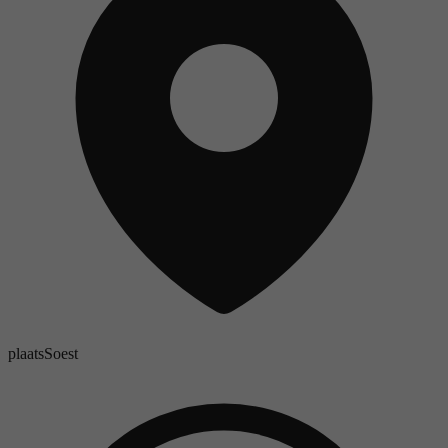
plaats
Soest