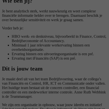
Wie ben jij?
Je bent analytisch sterk, werkt nauwkeurig en weet complexe
financiële informatie helder over te brengen. Daarnaast beschik je
over bestuurlijke sensitiviteit en werk je graag samen.
Verder heb je:
HBO werk- en denkniveau, bijvoorbeeld in Finance, Control,
Bedrijfseconomie of Accountancy.
Minimaal 1 jaar relevante werkervaring binnen een
overheidsorganisatie.
Ervaring binnen een uitvoeringsorganisatie is een pré.
Ervaring met iFinanciën (SAP) is een pré.
Dit is jouw team
Je maakt deel uit van het team Bedrijfsvoering, waar de collega’s
van Financiën en Control, HR, ICT en Communicatie onder vallen.
Het huidige team bestaat uit de concern controller, een financial
controller en een medewerker interne controle. Anne Ruth Webbink
is de Teammanager.
We zijn een organisatie in opbouw, waar jouw ideeën en initiatief