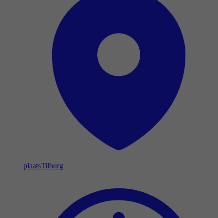
plaats
Tilburg