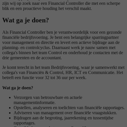
zijn wij op zoek naar een Financial Controller die met een scherpe
blik en een proactieve houding het verschil maakt.
Wat ga je doen?
Als Financial Controller ben je verantwoordelijk voor een gezonde
financiële bedrijfsvoering. Je bent een belangrijke sparringpartner
voor management en directie en levert een actieve bijdrage aan de
planning- en controlcyclus. Daarnaast werk je nauw samen met
collega's binnen het team Control en onderhoud je contacten met de
drie gemeenten en de accountant.
Je komt terecht in het team Bedrijfsvoering, waar je samenwerkt met
collega's van Financiën & Control, HR, ICT en Communicatie. Het
betreft een functie voor 32 tot 36 uur per week.
Wat ga je doen?
Verzorgen van betrouwbare en actuele
managementinformatie.
Opstellen, analyseren en toelichten van financiële rapportages.
Adviseren van management over financiële vraagstukken.
Bijdragen aan de begroting, jaarrekening en tussentijdse
rapportages.