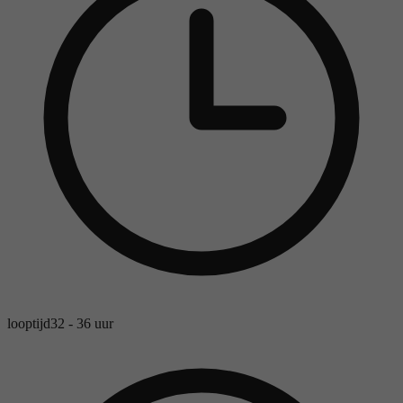
looptijd
32 - 36 uur