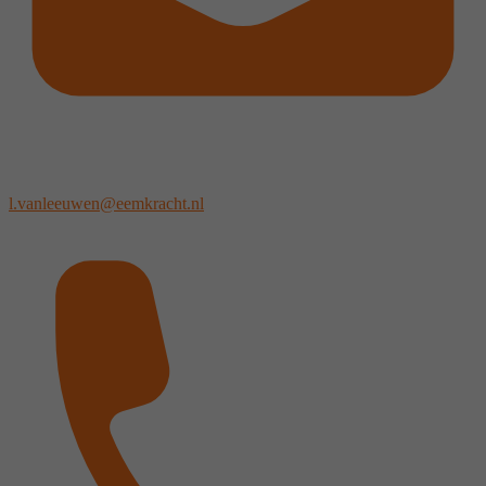
l.vanleeuwen@eemkracht.nl