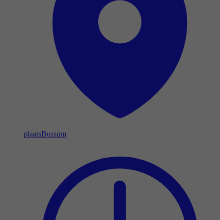
plaats
Bussum