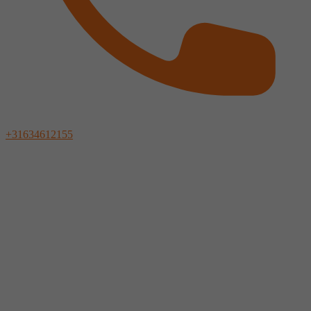
+31634612155