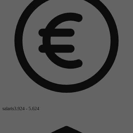
salaris
3.924 - 5.624