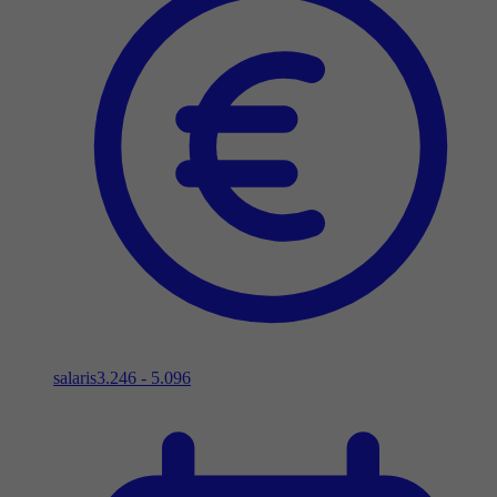
salaris
3.246 - 5.096