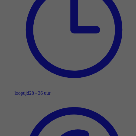
looptijd
28 - 36 uur