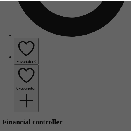
Favorieten
0
0
Favorieten
Financial controller