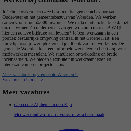
Je hebt te maken met twee besturen: het gemeentebestuur van
Oudewater en het gemeentebestuur van Woerden. We werken
samen voor ruim 60.000 inwoners. We maken interactief beleid: met
onze inwoners én ondernemers zorgen we voor co-creatie! Wil jij
hier een actieve bijdrage aan leveren? Je bent werkzaam in een
politiek bestuurlijke omgeving centraal in het Groene Hart. Een
korte lijn naar je werkplek en dat geldt ook voor de werkvloer. De
gemeente Woerden kent een informele werksfeer en heeft oog voor
medewerkers met talent. We stimuleren ontwikkeling en brede
inzetbaarheid. We bieden flexibiliteit in werkzaamheden en
interessante interne projecten aan.
Meer vacatures bij Gemeente Woerden >
Vacatures in Utrecht >
Meer vacatures
Gemeente Alphen aan den Rijn
Meewerkend voorman - voorvrouw schoonmaak