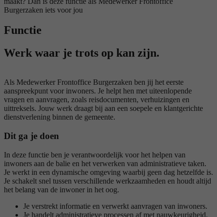
maakt? Dan is deze functie als Medewerker Frontoffice
Burgerzaken iets voor jou
Functie
Werk waar je trots op kan zijn.
Als Medewerker Frontoffice Burgerzaken ben jij het eerste
aanspreekpunt voor inwoners. Je helpt hen met uiteenlopende
vragen en aanvragen, zoals reisdocumenten, verhuizingen en
uittreksels. Jouw werk draagt bij aan een soepele en klantgerichte
dienstverlening binnen de gemeente.
Dit ga je doen
In deze functie ben je verantwoordelijk voor het helpen van
inwoners aan de balie en het verwerken van administratieve taken.
Je werkt in een dynamische omgeving waarbij geen dag hetzelfde is.
Je schakelt snel tussen verschillende werkzaamheden en houdt altijd
het belang van de inwoner in het oog.
Je verstrekt informatie en verwerkt aanvragen van inwoners.
Je handelt administratieve processen af met nauwkeurigheid.