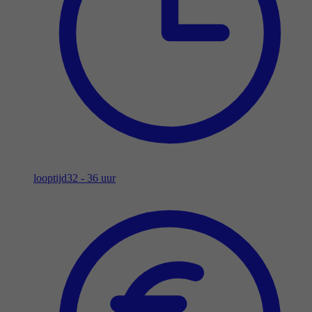
looptijd
32 - 36 uur