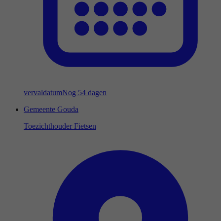
vervaldatum
Nog 54 dagen
Gemeente Gouda
Toezichthouder Fietsen