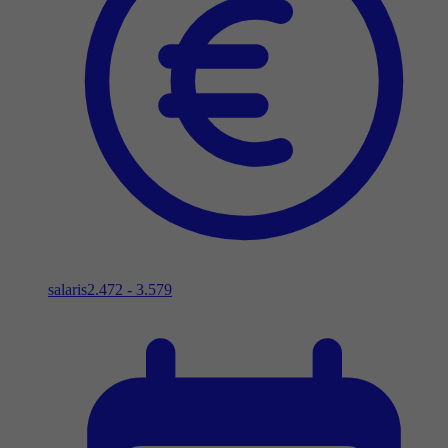
salaris
2.472 - 3.579