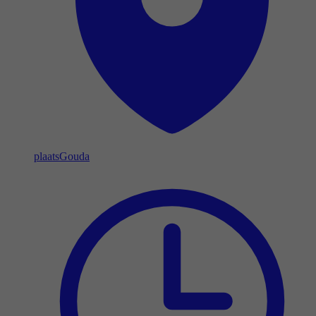
plaats
Gouda