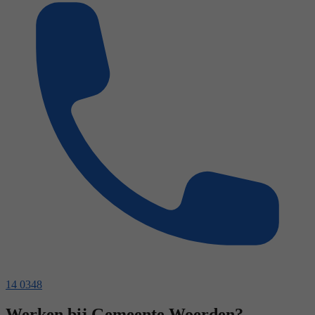
14 0348
Werken bij Gemeente Woerden?