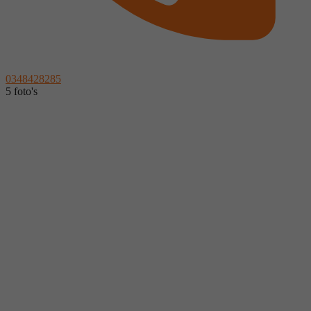
0348428285
5 foto's