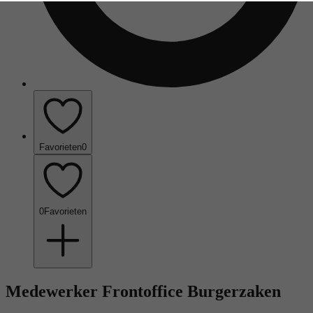
Favorieten
0
0
Favorieten
Medewerker Frontoffice Burgerzaken