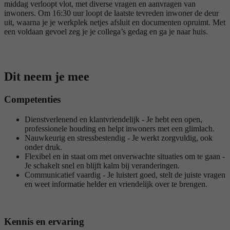
middag verloopt vlot, met diverse vragen en aanvragen van
inwoners. Om 16:30 uur loopt de laatste tevreden inwoner de deur
uit, waarna je je werkplek netjes afsluit en documenten opruimt. Met
een voldaan gevoel zeg je je collega’s gedag en ga je naar huis.
Dit neem je mee
Competenties
Dienstverlenend en klantvriendelijk - Je hebt een open,
professionele houding en helpt inwoners met een glimlach.
Nauwkeurig en stressbestendig - Je werkt zorgvuldig, ook
onder druk.
Flexibel en in staat om met onverwachte situaties om te gaan -
Je schakelt snel en blijft kalm bij veranderingen.
Communicatief vaardig - Je luistert goed, stelt de juiste vragen
en weet informatie helder en vriendelijk over te brengen.
Kennis en ervaring