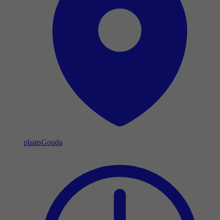
plaats
Gouda