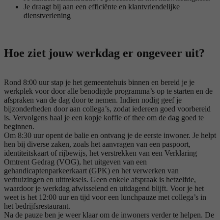
Je draagt bij aan een efficiënte en klantvriendelijke
dienstverlening
Hoe ziet jouw werkdag er ongeveer uit?
Rond 8:00 uur stap je het gemeentehuis binnen en bereid je je
werkplek voor door alle benodigde programma’s op te starten en de
afspraken van de dag door te nemen. Indien nodig geef je
bijzonderheden door aan collega’s, zodat iedereen goed voorbereid
is. Vervolgens haal je een kopje koffie of thee om de dag goed te
beginnen.
Om 8:30 uur opent de balie en ontvang je de eerste inwoner. Je helpt
hen bij diverse zaken, zoals het aanvragen van een paspoort,
identiteitskaart of rijbewijs, het verstrekken van een Verklaring
Omtrent Gedrag (VOG), het uitgeven van een
gehandicaptenparkeerkaart (GPK) en het verwerken van
verhuizingen en uittreksels. Geen enkele afspraak is hetzelfde,
waardoor je werkdag afwisselend en uitdagend blijft. Voor je het
weet is het 12:00 uur en tijd voor een lunchpauze met collega’s in
het bedrijfsrestaurant.
Na de pauze ben je weer klaar om de inwoners verder te helpen. De