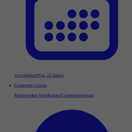
vervaldatum
Nog 24 dagen
Gemeente Gouda
Medewerker Meldkamer/Cameraobservant