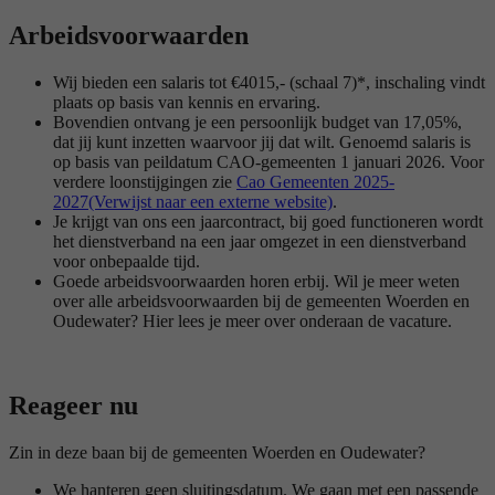
Arbeidsvoorwaarden
Wij bieden een salaris tot €4015,- (schaal 7)*, inschaling vindt
plaats op basis van kennis en ervaring.
Bovendien ontvang je een persoonlijk budget van 17,05%,
dat jij kunt inzetten waarvoor jij dat wilt. Genoemd salaris is
op basis van peildatum CAO-gemeenten 1 januari 2026. Voor
verdere loonstijgingen zie
Cao Gemeenten 2025-
2027(Verwijst naar een externe website)
.
Je krijgt van ons een jaarcontract, bij goed functioneren wordt
het dienstverband na een jaar omgezet in een dienstverband
voor onbepaalde tijd.
Goede arbeidsvoorwaarden horen erbij. Wil je meer weten
over alle arbeidsvoorwaarden bij de gemeenten Woerden en
Oudewater? Hier lees je meer over onderaan de vacature.
Reageer nu
Zin in deze baan bij de gemeenten Woerden en Oudewater?
We hanteren geen sluitingsdatum. We gaan met een passende