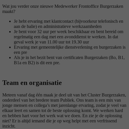
Wat jou verder onze nieuwe Medewerker Frontoffice Burgerzaken
maakt?
Je hebt ervaring met klantcontact (bijvoorkeur telefonisch en
aan de balie) en administratieve werkzaamheden
Je bent voor 32 uur per week beschikbaar en bent bereid om
regelmatig een dag met een avonddienst te werken. In dat
geval werk je van 11.00 uur tot 19.30 uur
Ervaring met gemeentelijke dienstverlening en burgerzaken is
een pre
Als je in het bezit bent van certificaten Burgerzaken (Bo, B1,
B1a en B2) is dit een pre.
Team en organisatie
Meteen vanaf dag één maak je deel uit van het Cluster Burgerzaken,
onderdeel van het bredere team Publiek. Ons team is een mix van
jonge mensen en collega’s met jarenlange ervaring, zodat je veel van
elkaar leert en samen tot de beste oplossing komt. We werken hard
en hebben hart voor het werk wat we doen. En zie je de oplossing
niet? Er is altijd iemand die je op weg helpt met een verfrissend
inzicht.