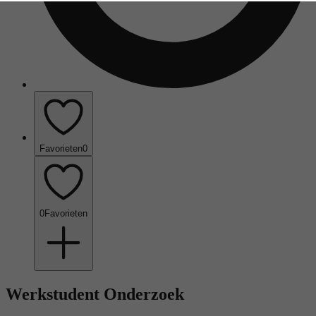
Favorieten
0
0
Favorieten
Werkstudent Onderzoek