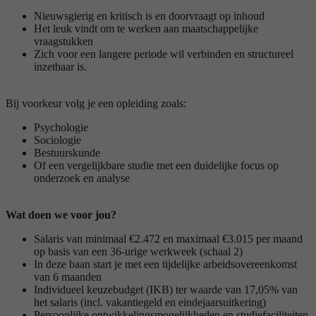
Nieuwsgierig en kritisch is en doorvraagt op inhoud
Het leuk vindt om te werken aan maatschappelijke
vraagstukken
Zich voor een langere periode wil verbinden en structureel
inzetbaar is.
Bij voorkeur volg je een opleiding zoals:
Psychologie
Sociologie
Bestuurskunde
Of een vergelijkbare studie met een duidelijke focus op
onderzoek en analyse
Wat doen we voor jou?
Salaris van minimaal €2.472 en maximaal €3.015 per maand
op basis van een 36-urige werkweek (schaal 2)
In deze baan start je met een tijdelijke arbeidsovereenkomst
van 6 maanden
Individueel keuzebudget (IKB) ter waarde van 17,05% van
het salaris (incl. vakantiegeld en eindejaarsuitkering)
Persoonlijke ontwikkelingsmogelijkheden en studiefaciliteiten