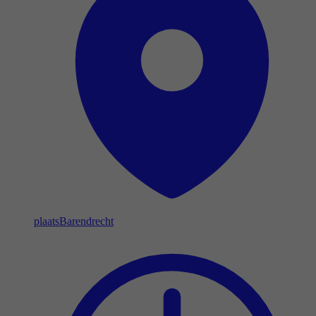
plaats
Barendrecht