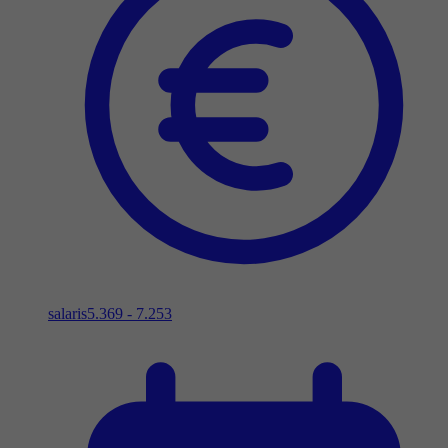
salaris
5.369 - 7.253