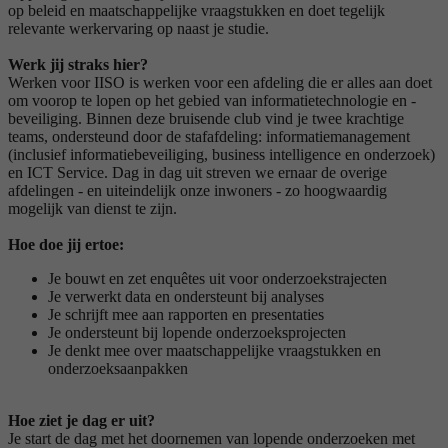
op beleid en maatschappelijke vraagstukken en doet tegelijk
relevante werkervaring op naast je studie.
Werk jij straks hier?
Werken voor IISO is werken voor een afdeling die er alles aan doet
om voorop te lopen op het gebied van informatietechnologie en -
beveiliging. Binnen deze bruisende club vind je twee krachtige
teams, ondersteund door de stafafdeling: informatiemanagement
(inclusief informatiebeveiliging, business intelligence en onderzoek)
en ICT Service. Dag in dag uit streven we ernaar de overige
afdelingen - en uiteindelijk onze inwoners - zo hoogwaardig
mogelijk van dienst te zijn.
Hoe doe jij ertoe:
Je bouwt en zet enquêtes uit voor onderzoekstrajecten
Je verwerkt data en ondersteunt bij analyses
Je schrijft mee aan rapporten en presentaties
Je ondersteunt bij lopende onderzoeksprojecten
Je denkt mee over maatschappelijke vraagstukken en
onderzoeksaanpakken
Hoe ziet je dag er uit?
Je start de dag met het doornemen van lopende onderzoeken met