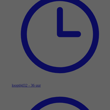
looptijd
32 - 36 uur