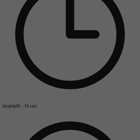
looptijd
8 - 16 uur