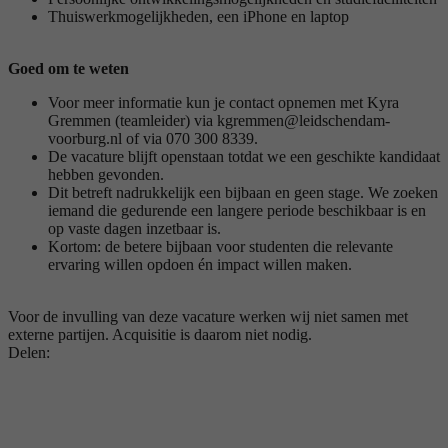
Thuiswerkmogelijkheden, een iPhone en laptop
Goed om te weten
Voor meer informatie kun je contact opnemen met Kyra
Gremmen (teamleider) via kgremmen@leidschendam-
voorburg.nl of via 070 300 8339.
De vacature blijft openstaan totdat we een geschikte kandidaat
hebben gevonden.
Dit betreft nadrukkelijk een bijbaan en geen stage. We zoeken
iemand die gedurende een langere periode beschikbaar is en
op vaste dagen inzetbaar is.
Kortom: de betere bijbaan voor studenten die relevante
ervaring willen opdoen én impact willen maken.
Voor de invulling van deze vacature werken wij niet samen met
externe partijen. Acquisitie is daarom niet nodig.
Delen: