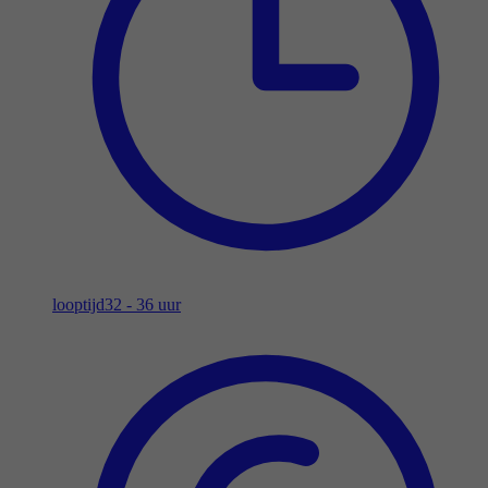
looptijd
32 - 36 uur