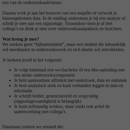
een van de onderzoeksadviseurs.
Daarna werk je aan het bouwen van een enquête of verwerk je
binnengekomen data. In de middag ondersteun je bij een analyse of
schrijf je mee aan een rapportage. Tussendoor stem je af met
collega’s en denk je mee over onderzoeksaanpakken en inzichten.
Wat breng je mee?
We zoeken geen “bijbaanstudent”, maar een student die inhoudelijk
wil meedraaien in onderzoekswerk en zich daarin wil ontwikkelen.
Je herkent jezelf in het volgende:
Je volgt minimaal een wo-bachelor óf een hbo-opleiding met
een sterke onderzoekscomponent
Je hebt aantoonbare affiniteit met onderzoek, data en statistiek
Je bent analytisch sterk en kunt verbanden leggen in data en
informatie
Je schrijft helder, gestructureerd en zorgvuldig
(rapportagevaardigheid is belangrijk)
Je kunt zelfstandig werken, maar zoekt ook actief de
samenwerking met collega’s
Daarnaast zoeken we iemand die: