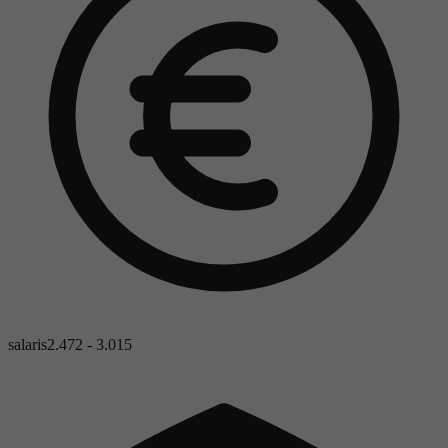
salaris
2.472 - 3.015