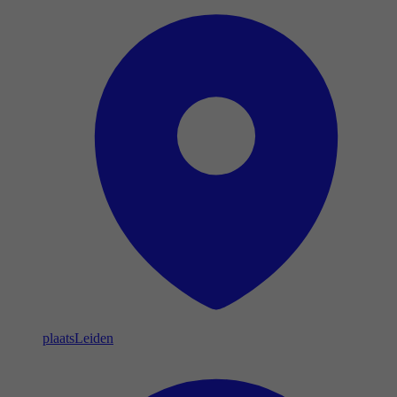
plaats
Leiden