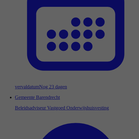
vervaldatum
Nog 23 dagen
Gemeente Barendrecht
Beleidsadviseur Vastgoed Onderwijshuisvesting