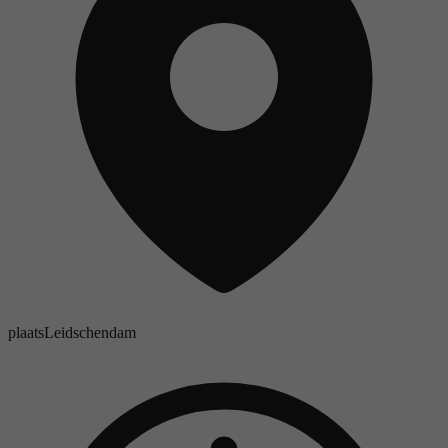
plaats
Leidschendam