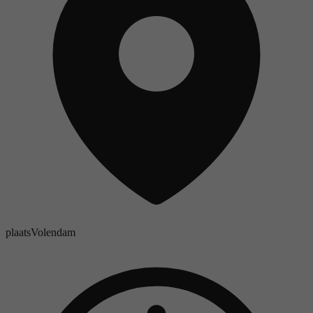
plaats
Volendam