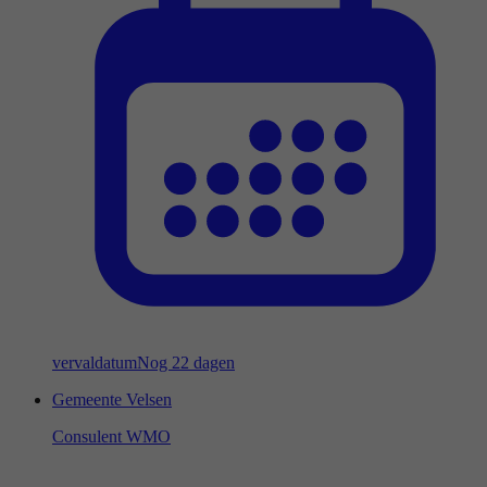
vervaldatum
Nog 22 dagen
Gemeente Velsen
Consulent WMO