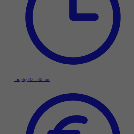
looptijd
32 - 36 uur