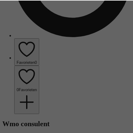
Favorieten
0
0
Favorieten
Wmo consulent