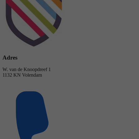
Adres
W. van de Knoopdreef 1
1132 KN Volendam