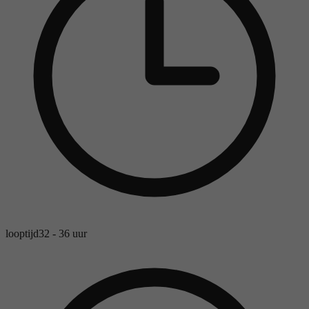
looptijd
32 - 36 uur