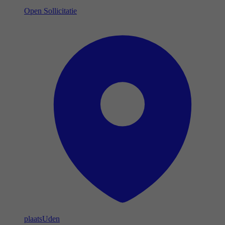
Open Sollicitatie
plaats
Uden