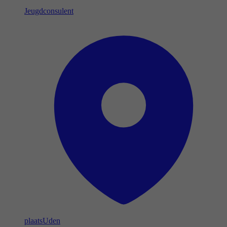
Jeugdconsulent
plaats
Uden