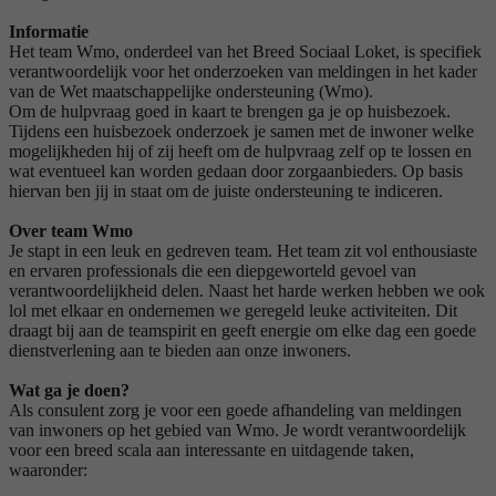
Informatie
Het team Wmo, onderdeel van het Breed Sociaal Loket, is specifiek
verantwoordelijk voor het onderzoeken van meldingen in het kader
van de Wet maatschappelijke ondersteuning (Wmo).
Om de hulpvraag goed in kaart te brengen ga je op huisbezoek.
Tijdens een huisbezoek onderzoek je samen met de inwoner welke
mogelijkheden hij of zij heeft om de hulpvraag zelf op te lossen en
wat eventueel kan worden gedaan door zorgaanbieders. Op basis
hiervan ben jij in staat om de juiste ondersteuning te indiceren.
Over team Wmo
Je stapt in een leuk en gedreven team. Het team zit vol enthousiaste
en ervaren professionals die een diepgeworteld gevoel van
verantwoordelijkheid delen. Naast het harde werken hebben we ook
lol met elkaar en ondernemen we geregeld leuke activiteiten. Dit
draagt bij aan de teamspirit en geeft energie om elke dag een goede
dienstverlening aan te bieden aan onze inwoners.
Wat ga je doen?
Als consulent zorg je voor een goede afhandeling van meldingen
van inwoners op het gebied van Wmo. Je wordt verantwoordelijk
voor een breed scala aan interessante en uitdagende taken,
waaronder: