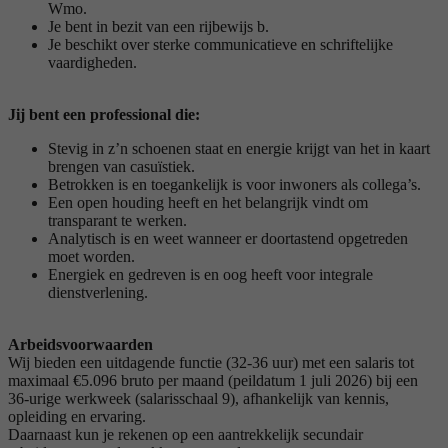
Wmo.
Je bent in bezit van een rijbewijs b.
Je beschikt over sterke communicatieve en schriftelijke
vaardigheden.
Jij bent een professional die:
Stevig in z’n schoenen staat en energie krijgt van het in kaart
brengen van casuïstiek.
Betrokken is en toegankelijk is voor inwoners als collega’s.
Een open houding heeft en het belangrijk vindt om
transparant te werken.
Analytisch is en weet wanneer er doortastend opgetreden
moet worden.
Energiek en gedreven is en oog heeft voor integrale
dienstverlening.
Arbeidsvoorwaarden
Wij bieden een uitdagende functie (32-36 uur) met een salaris tot
maximaal €5.096 bruto per maand (peildatum 1 juli 2026) bij een
36-urige werkweek (salarisschaal 9), afhankelijk van kennis,
opleiding en ervaring.
Daarnaast kun je rekenen op een aantrekkelijk secundair