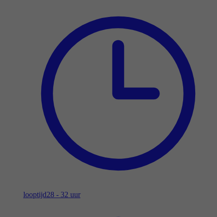
looptijd
28 - 32 uur