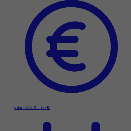
salaris
3.568 - 5.096