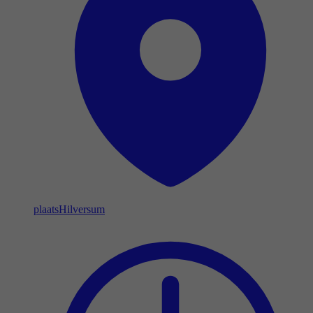
plaats
Hilversum