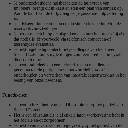
Je onderzoekt tijdens huisbezoeken de hulpvraag van
inwoners, brengt dit in kaart en stelt een plan van aanpak op.
Aan de hand van de hulpvraag zet je passende hulpverlening
in.
Je adviseert, indiceert en neemt besluiten inzake individuele
maatwerkvoorzieningen.
Je houdt overzicht op de afspraken en stuurt het proces bij als
dat nodig is, bijvoorbeeld via telefonisch contact en/of
tussentijdse evaluaties.
Je hebt regelmatig contact met je collega’s van het Breed
Sociaal Loket om zorg te dragen voor een brede en integrale
dienstverlening.
Je bent onderdeel van een netwerk met verschillende
gecontracteerde partijen en verantwoordelijk voor het
onderhouden en versterken van integrale samenwerking in het
belang van onze inwoners.
Functie-eisen
Je bent in bezit bent van een Hbo-diploma op het gebied van
Sociaal Domein.
Het is een pluspunt als je al enkele jaren werkervaring hebt in
het sociale en/of zorgdomein.
Je hebt kennis van wet- en regelgeving op het gebied van de