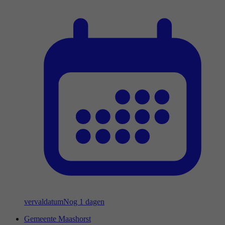
vervaldatum
Nog 1 dagen
Gemeente Maashorst