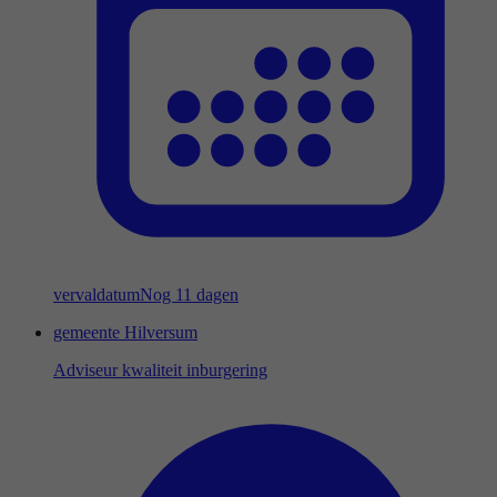
vervaldatum
Nog 11 dagen
gemeente Hilversum
Adviseur kwaliteit inburgering