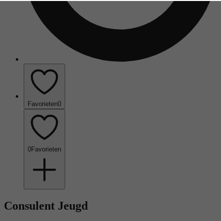
Favorieten
0
0
Favorieten
Consulent Jeugd