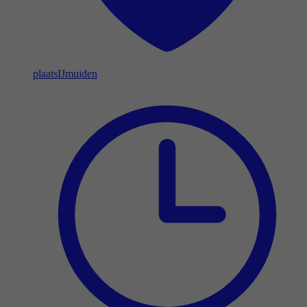
plaats
IJmuiden