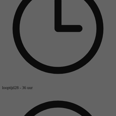
looptijd
28 - 36 uur