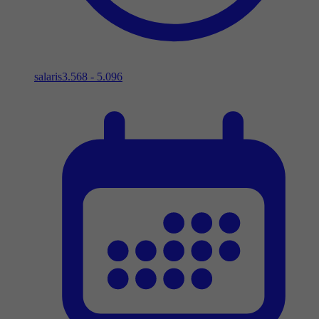
salaris
3.568 - 5.096