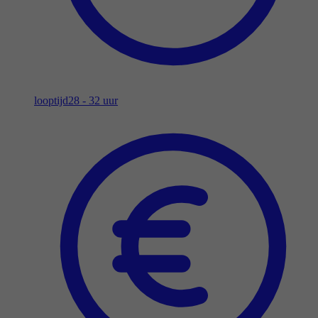
looptijd
28 - 32 uur