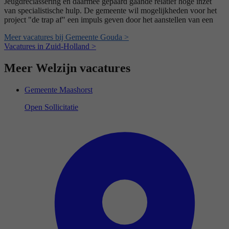
Jeugdreclassering en daarmee gepaard gaande relatief hoge inzet
van specialistische hulp. De gemeente wil mogelijkheden voor het
project "de trap af" een impuls geven door het aanstellen van een
Meer vacatures bij Gemeente Gouda >
Vacatures in Zuid-Holland >
Meer Welzijn vacatures
Gemeente Maashorst
Open Sollicitatie