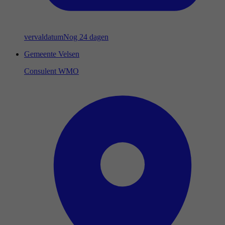
vervaldatum
Nog 24 dagen
Gemeente Velsen
Consulent WMO