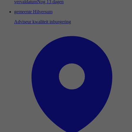
vervaldatum
Nog 13 dagen
gemeente Hilversum
Adviseur kwaliteit inburgering