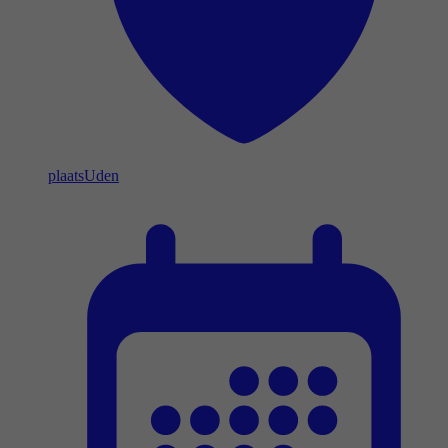
plaats
Uden