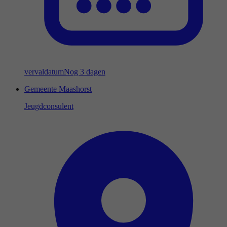
vervaldatum
Nog 3 dagen
Gemeente Maashorst
Jeugdconsulent