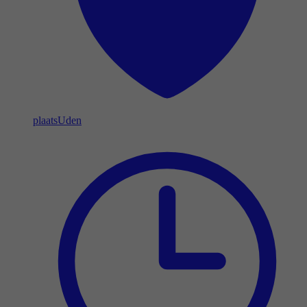
plaats
Uden