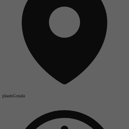
plaats
Gouda