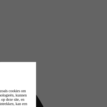
 zoals cookies om
nologieën, kunnen
op deze site, en
intrekken, kan een