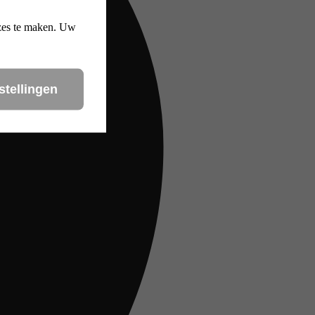
uzes te maken. Uw
stellingen