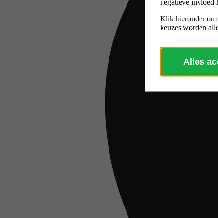
negatieve invloed 
Klik hieronder om
keuzes worden alle
Alles a