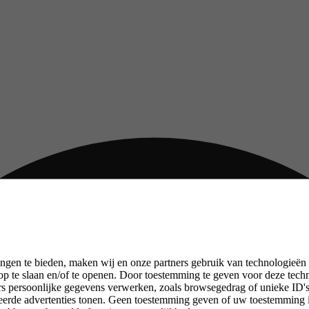
ngen te bieden, maken wij en onze partners gebruik van technologieën
p te slaan en/of te openen. Door toestemming te geven voor deze tech
rs persoonlijke gegevens verwerken, zoals browsegedrag of unieke ID's 
seerde advertenties tonen. Geen toestemming geven of uw toestemming 