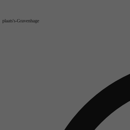
plaats
's-Gravenhage