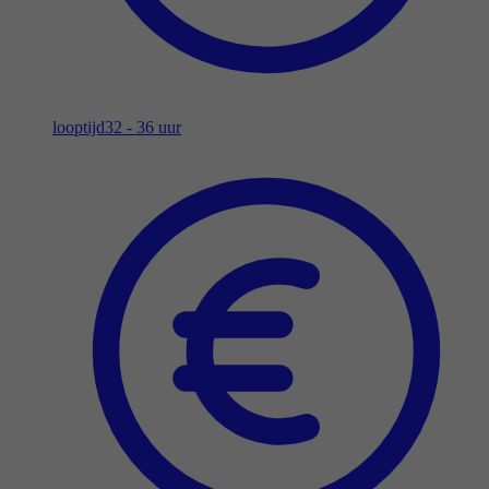
looptijd
32 - 36 uur