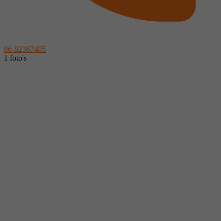
06-82367405
1 foto's