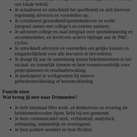
ons lokale beleid;
Je actualiseert en ontwikkelt het sportbeleid en stelt hiervoor
regelmatig adviezen en voorstellen op;
Je coördineert gezondheid/sportinitiatieven en werkt
integraal samen met collega’s en externe partners;
Je adviseert college en raad integraal over sportstimulering en
accommodaties, en levert een actieve bijdrage aan de P&C-
cyclus;
Je ontwikkelt adviezen en voorstellen om gelijke kansen en
toegankelijkheid voor alle inwoners te bevorderen;
Je draagt bij aan de samenhang tussen beleidsterreinen in het
sociaal- en ruimtelijk domein en bent verantwoordelijk voor
projectplannen en resultaatbewaking;
Je participeert in werkgroepen bij nieuwe
gebiedsontwikkeling of herontwikkeling.
Functie eisen
Wat breng jij mee naar Drimmelen?
Je hebt minimaal Hbo werk -of denkniveau en ervaring als
beleidsmedewerker Sport, liefst bij een gemeente.
Je bent communicatief sterk, verbindend, analytisch,
zelfstandig, initiatiefrijk en overtuigend.
Je bent politiek sensitief en bent flexibel.