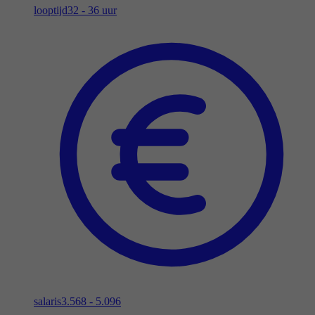
looptijd
32 - 36 uur
salaris
3.568 - 5.096