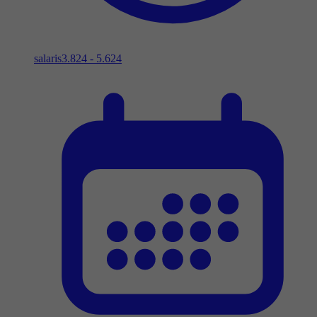
salaris
3.824 - 5.624