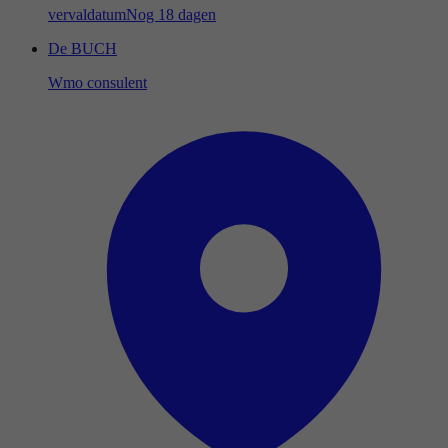
vervaldatum
Nog 18 dagen
De BUCH
Wmo consulent