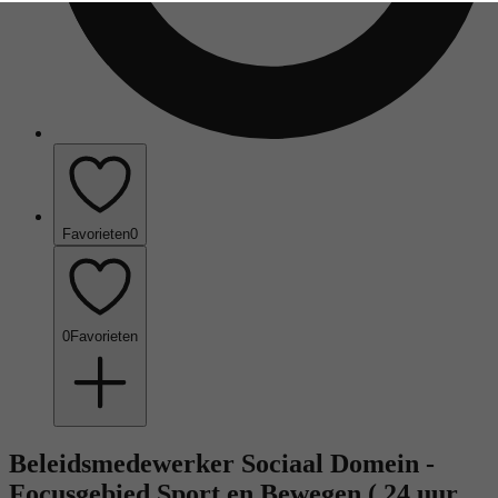
Favorieten
0
0
Favorieten
Beleidsmedewerker Sociaal Domein -
Focusgebied Sport en Bewegen ( 24 uur