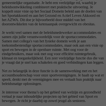
gemeentelijke organisatie. Je hebt een veelzijdige rol, waarbij je
beleidsontwikkeling combineert met praktische uitvoering. Je
koppelt onze visie op het Sociaal Domein beleid aan de doelen van
het Sportakkoord en aan het Gezond en Actief Leven Akkoord en
het AZWA. Dit doe je bijvoorbeeld door middel van het
doorontwikkelen van de ketenaanpak overgewicht en obesitas.
Je werkt veel samen met de beleidsmedewerker accommodaties en
samen zijn jullie verantwoordelijk voor de sportaccommodaties.
Samen met collega's van het fysieke domein werk je aan
toekomstbestendige sportaccommodaties, maar ook aan een visie op
sport en bewegen in de openbare ruimte. Met oog voor de
eindgebruikers, maar ook met oog voor efficiënt ruimtegebruik,
klimaat en toegankelijkheid. Een zeer veelzijdige functie dus die van
je vraagt dat je snel kan schakelen en goed verbindingen kan leggen.
Net zo belangrijk in deze functie is de samenwerking met en het
accounthouderschap voor onze sportverenigingen. Je haalt op wat er
speelt, denkt met de verenigingen mee en vertaalt hun praktijk naar
beleidsmatige oplossingen.
Je interesse voor thema’s op het gebied van welzijn en gezondheid
vertaal je naar inhoudelijke projecten op het gebied van Sport en
bewegen. Je richt je daarbij op zowel jeugd als senioren.