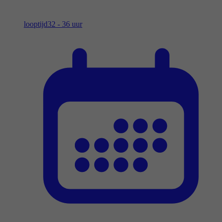
looptijd
32 - 36 uur