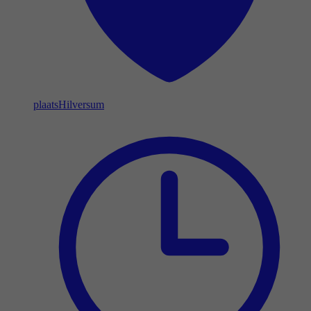
plaats
Hilversum