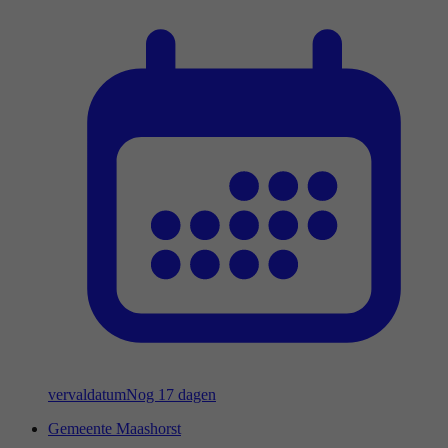
vervaldatum
Nog 17 dagen
Gemeente Maashorst