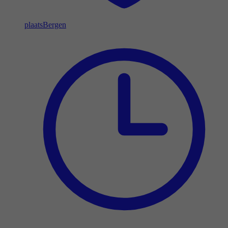
plaats
Bergen