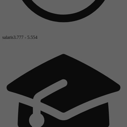
salaris
3.777 - 5.554