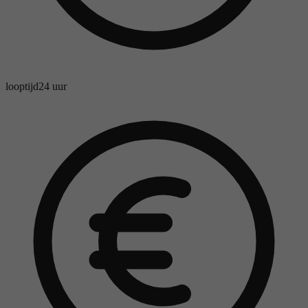
looptijd
24 uur