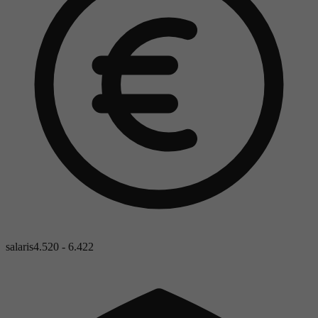
salaris
4.520 - 6.422