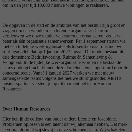
om in tien jaar tijd 10.000 nieuwe woningen te realiseren.
De opgaven in de stad en de ambities van het bestuur zijn groot en
vragen om een wendbare en lerende organisatie. Daarom
vernieuwen we onze manier van sturen en organiseren, zodat we
beter als één organisatie samenwerken. Per 1 september starten we
met een tijdelijke werkorganisatie als tussenstap naar ons nieuwe
sturingsmodel, dat op 1 januari 2027 ingaat. Dit model bestaat uit
drie domeinen: Bedrijfsvoering, Ruimte én Samenleving &
Veiligheid. In de tijdelijke werkorganisatie worden de bestaande
teams ondergebracht binnen deze domeinen en aangestuurd door de
concerndirectie. Vanaf 1 januari 2027 werken we met nieuw
samengestelde teams volgens het nieuwe sturingsmodel. Als HR-
businesspartner versterk je op dit moment het team Human
Resources.
Over Human Resources
Hier ben jij de collega van onder andere Leonie en Josephine.
Problemen oplossen is een talent dat wij allemaal hebben. Dat merk
je vooral doordat wij stevig in onze schoenen staan. Wij schakelen