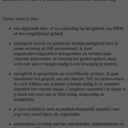
Verder neem je mee:
een afgeronde hbo- of wo-opleiding op het gebied van HRM
of een vergelijkbaar gebied.
strategisch inzicht en praktische besluitvaardigheid door je
ruime ervaring als HR-professional. Je kunt
organisatievraagstukken doorgronden en vertalen naar
concrete interventies. Je overziet het grotere geheel, maar
weet ook wat er morgen nodig is om beweging te creëren.
stevigheid in gesprekken op verschillende niveaus. Je gaat
moeiteloos het gesprek aan met directie, MT en medewerkers.
Je voelt feilloos aan wanneer scherpte nodig is en wanneer
empathie het verschil maakt. Complexe casuïstiek? Je draait er
je hand niet voor om: je blijft rustig, zorgvuldig en
doelgericht.
je bent analytisch sterk en politiek-bestuurlijk sensitief, met
oog voor zowel mens als organisatie.
aantoonbare ervaring met het ontwikkelen, implementeren en