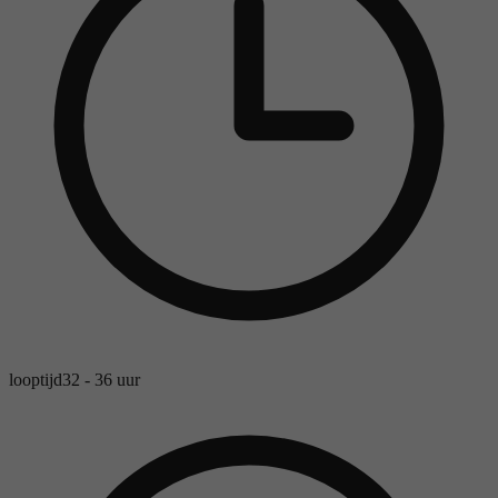
looptijd
32 - 36 uur