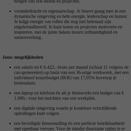
borgen van HR-beleid en projecten.
veranderkracht en eigenaarschap. Je bouwt graag mee in een
dynamische omgeving en hebt energie, leiderschap en humor.
Je krijgt energie van rollen die nog niet helemaal zijn
uitgekristalliseerd. Je kunt teams en projecten motiveren en
inspireren, met de juiste balans tussen zelfstandigheid en
samenwerking.
Jouw mogelijkheden
een salaris tot € 6.422,- bruto per maand (schaal 11 volgens de
cao-gemeenten) op basis van een 36-urige werkweek, met een
individueel keuzebudget (IKB) van 17,05% bovenop je
brutosalaris.
een laptop en telefoon én als je thuiswerkt een budget van €
1.000,- voor het inrichten van een werkplek.
een digitale omgeving waarin je kosteloos verschillende
opleidingen kunt volgen.
een beveiligde fietsenstalling én een perfecte bereikbaarheid
met openbaar vervoer. Voor de minder duurzame opties is er