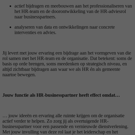
actief bijdragen en meebouwen aan het professionaliseren van
het HR-team en de doorontwikkeling van de HR-adviesrol
naar businesspartners.
analyseren van data en ontwikkelingen naar concrete
interventies en advies.
Jij levert met jouw ervaring een bijdrage aan het vormgeven van die
rol samen met het HR-team en de organisatie. Dat betekent: soms de
basis op orde brengen, soms meedenken op strategisch niveau, en
altijd zichtbaar bijdragen aan waar we als HR én als gemeente
naartoe bewegen.
Jouw functie als HR-businesspartner heeft effect omdat…
… jouw ideeën en ervaring alle ruimte krijgen om de organisatie
actief verder te helpen. Zo zorg jij als overtuigende HR-
businesspartner voor een passende en vernieuwde dienstverlening.
Met jouw invulling van deze rol laat je het leiderschap en het