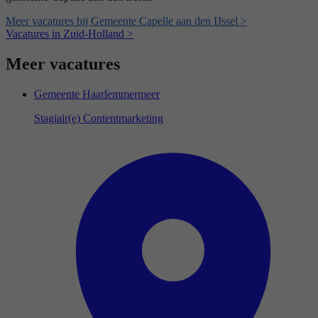
Meer vacatures bij Gemeente Capelle aan den IJssel >
Vacatures in Zuid-Holland >
Meer vacatures
Gemeente Haarlemmermeer
Stagiair(e) Contentmarketing