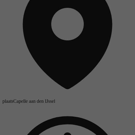
plaats
Capelle aan den IJssel