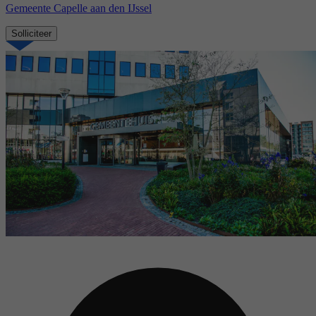
Gemeente Capelle aan den IJssel
Solliciteer