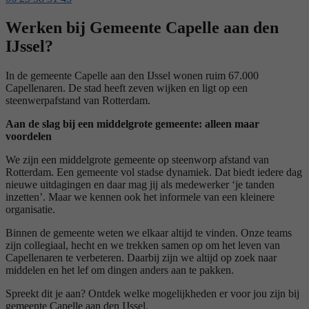
Werken bij Gemeente Capelle aan den
IJssel?
In de gemeente Capelle aan den IJssel wonen ruim 67.000
Capellenaren. De stad heeft zeven wijken en ligt op een
steenwerpafstand van Rotterdam.
Aan de slag bij een middelgrote gemeente: alleen maar
voordelen
We zijn een middelgrote gemeente op steenworp afstand van
Rotterdam. Een gemeente vol stadse dynamiek. Dat biedt iedere dag
nieuwe uitdagingen en daar mag jij als medewerker ‘je tanden
inzetten’. Maar we kennen ook het informele van een kleinere
organisatie.
Binnen de gemeente weten we elkaar altijd te vinden. Onze teams
zijn collegiaal, hecht en we trekken samen op om het leven van
Capellenaren te verbeteren. Daarbij zijn we altijd op zoek naar
middelen en het lef om dingen anders aan te pakken.
Spreekt dit je aan? Ontdek welke mogelijkheden er voor jou zijn bij
gemeente Capelle aan den IJssel.