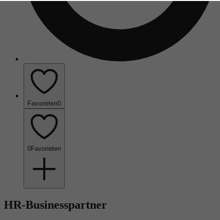
Favorieten
0
0
Favorieten
HR-Businesspartner