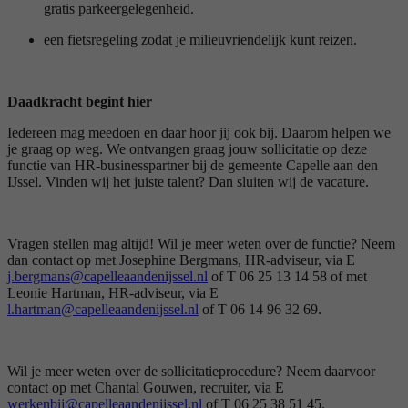
gratis parkeergelegenheid.
een fietsregeling zodat je milieuvriendelijk kunt reizen.
Daadkracht begint hier
Iedereen mag meedoen en daar hoor jij ook bij. Daarom helpen we
je graag op weg. We ontvangen graag jouw sollicitatie op deze
functie van HR-businesspartner bij de gemeente Capelle aan den
IJssel. Vinden wij het juiste talent? Dan sluiten wij de vacature.
Vragen stellen mag altijd! Wil je meer weten over de functie? Neem
dan contact op met Josephine Bergmans, HR-adviseur, via E
j.bergmans@capelleaandenijssel.nl
of T 06 25 13 14 58 of met
Leonie Hartman, HR-adviseur, via E
l.hartman@capelleaandenijssel.nl
of T 06 14 96 32 69.
Wil je meer weten over de sollicitatieprocedure? Neem daarvoor
contact op met Chantal Gouwen, recruiter, via E
werkenbij@capelleaandenijssel.nl
of T 06 25 38 51 45.