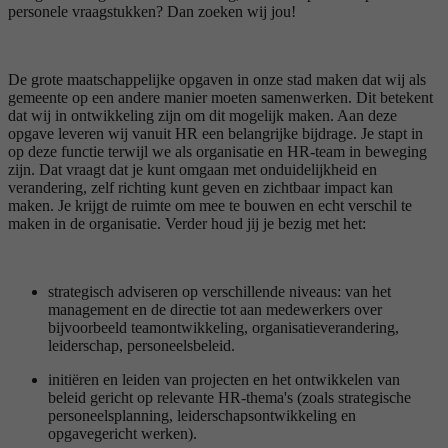
personele vraagstukken? Dan zoeken wij jou!
De grote maatschappelijke opgaven in onze stad maken dat wij als
gemeente op een andere manier moeten samenwerken. Dit betekent
dat wij in ontwikkeling zijn om dit mogelijk maken. Aan deze
opgave leveren wij vanuit HR een belangrijke bijdrage. Je stapt in
op deze functie terwijl we als organisatie en HR-team in beweging
zijn. Dat vraagt dat je kunt omgaan met onduidelijkheid en
verandering, zelf richting kunt geven en zichtbaar impact kan
maken. Je krijgt de ruimte om mee te bouwen en echt verschil te
maken in de organisatie. Verder houd jij je bezig met het:
strategisch adviseren op verschillende niveaus: van het
management en de directie tot aan medewerkers over
bijvoorbeeld teamontwikkeling, organisatieverandering,
leiderschap, personeelsbeleid.
initiëren en leiden van projecten en het ontwikkelen van
beleid gericht op relevante HR-thema's (zoals strategische
personeelsplanning, leiderschapsontwikkeling en
opgavegericht werken).