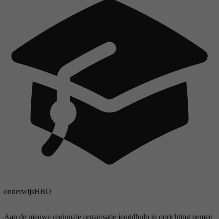
onderwijs
HBO
Aan de nieuwe regionale organisatie jeugdhulp in oprichting nemen