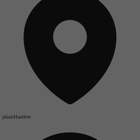
plaats
Haarlem