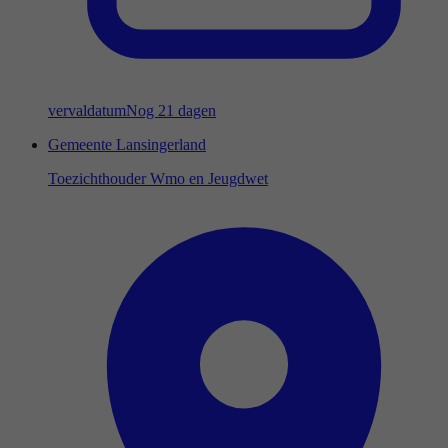
vervaldatum
Nog 21 dagen
Gemeente Lansingerland
Toezichthouder Wmo en Jeugdwet