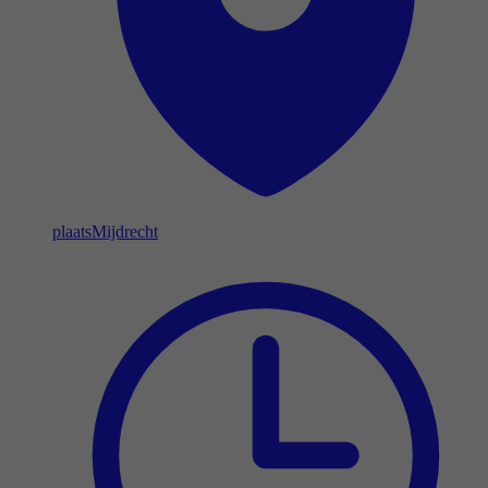
plaats
Mijdrecht