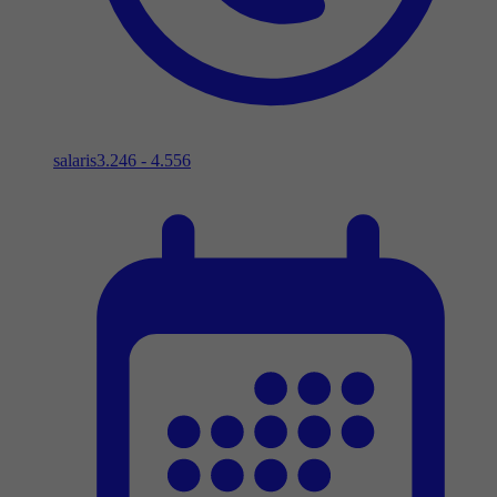
salaris
3.246 - 4.556