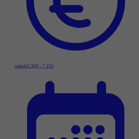
salaris
5.369 - 7.253