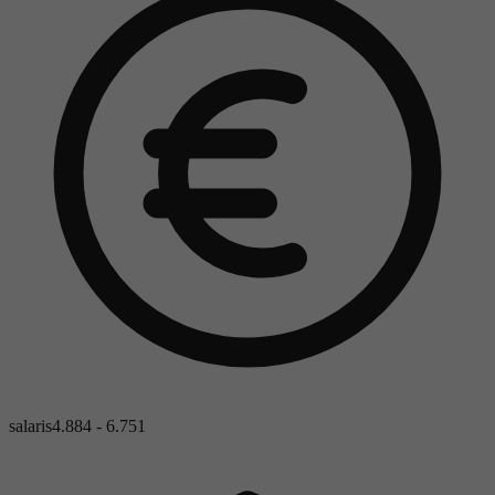
salaris
4.884 - 6.751