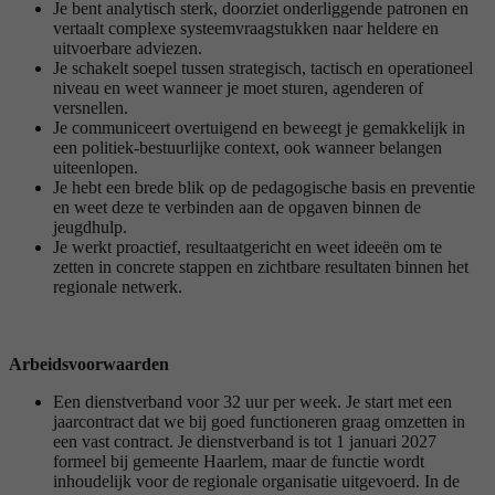
Je bent analytisch sterk, doorziet onderliggende patronen en
vertaalt complexe systeemvraagstukken naar heldere en
uitvoerbare adviezen.
Je schakelt soepel tussen strategisch, tactisch en operationeel
niveau en weet wanneer je moet sturen, agenderen of
versnellen.
Je communiceert overtuigend en beweegt je gemakkelijk in
een politiek-bestuurlijke context, ook wanneer belangen
uiteenlopen.
Je hebt een brede blik op de pedagogische basis en preventie
en weet deze te verbinden aan de opgaven binnen de
jeugdhulp.
Je werkt proactief, resultaatgericht en weet ideeën om te
zetten in concrete stappen en zichtbare resultaten binnen het
regionale netwerk.
Arbeidsvoorwaarden
Een dienstverband voor 32 uur per week. Je start met een
jaarcontract dat we bij goed functioneren graag omzetten in
een vast contract. Je dienstverband is tot 1 januari 2027
formeel bij gemeente Haarlem, maar de functie wordt
inhoudelijk voor de regionale organisatie uitgevoerd. In de