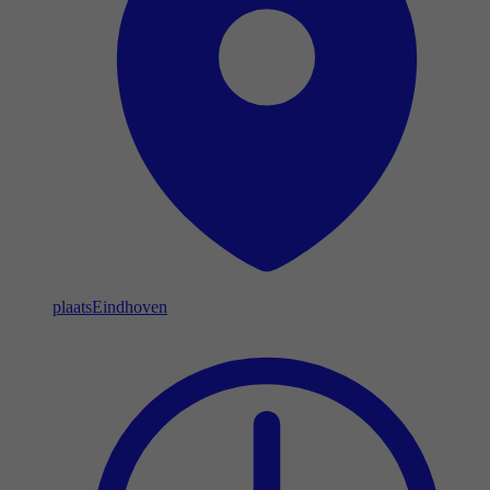
plaats
Eindhoven