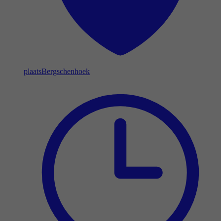
plaats
Bergschenhoek