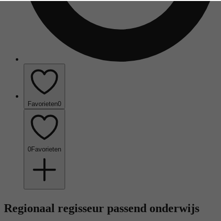
Favorieten
0
0
Favorieten
Regionaal regisseur passend onderwijs 