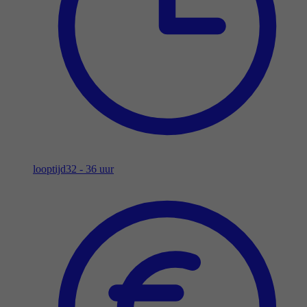
looptijd
32 - 36 uur