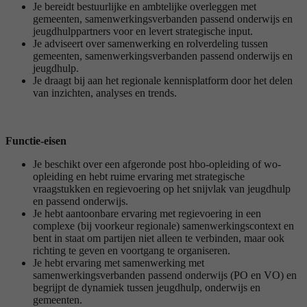
Je bereidt bestuurlijke en ambtelijke overleggen met
gemeenten, samenwerkingsverbanden passend onderwijs en
jeugdhulppartners voor en levert strategische input.
Je adviseert over samenwerking en rolverdeling tussen
gemeenten, samenwerkingsverbanden passend onderwijs en
jeugdhulp.
Je draagt bij aan het regionale kennisplatform door het delen
van inzichten, analyses en trends.
Functie-eisen
Je beschikt over een afgeronde post hbo-opleiding of wo-
opleiding en hebt ruime ervaring met strategische
vraagstukken en regievoering op het snijvlak van jeugdhulp
en passend onderwijs.
Je hebt aantoonbare ervaring met regievoering in een
complexe (bij voorkeur regionale) samenwerkingscontext en
bent in staat om partijen niet alleen te verbinden, maar ook
richting te geven en voortgang te organiseren.
Je hebt ervaring met samenwerking met
samenwerkingsverbanden passend onderwijs (PO en VO) en
begrijpt de dynamiek tussen jeugdhulp, onderwijs en
gemeenten.