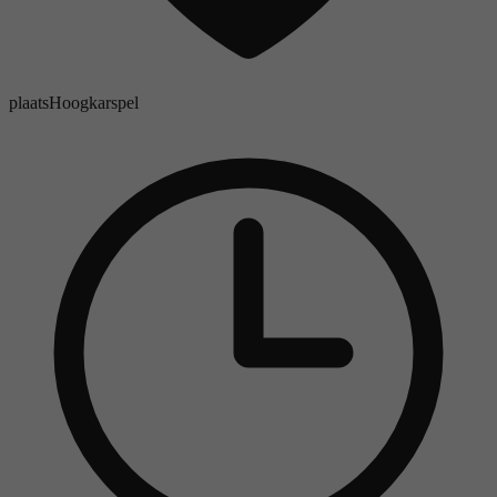
plaats
Hoogkarspel