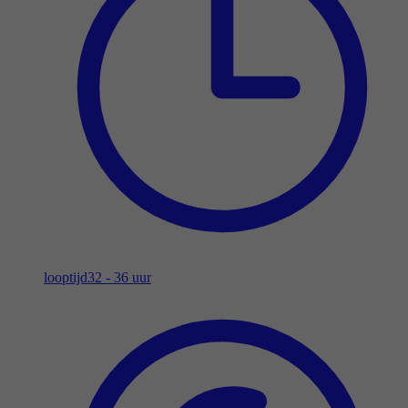
looptijd
32 - 36 uur