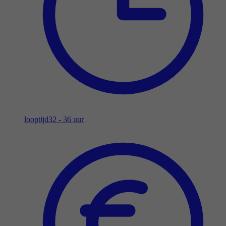
looptijd
32 - 36 uur