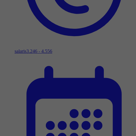
salaris
3.246 - 4.556