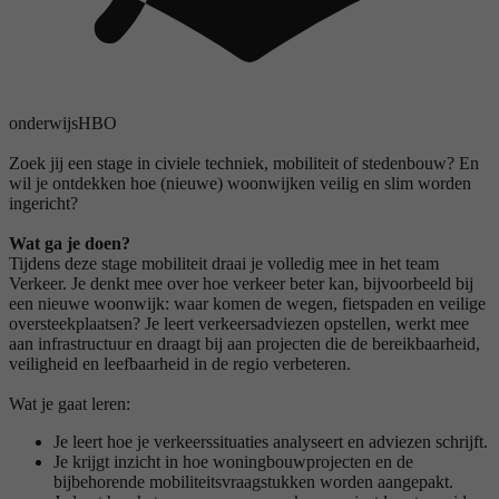
onderwijs
HBO
Zoek jij een stage in civiele techniek, mobiliteit of stedenbouw? En
wil je ontdekken hoe (nieuwe) woonwijken veilig en slim worden
ingericht?
Wat ga je doen?
Tijdens deze stage mobiliteit draai je volledig mee in het team
Verkeer. Je denkt mee over hoe verkeer beter kan, bijvoorbeeld bij
een nieuwe woonwijk: waar komen de wegen, fietspaden en veilige
oversteekplaatsen? Je leert verkeersadviezen opstellen, werkt mee
aan infrastructuur en draagt bij aan projecten die de bereikbaarheid,
veiligheid en leefbaarheid in de regio verbeteren.
Wat je gaat leren:
Je leert hoe je verkeerssituaties analyseert en adviezen schrijft.
Je krijgt inzicht in hoe woningbouwprojecten en de
bijbehorende mobiliteitsvraagstukken worden aangepakt.