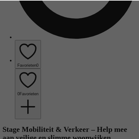
Favorieten
0
0
Favorieten
Stage Mobiliteit & Verkeer – Help mee
aan veilige en slimme woonwijken