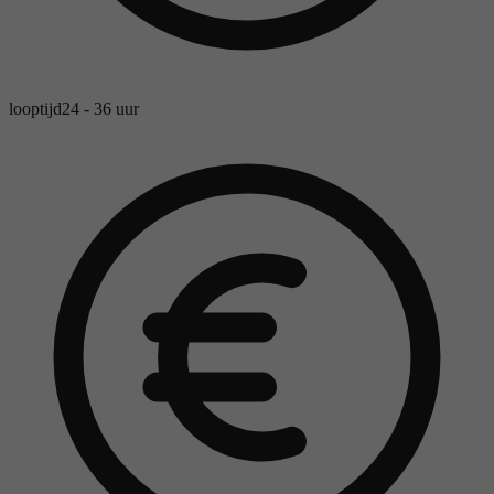
looptijd
24 - 36 uur