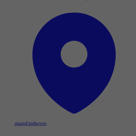
plaats
Eindhoven