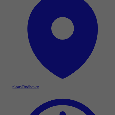
plaats
Eindhoven