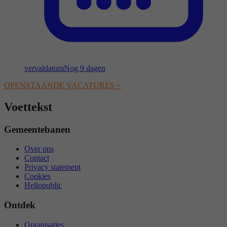
vervaldatum
Nog 9 dagen
OPENSTAANDE VACATURES >
Voettekst
Gemeentebanen
Over ons
Contact
Privacy statement
Cookies
Hellopublic
Ontdek
Organisaties