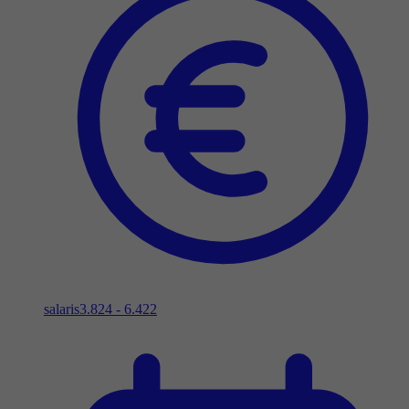
salaris
3.824 - 6.422