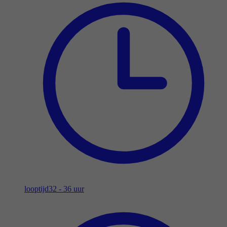
looptijd
32 - 36 uur