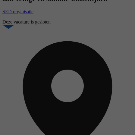
SED organisatie
Deze vacature is gesloten