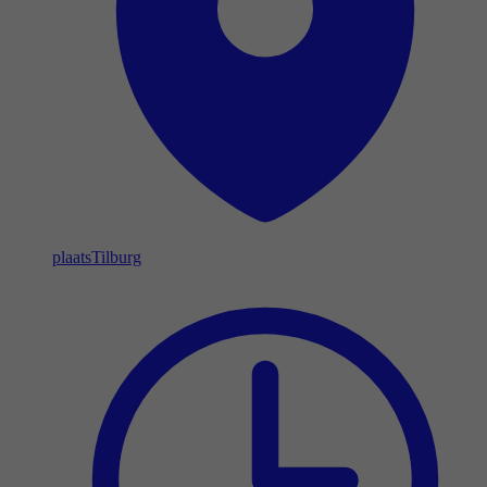
plaats
Tilburg