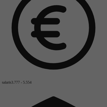
salaris
3.777 - 5.554