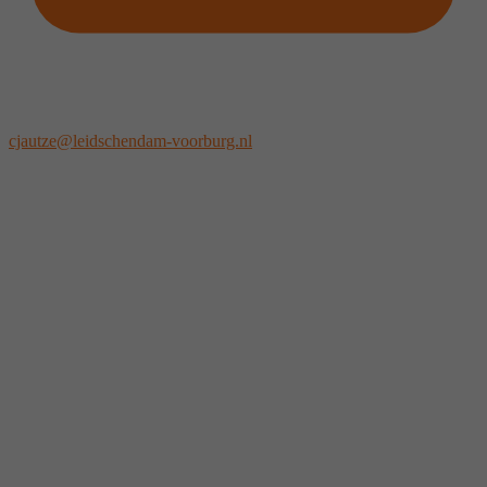
cjautze@leidschendam-voorburg.nl