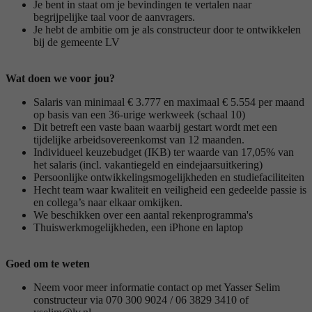
Je bent in staat om je bevindingen te vertalen naar
begrijpelijke taal voor de aanvragers.
Je hebt de ambitie om je als constructeur door te ontwikkelen
bij de gemeente LV
Wat doen we voor jou?
Salaris van minimaal € 3.777 en maximaal € 5.554 per maand
op basis van een 36-urige werkweek (schaal 10)
Dit betreft een vaste baan waarbij gestart wordt met een
tijdelijke arbeidsovereenkomst van 12 maanden.
Individueel keuzebudget (IKB) ter waarde van 17,05% van
het salaris (incl. vakantiegeld en eindejaarsuitkering)
Persoonlijke ontwikkelingsmogelijkheden en studiefaciliteiten
Hecht team waar kwaliteit en veiligheid een gedeelde passie is
en collega’s naar elkaar omkijken.
We beschikken over een aantal rekenprogramma's
Thuiswerkmogelijkheden, een iPhone en laptop
Goed om te weten
Neem voor meer informatie contact op met Yasser Selim
constructeur via 070 300 9024 / 06 3829 3410 of