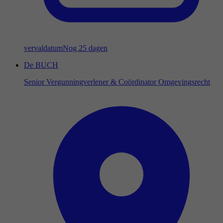
vervaldatum
Nog 25 dagen
De BUCH
Senior Vergunningverlener & Coördinator Omgevingsrecht