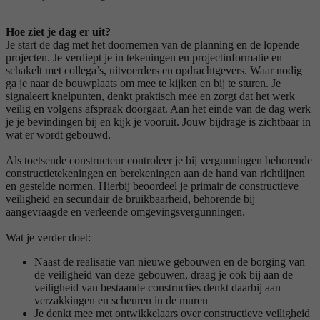
Hoe ziet je dag er uit?
Je start de dag met het doornemen van de planning en de lopende
projecten. Je verdiept je in tekeningen en projectinformatie en
schakelt met collega’s, uitvoerders en opdrachtgevers. Waar nodig
ga je naar de bouwplaats om mee te kijken en bij te sturen. Je
signaleert knelpunten, denkt praktisch mee en zorgt dat het werk
veilig en volgens afspraak doorgaat. Aan het einde van de dag werk
je je bevindingen bij en kijk je vooruit. Jouw bijdrage is zichtbaar in
wat er wordt gebouwd.
Als toetsende constructeur controleer je bij vergunningen behorende
constructietekeningen en berekeningen aan de hand van richtlijnen
en gestelde normen. Hierbij beoordeel je primair de constructieve
veiligheid en secundair de bruikbaarheid, behorende bij
aangevraagde en verleende omgevingsvergunningen.
Wat je verder doet:
Naast de realisatie van nieuwe gebouwen en de borging van
de veiligheid van deze gebouwen, draag je ook bij aan de
veiligheid van bestaande constructies denkt daarbij aan
verzakkingen en scheuren in de muren
Je denkt mee met ontwikkelaars over constructieve veiligheid