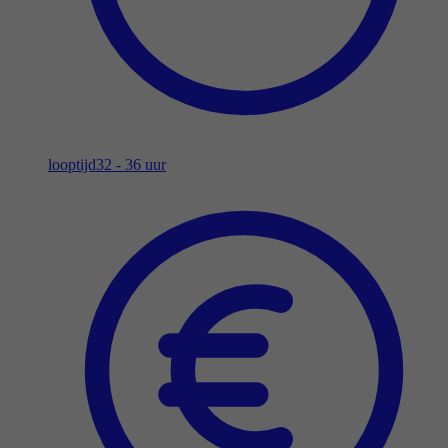
looptijd
32 - 36 uur