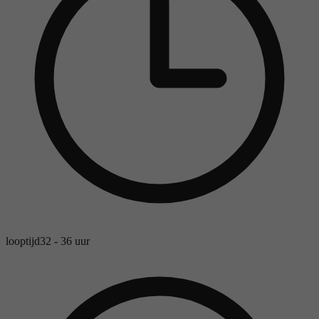
looptijd
32 - 36 uur