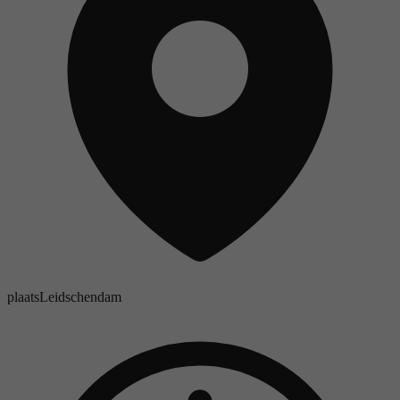
plaats
Leidschendam