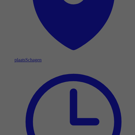
plaats
Schagen