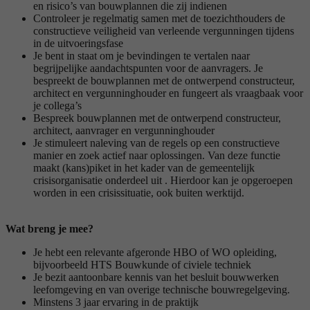
en risico’s van bouwplannen die zij indienen
Controleer je regelmatig samen met de toezichthouders de
constructieve veiligheid van verleende vergunningen tijdens
in de uitvoeringsfase
Je bent in staat om je bevindingen te vertalen naar
begrijpelijke aandachtspunten voor de aanvragers. Je
bespreekt de bouwplannen met de ontwerpend constructeur,
architect en vergunninghouder en fungeert als vraagbaak voor
je collega’s
Bespreek bouwplannen met de ontwerpend constructeur,
architect, aanvrager en vergunninghouder
Je stimuleert naleving van de regels op een constructieve
manier en zoek actief naar oplossingen. Van deze functie
maakt (kans)piket in het kader van de gemeentelijk
crisisorganisatie onderdeel uit . Hierdoor kan je opgeroepen
worden in een crisissituatie, ook buiten werktijd.
Wat breng je mee?
Je hebt een relevante afgeronde HBO of WO opleiding,
bijvoorbeeld HTS Bouwkunde of civiele techniek
Je bezit aantoonbare kennis van het besluit bouwwerken
leefomgeving en van overige technische bouwregelgeving.
Minstens 3 jaar ervaring in de praktijk