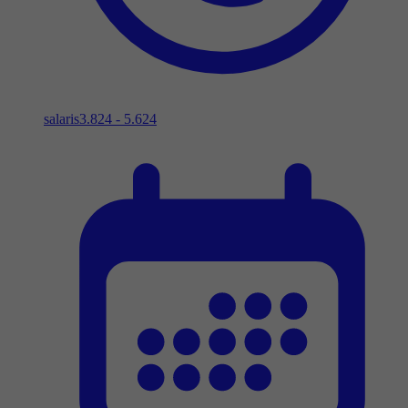
salaris
3.824 - 5.624