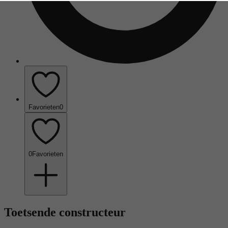
Favorieten
0
0
Favorieten
Toetsende constructeur