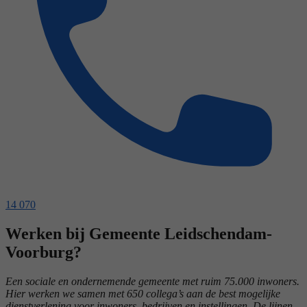
14 070
Werken bij Gemeente Leidschendam-
Voorburg?
Een sociale en ondernemende gemeente met ruim 75.000 inwoners.
Hier werken we samen met 650 collega’s aan de best mogelijke
dienstverlening voor inwoners, bedrijven en instellingen. De lijnen