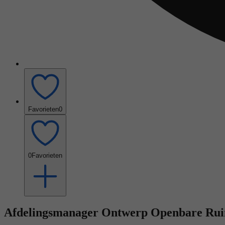
Favorieten
0
0
Favorieten
Afdelingsmanager Ontwerp Openbare Ru