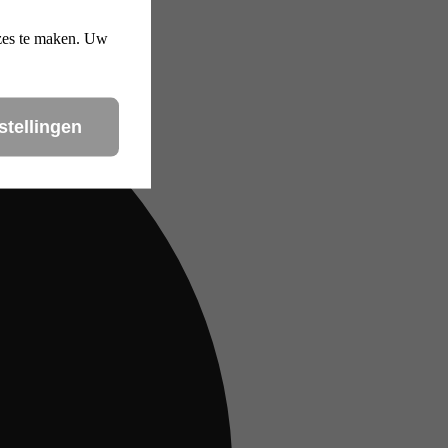
uzes te maken. Uw
stellingen