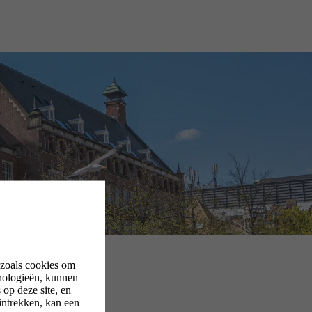
 zoals cookies om
nologieën, kunnen
op deze site, en
intrekken, kan een