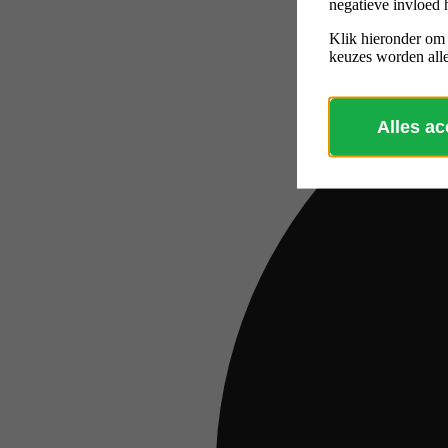
negatieve invloed 
Klik hieronder om
keuzes worden alle
Alles a