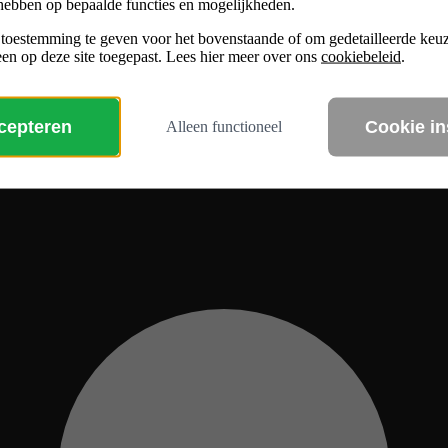
hebben op bepaalde functies en mogelijkheden.
 toestemming te geven voor het bovenstaande of om gedetailleerde ke
en op deze site toegepast. Lees hier meer over ons
cookiebeleid
.
ccepteren
Cookie in
Alleen functioneel