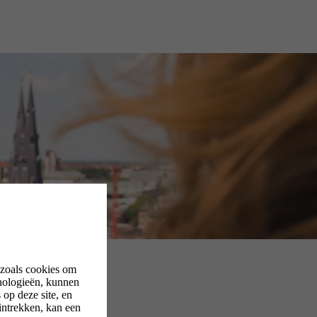
 zoals cookies om
nologieën, kunnen
op deze site, en
intrekken, kan een