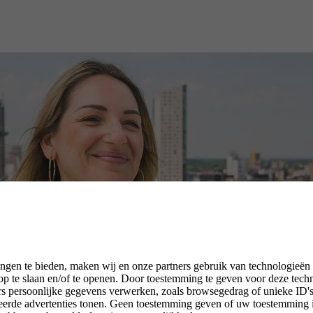
ngen te bieden, maken wij en onze partners gebruik van technologieën
p te slaan en/of te openen. Door toestemming te geven voor deze tech
rs persoonlijke gegevens verwerken, zoals browsegedrag of unieke ID's 
seerde advertenties tonen. Geen toestemming geven of uw toestemming 