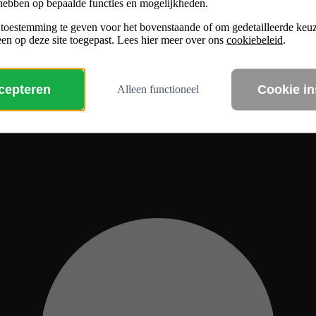
hebben op bepaalde functies en mogelijkheden.
 toestemming te geven voor het bovenstaande of om gedetailleerde ke
en op deze site toegepast. Lees hier meer over ons
cookiebeleid
.
ccepteren
Cookie in
Alleen functioneel