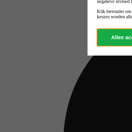
negatieve invloed 
Klik hieronder om
keuzes worden alle
Alles a