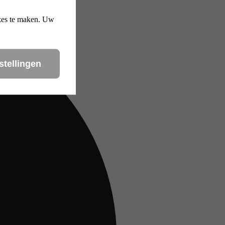
uzes te maken. Uw
stellingen