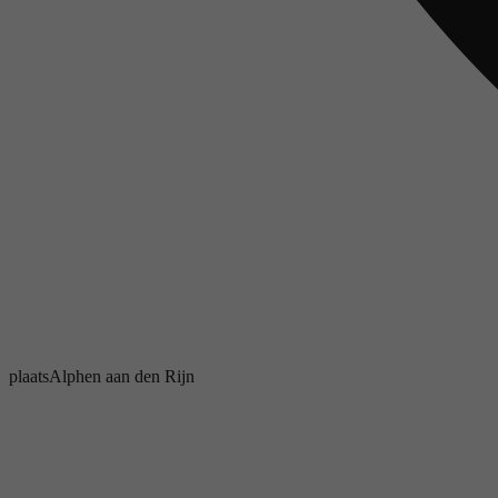
plaats
Alphen aan den Rijn