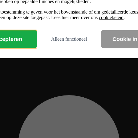
hebben op bepaalde functies en mogelijkheden.
 toestemming te geven voor het bovenstaande of om gedetailleerde ke
en op deze site toegepast. Lees hier meer over ons
cookiebeleid
.
ccepteren
Cookie in
Alleen functioneel