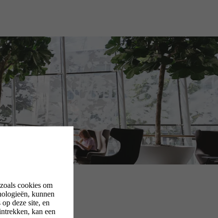
 zoals cookies om
nologieën, kunnen
op deze site, en
intrekken, kan een