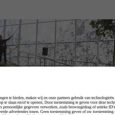
ngen te bieden, maken wij en onze partners gebruik van technologieën
p te slaan en/of te openen. Door toestemming te geven voor deze tech
rs persoonlijke gegevens verwerken, zoals browsegedrag of unieke ID's 
seerde advertenties tonen. Geen toestemming geven of uw toestemming 