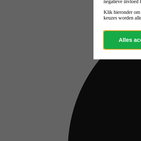
negatieve invloed 
Klik hieronder om
keuzes worden alle
Alles a