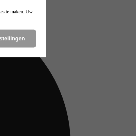
uzes te maken. Uw
stellingen