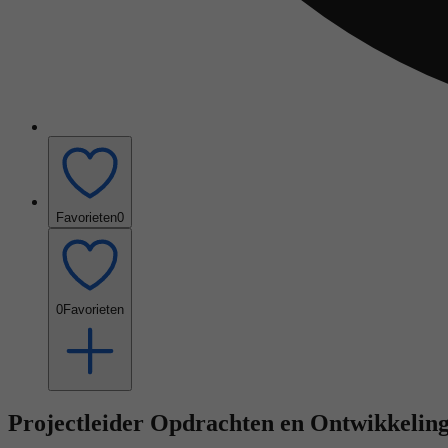
Favorieten
0
0
Favorieten
Projectleider Opdrachten en Ontwikkelin