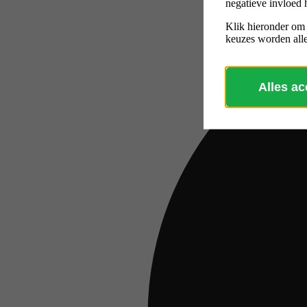
negatieve invloed 
Klik hieronder om
keuzes worden alle
Alles a