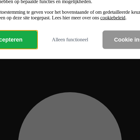
hebben op bepaalde functies en mogelijkheden.
 toestemming te geven voor het bovenstaande of om gedetailleerde ke
en op deze site toegepast. Lees hier meer over ons
cookiebeleid
.
ccepteren
Cookie in
Alleen functioneel