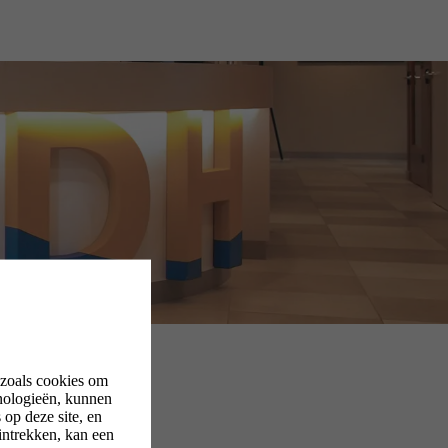
 zoals cookies om
nologieën, kunnen
op deze site, en
intrekken, kan een