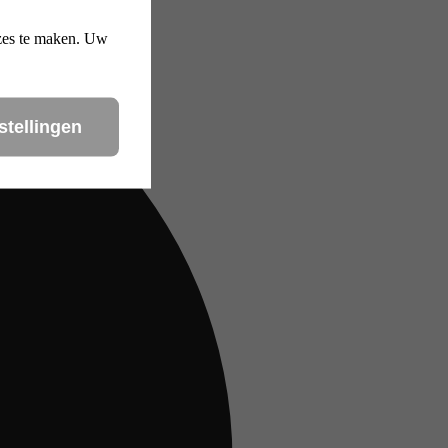
uzes te maken. Uw
stellingen