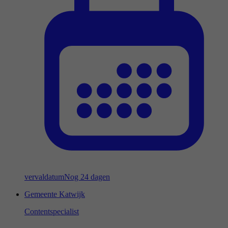
vervaldatum
Nog 24 dagen
Gemeente Katwijk
Contentspecialist