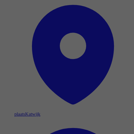
plaats
Katwijk