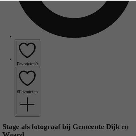
Favorieten
0
0
Favorieten
Stage als fotograaf bij Gemeente Dijk en
Waard