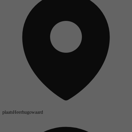
plaats
Heerhugowaard