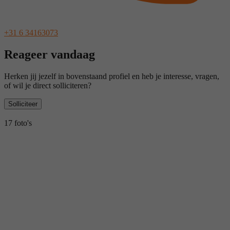
+31 6 34163073
Reageer vandaag
Herken jij jezelf in bovenstaand profiel en heb je interesse, vragen,
of wil je direct solliciteren?
Solliciteer
17 foto's