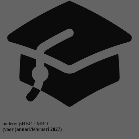
onderwijs
HBO
·
MBO
(voor januari/februari 2027)