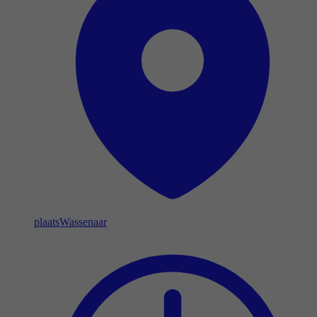
plaats
Wassenaar