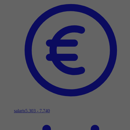
salaris
5.303 - 7.740