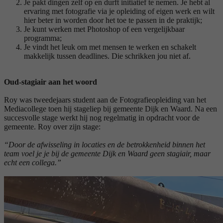
Je pakt dingen zelf op en durft initiatief te nemen. Je hebt al
ervaring met fotografie via je opleiding of eigen werk en wilt
hier beter in worden door het toe te passen in de praktijk;
Je kunt werken met Photoshop of een vergelijkbaar
programma;
Je vindt het leuk om met mensen te werken en schakelt
makkelijk tussen deadlines. Die schrikken jou niet af.
Oud-stagiair aan het woord
Roy was tweedejaars student aan de Fotografieopleiding van het
Mediacollege toen hij stageliep bij gemeente Dijk en Waard. Na een
succesvolle stage werkt hij nog regelmatig in opdracht voor de
gemeente. Roy over zijn stage:
“Door de afwisseling in locaties en de betrokkenheid binnen het
team voel je je bij de gemeente Dijk en Waard geen stagiair, maar
echt een collega.”