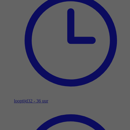
looptijd
32 - 36 uur