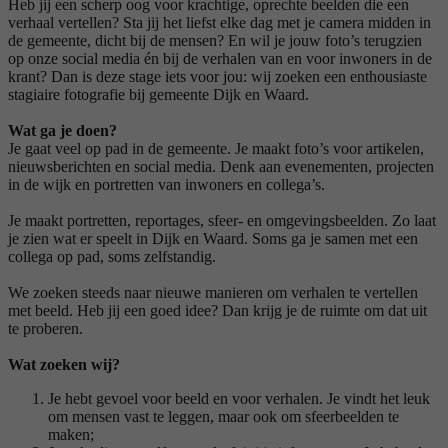
Heb jij een scherp oog voor krachtige, oprechte beelden die een
verhaal vertellen? Sta jij het liefst elke dag met je camera midden in
de gemeente, dicht bij de mensen? En wil je jouw foto’s terugzien
op onze social media én bij de verhalen van en voor inwoners in de
krant? Dan is deze stage iets voor jou: wij zoeken een enthousiaste
stagiaire fotografie bij gemeente Dijk en Waard.
Wat ga je doen?
Je gaat veel op pad in de gemeente. Je maakt foto’s voor artikelen,
nieuwsberichten en social media. Denk aan evenementen, projecten
in de wijk en portretten van inwoners en collega’s.
Je maakt portretten, reportages, sfeer- en omgevingsbeelden. Zo laat
je zien wat er speelt in Dijk en Waard. Soms ga je samen met een
collega op pad, soms zelfstandig.
We zoeken steeds naar nieuwe manieren om verhalen te vertellen
met beeld. Heb jij een goed idee? Dan krijg je de ruimte om dat uit
te proberen.
Wat zoeken wij?
Je hebt gevoel voor beeld en voor verhalen. Je vindt het leuk
om mensen vast te leggen, maar ook om sfeerbeelden te
maken;