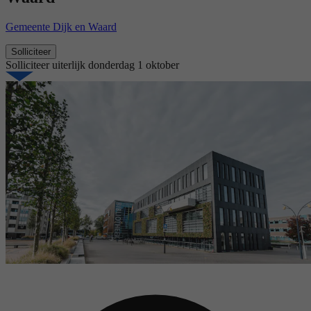
Gemeente Dijk en Waard
Solliciteer
Solliciteer uiterlijk
donderdag 1 oktober