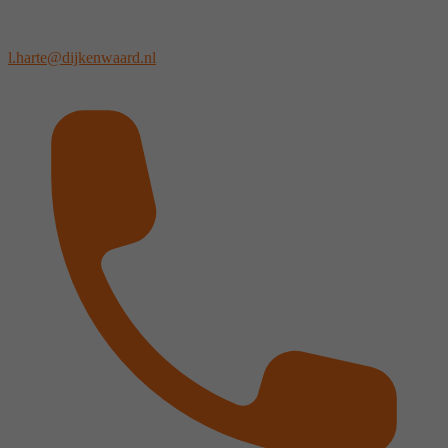
l.harte@dijkenwaard.nl