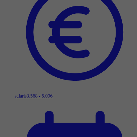
salaris
3.568 - 5.096