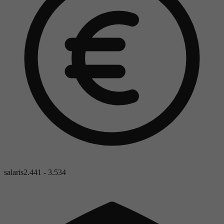
salaris
2.441 - 3.534