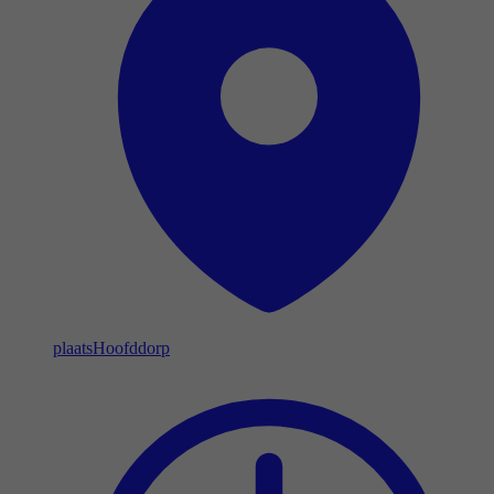
plaats
Hoofddorp