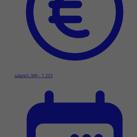
salaris
5.369 - 7.253