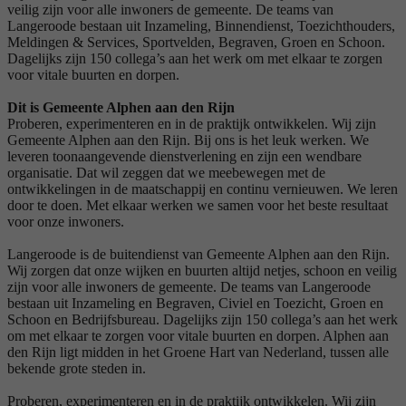
veilig zijn voor alle inwoners de gemeente. De teams van
Langeroode bestaan uit Inzameling, Binnendienst, Toezichthouders,
Meldingen & Services, Sportvelden, Begraven, Groen en Schoon.
Dagelijks zijn 150 collega’s aan het werk om met elkaar te zorgen
voor vitale buurten en dorpen.
Dit is Gemeente Alphen aan den Rijn
Proberen, experimenteren en in de praktijk ontwikkelen. Wij zijn
Gemeente Alphen aan den Rijn. Bij ons is het leuk werken. We
leveren toonaangevende dienstverlening en zijn een wendbare
organisatie. Dat wil zeggen dat we meebewegen met de
ontwikkelingen in de maatschappij en continu vernieuwen. We leren
door te doen. Met elkaar werken we samen voor het beste resultaat
voor onze inwoners.
Langeroode is de buitendienst van Gemeente Alphen aan den Rijn.
Wij zorgen dat onze wijken en buurten altijd netjes, schoon en veilig
zijn voor alle inwoners de gemeente. De teams van Langeroode
bestaan uit Inzameling en Begraven, Civiel en Toezicht, Groen en
Schoon en Bedrijfsbureau. Dagelijks zijn 150 collega’s aan het werk
om met elkaar te zorgen voor vitale buurten en dorpen. Alphen aan
den Rijn ligt midden in het Groene Hart van Nederland, tussen alle
bekende grote steden in.
Proberen, experimenteren en in de praktijk ontwikkelen. Wij zijn