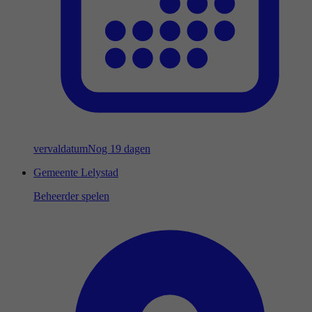
vervaldatum
Nog 19 dagen
Gemeente Lelystad
Beheerder spelen