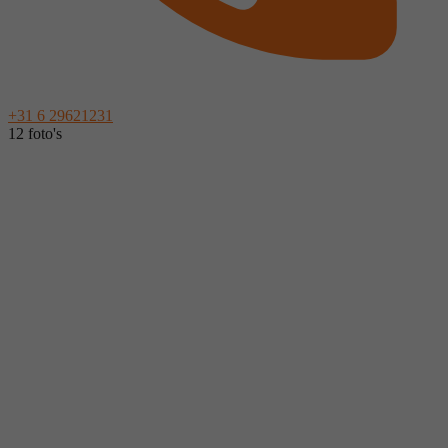
+31 6 29621231
12 foto's