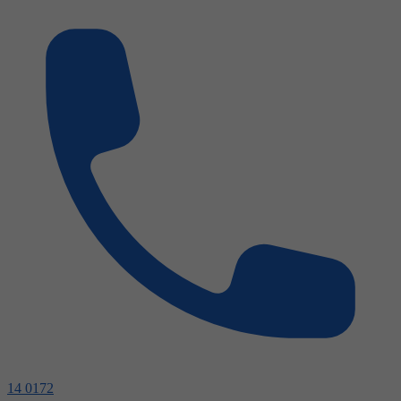
14 0172