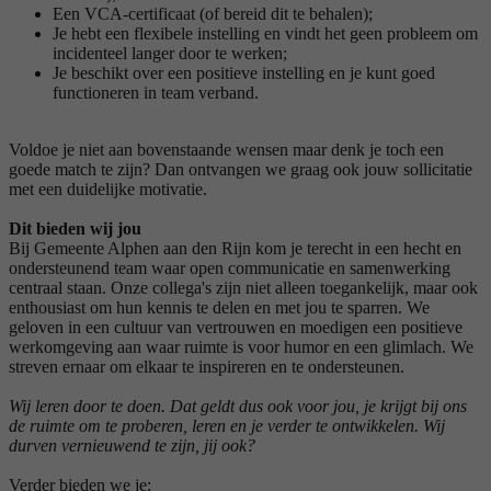
Een VCA-certificaat (of bereid dit te behalen);
Je hebt een flexibele instelling en vindt het geen probleem om
incidenteel langer door te werken;
Je beschikt over een positieve instelling en je kunt goed
functioneren in team verband.
Voldoe je niet aan bovenstaande wensen maar denk je toch een
goede match te zijn? Dan ontvangen we graag ook jouw sollicitatie
met een duidelijke motivatie.
Dit bieden wij jou
Bij Gemeente Alphen aan den Rijn kom je terecht in een hecht en
ondersteunend team waar open communicatie en samenwerking
centraal staan. Onze collega's zijn niet alleen toegankelijk, maar ook
enthousiast om hun kennis te delen en met jou te sparren. We
geloven in een cultuur van vertrouwen en moedigen een positieve
werkomgeving aan waar ruimte is voor humor en een glimlach. We
streven ernaar om elkaar te inspireren en te ondersteunen.
Wij leren door te doen. Dat geldt dus ook voor jou, je krijgt bij ons
de ruimte om te proberen, leren en je verder te ontwikkelen. Wij
durven vernieuwend te zijn, jij ook?
Verder bieden we je: