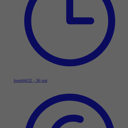
looptijd
32 - 36 uur