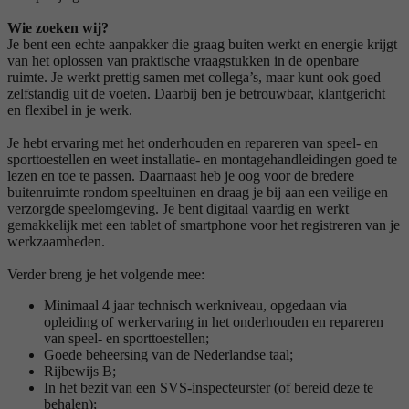
Wie zoeken wij?
Je bent een echte aanpakker die graag buiten werkt en energie krijgt
van het oplossen van praktische vraagstukken in de openbare
ruimte. Je werkt prettig samen met collega’s, maar kunt ook goed
zelfstandig uit de voeten. Daarbij ben je betrouwbaar, klantgericht
en flexibel in je werk.
Je hebt ervaring met het onderhouden en repareren van speel- en
sporttoestellen en weet installatie- en montagehandleidingen goed te
lezen en toe te passen. Daarnaast heb je oog voor de bredere
buitenruimte rondom speeltuinen en draag je bij aan een veilige en
verzorgde speelomgeving. Je bent digitaal vaardig en werkt
gemakkelijk met een tablet of smartphone voor het registreren van je
werkzaamheden.
Verder breng je het volgende mee:
Minimaal 4 jaar technisch werkniveau, opgedaan via
opleiding of werkervaring in het onderhouden en repareren
van speel- en sporttoestellen;
Goede beheersing van de Nederlandse taal;
Rijbewijs B;
In het bezit van een SVS-inspecteurster (of bereid deze te
behalen);