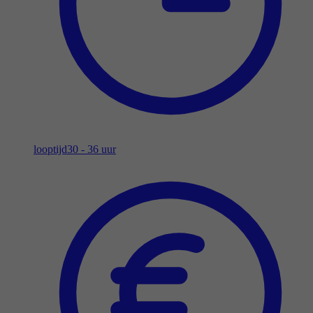
looptijd
30 - 36 uur