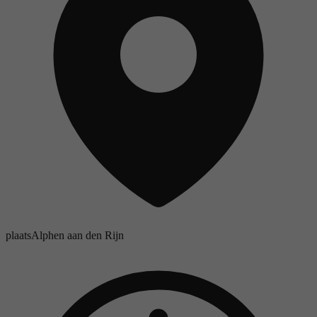
plaats
Alphen aan den Rijn