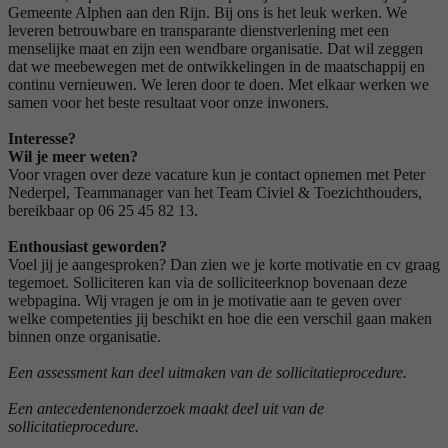
Gemeente Alphen aan den Rijn. Bij ons is het leuk werken. We
leveren betrouwbare en transparante dienstverlening met een
menselijke maat en zijn een wendbare organisatie. Dat wil zeggen
dat we meebewegen met de ontwikkelingen in de maatschappij en
continu vernieuwen. We leren door te doen. Met elkaar werken we
samen voor het beste resultaat voor onze inwoners.
Interesse?
Wil je meer weten?
Voor vragen over deze vacature kun je contact opnemen met Peter
Nederpel, Teammanager van het Team Civiel & Toezichthouders,
bereikbaar op 06 25 45 82 13.
Enthousiast geworden?
Voel jij je aangesproken? Dan zien we je korte motivatie en cv graag
tegemoet. Solliciteren kan via de solliciteerknop bovenaan deze
webpagina. Wij vragen je om in je motivatie aan te geven over
welke competenties jij beschikt en hoe die een verschil gaan maken
binnen onze organisatie.
Een assessment kan deel uitmaken van de sollicitatieprocedure.
Een antecedentenonderzoek maakt deel uit van de
sollicitatieprocedure.