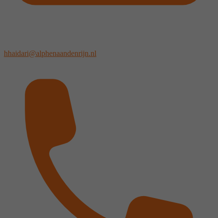
hhaidari@alphenaandenrijn.nl