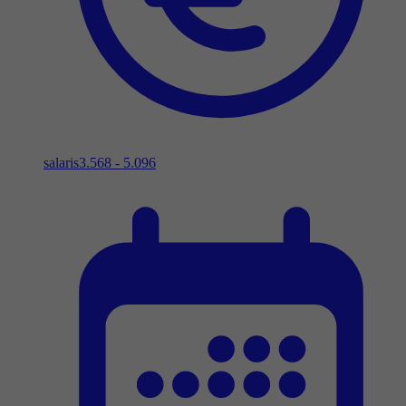
salaris
3.568 - 5.096