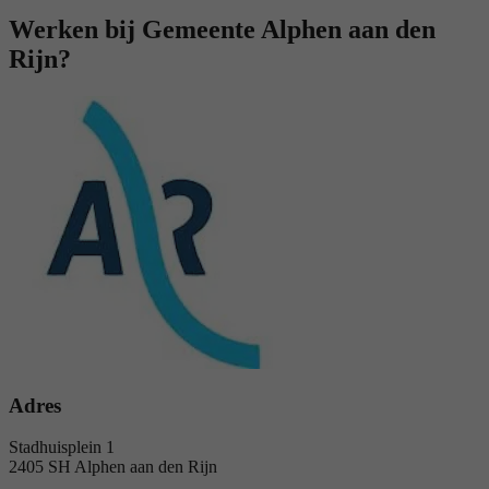
Werken bij Gemeente Alphen aan den
Rijn?
Adres
Stadhuisplein 1
2405 SH Alphen aan den Rijn