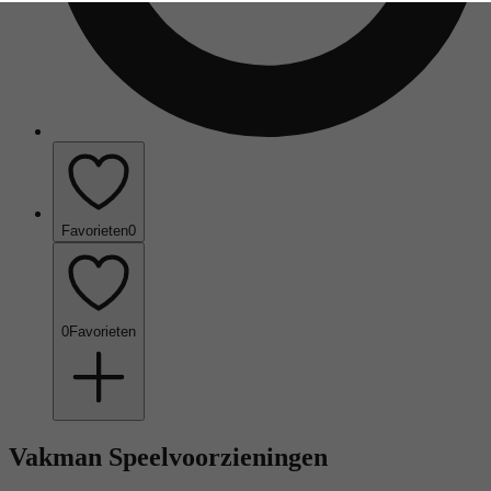
Favorieten
0
0
Favorieten
Vakman Speelvoorzieningen