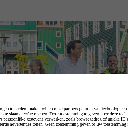
ngen te bieden, maken wij en onze partners gebruik van technologieën
p te slaan en/of te openen. Door toestemming te geven voor deze tech
rs persoonlijke gegevens verwerken, zoals browsegedrag of unieke ID's 
seerde advertenties tonen. Geen toestemming geven of uw toestemming 