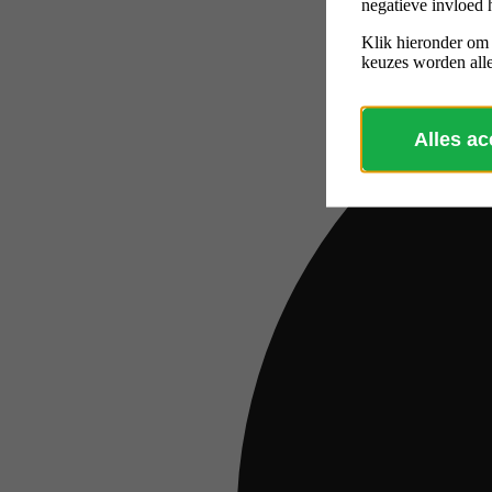
negatieve invloed 
Klik hieronder om
keuzes worden alle
Alles a