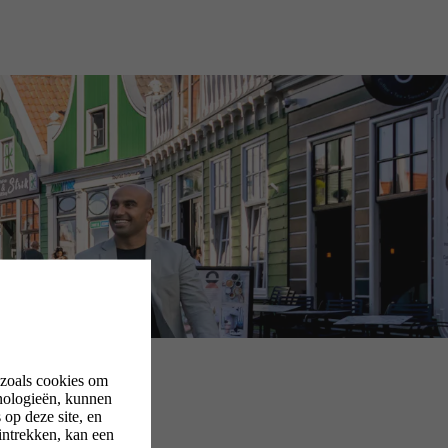
 zoals cookies om
nologieën, kunnen
op deze site, en
intrekken, kan een