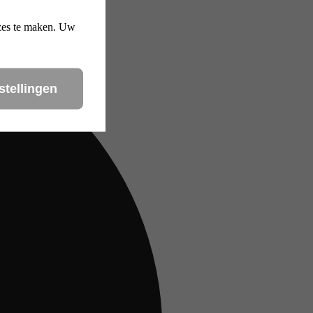
uzes te maken. Uw
stellingen