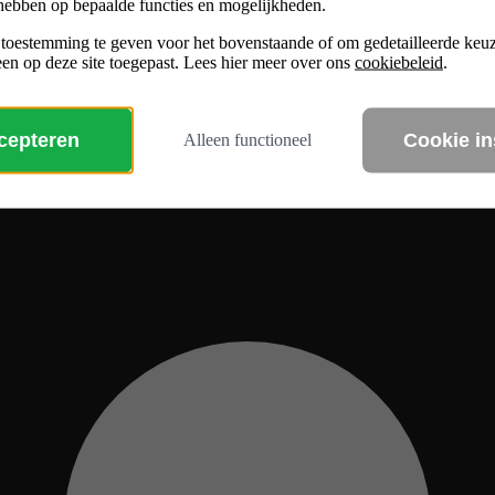
hebben op bepaalde functies en mogelijkheden.
 toestemming te geven voor het bovenstaande of om gedetailleerde ke
en op deze site toegepast. Lees hier meer over ons
cookiebeleid
.
ccepteren
Cookie in
Alleen functioneel