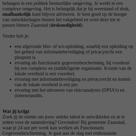
belangen in een politiek bestuurlijke omgeving. Je werkt in een
complexe omgeving. Het is belangrijk dat je bij weerstand of druk,
onafhankelijk
kunt blijven adviseren. Je bent goed op de hoogte
van ontwikkelingen binnen het vakgebied en weet deze toe te
passen binnen Zaanstad (
deskundigheid
).
Verder heb je:
een afgeronde hbo- of wo-opleiding, waarbij een opleiding op
het gebied van informatiebeveiliging of pricacyrecht een
pluspunt is.
ervaring als functionaris gegevensbescherming, bij voorkeur
bij een complexe en (middel)grote organisatie. Kennis van de
lokale overheid is een voordeel.
ervaring met informatiebeveiliging en privacyrecht en kennis
van de lokale overheid is een pre.
ervaring met het uitvoeren van risicoanalyses (DPIA’s) en
(interne)audits.
Wat jij krijgt
Zoek jij de ruimte om jouw unieke talent te ontwikkelen en in te
zetten voor de samenleving? Gevonden! Bij gemeente Zaanstad,
waar je 24 uur per week kan werken als Functionaris
Gegevensbescherming. Je gaat aan de slag met enthousiaste