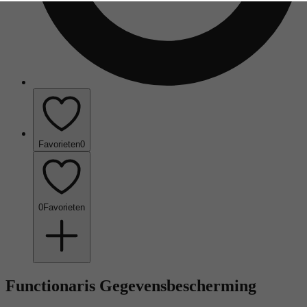
Favorieten
0
0
Favorieten
Functionaris Gegevensbescherming