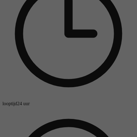
looptijd
24 uur