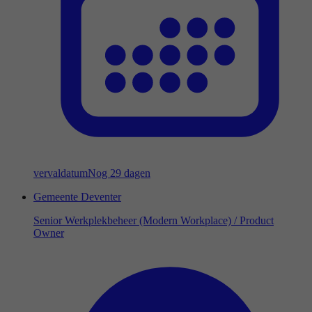
vervaldatum
Nog 29 dagen
Gemeente Deventer
Senior Werkplekbeheer (Modern Workplace) / Product
Owner