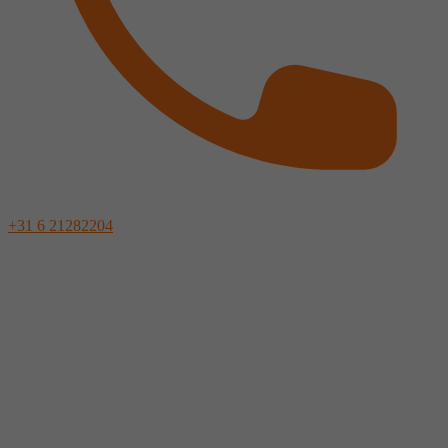
+31 6 21282204