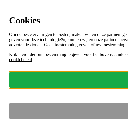
Ga direct naar de content
Cookies
Menu
Om de beste ervaringen te bieden, maken wij en onze partners ge
VACATURES
geven voor deze technologieën, kunnen wij en onze partners perso
ORGANISATIES
advertenties tonen. Geen toestemming geven of uw toestemming i
VOOR WERKGEVERS
Klik hieronder om toestemming te geven voor het bovenstaande of
cookiebeleid
.