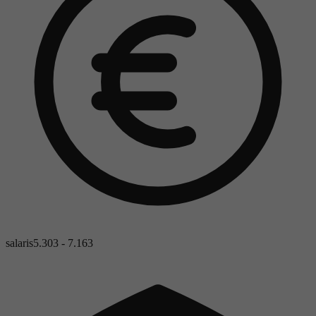
salaris
5.303 - 7.163