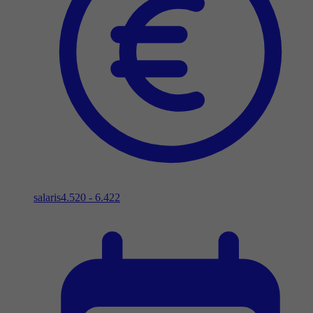
salaris
4.520 - 6.422