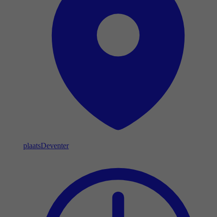
plaats
Deventer