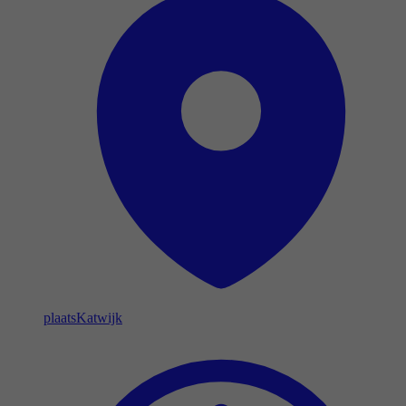
plaats
Katwijk