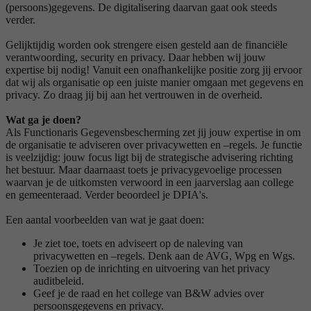
(persoons)gegevens. De digitalisering daarvan gaat ook steeds
verder.
Gelijktijdig worden ook strengere eisen gesteld aan de financiële
verantwoording, security en privacy. Daar hebben wij jouw
expertise bij nodig! Vanuit een onafhankelijke positie zorg jij ervoor
dat wij als organisatie op een juiste manier omgaan met gegevens en
privacy. Zo draag jij bij aan het vertrouwen in de overheid.
Wat ga je doen?
Als Functionaris Gegevensbescherming zet jij jouw expertise in om
de organisatie te adviseren over privacywetten en –regels. Je functie
is veelzijdig: jouw focus ligt bij de strategische advisering richting
het bestuur. Maar daarnaast toets je privacygevoelige processen
waarvan je de uitkomsten verwoord in een jaarverslag aan college
en gemeenteraad. Verder beoordeel je DPIA's.
Een aantal voorbeelden van wat je gaat doen:
Je ziet toe, toets en adviseert op de naleving van
privacywetten en –regels. Denk aan de AVG, Wpg en Wgs.
Toezien op de inrichting en uitvoering van het privacy
auditbeleid.
Geef je de raad en het college van B&W advies over
persoonsgegevens en privacy.