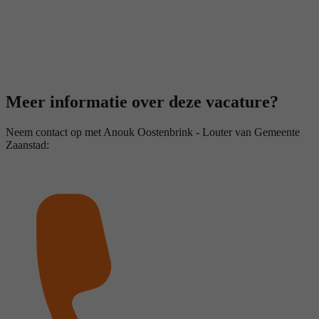
Meer informatie over deze vacature?
Neem contact op met Anouk Oostenbrink - Louter van Gemeente
Zaanstad: