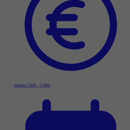
salaris
3.568 - 5.096