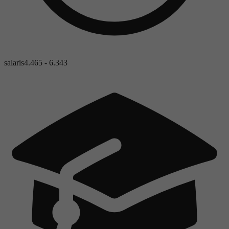
salaris
4.465 - 6.343