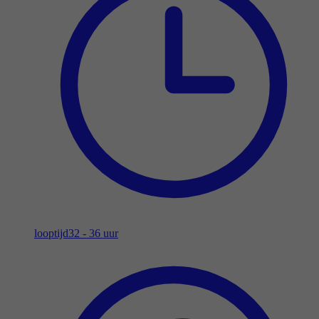
looptijd
32 - 36 uur