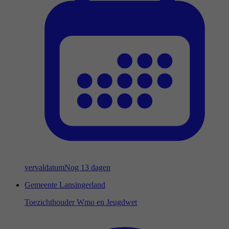
vervaldatum
Nog 13 dagen
Gemeente Lansingerland
Toezichthouder Wmo en Jeugdwet