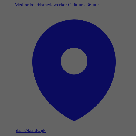
Medior beleidsmedewerker Cultuur - 36 uur
plaats
Naaldwijk