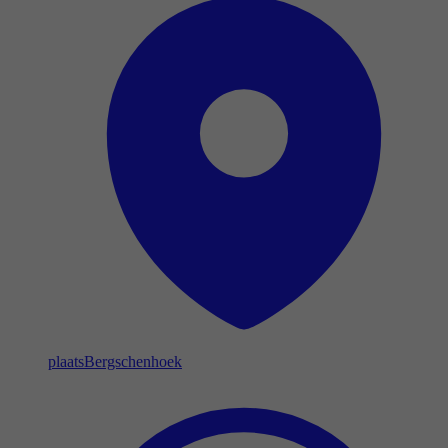
plaats
Bergschenhoek