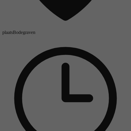
plaats
Bodegraven