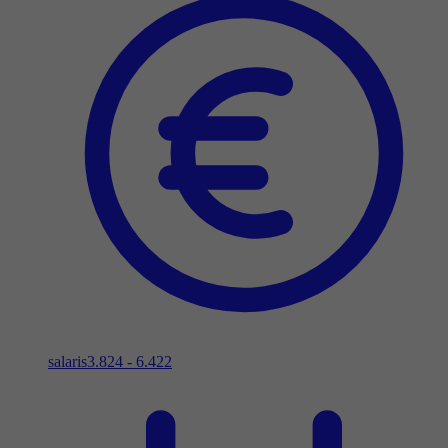
salaris
3.824 - 6.422