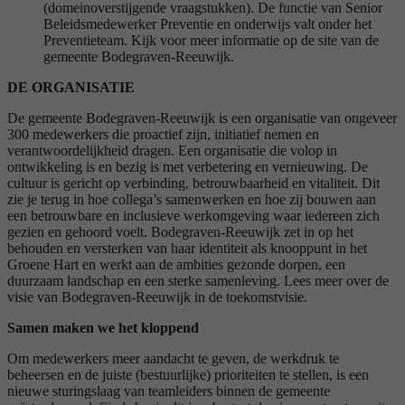
(domeinoverstijgende vraagstukken). De functie van Senior
Beleidsmedewerker Preventie en onderwijs valt onder het
Preventieteam. Kijk voor meer informatie op de site van de
gemeente Bodegraven-Reeuwijk.
DE ORGANISATIE
De gemeente Bodegraven-Reeuwijk is een organisatie van ongeveer
300 medewerkers die proactief zijn, initiatief nemen en
verantwoordelijkheid dragen. Een organisatie die volop in
ontwikkeling is en bezig is met verbetering en vernieuwing. De
cultuur is gericht op verbinding, betrouwbaarheid en vitaliteit. Dit
zie je terug in hoe collega’s samenwerken en hoe zij bouwen aan
een betrouwbare en inclusieve werkomgeving waar iedereen zich
gezien en gehoord voelt. Bodegraven-Reeuwijk zet in op het
behouden en versterken van haar identiteit als knooppunt in het
Groene Hart en werkt aan de ambities gezonde dorpen, een
duurzaam landschap en een sterke samenleving. Lees meer over de
visie van Bodegraven-Reeuwijk in de toekomstvisie.
Samen maken we het kloppend
Om medewerkers meer aandacht te geven, de werkdruk te
beheersen en de juiste (bestuurlijke) prioriteiten te stellen, is een
nieuwe sturingslaag van teamleiders binnen de gemeente