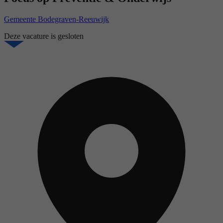
Gemeente Bodegraven-Reeuwijk
Deze vacature is gesloten