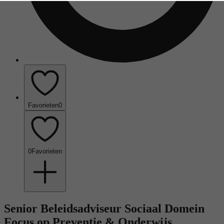
Favorieten
0
0
Favorieten
Senior Beleidsadviseur Sociaal Domein
Focus op Preventie & Onderwijs