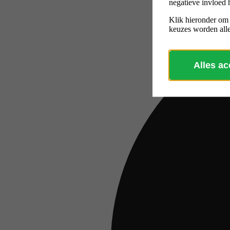
negatieve invloed 
Klik hieronder om
keuzes worden alle
Alles a