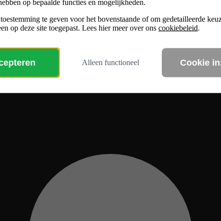
hebben op bepaalde functies en mogelijkheden.
 toestemming te geven voor het bovenstaande of om gedetailleerde ke
en op deze site toegepast. Lees hier meer over ons
cookiebeleid
.
ccepteren
Cookie in
Alleen functioneel