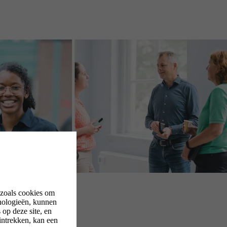
 zoals cookies om
nologieën, kunnen
op deze site, en
intrekken, kan een