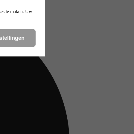
uzes te maken. Uw
stellingen