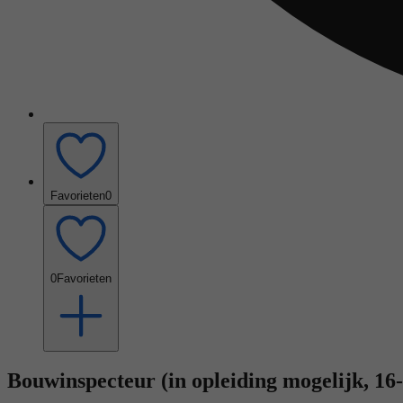
Favorieten
0
0
Favorieten
Bouwinspecteur (in opleiding mogelijk, 16