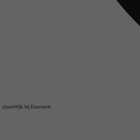
plaats
Wijk bij Duurstede