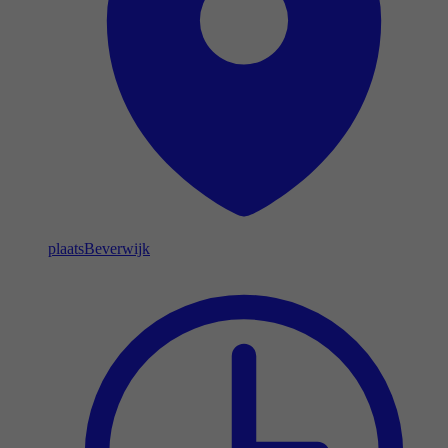
plaats
Beverwijk