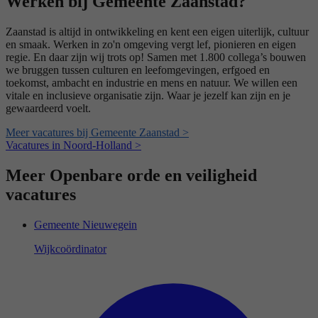
Werken bij Gemeente Zaanstad?
Zaanstad is altijd in ontwikkeling en kent een eigen uiterlijk, cultuur
en smaak. Werken in zo'n omgeving vergt lef, pionieren en eigen
regie. En daar zijn wij trots op! Samen met 1.800 collega’s bouwen
we bruggen tussen culturen en leefomgevingen, erfgoed en
toekomst, ambacht en industrie en mens en natuur. We willen een
vitale en inclusieve organisatie zijn. Waar je jezelf kan zijn en je
gewaardeerd voelt.
Meer vacatures bij Gemeente Zaanstad >
Vacatures in Noord-Holland >
Meer Openbare orde en veiligheid
vacatures
Gemeente Nieuwegein
Wijkcoördinator