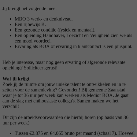
Jij brengt het volgende mee:
MBO 3 werk- en denkniveau.
Een rijbewijs B.
Een gezonde conditie (fysiek én mentaal).
Een opleiding Handhaver, Toezicht en Veiligheid zien we als
een mooi voordeel.
Ervaring als BOA of ervaring in klantcontact is een pluspunt.
Heb je interesse, maar nog geen ervaring of afgeronde relevante
opleiding? Solliciteer gerust!
Wat jij krijgt
Zoek jij de ruimte om jouw unieke talent te ontwikkelen en in te
zetten voor de samenleving? Gevonden! Bij gemeente Zaanstad,
waar je tot 36 uur per week kan werken als Medior BOA. Je gaat
aan de slag met enthousiaste collega's. Samen maken we het
verschil!
Dit zijn de arbeidsvoorwaarden die hierbij horen (op basis van 36
uur per week)
Tussen €2.875 en €4.065 bruto per maand (schaal 7). Hoeveel