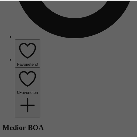
Favorieten
0
0
Favorieten
Medior BOA