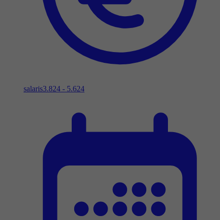
salaris
3.824 - 5.624