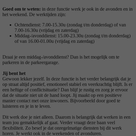
Goed om te weten:
in deze functie werk je ook in de avonden en in
het weekend. De werktijden zijn:
Ochtendienst: 7.00-15.30u (zondag t/m donderdag) of van
7.00-16.30u (vrijdag en zaterdag)
Middag-/avonddienst: 15.00-23.30u (zondag t/m donderdag)
of van 16.00-01.00u (vrijdag en zaterdag)
Draai je een middag-/avonddienst? Dan is het mogelijk om te
parkeren in de parkeergarage.
Jij bent het
Gewoon lekker jezelf. In deze functie is het verder belangrijk dat je
op straat altijd positief, emotioneel stabiel en veerkrachtig blijft. Is er
een heftige of conflictsituatie? Dan blijf je rustig en zorg je ervoor
dat de situatie niet uit de hand loopt. Jij maakt op een positieve
manier contact met onze inwoners. Bijvoorbeeld door goed te
luisteren en je in te leven.
Dit werk doe je niet alleen. Daarom is belangrijk dat werken in een
team jou gemakkelijk af gaat. Verder vraagt deze baan veel
flexibiliteit. Zo besef je dat onregelmatige diensten bij dit werk
horen. Je werkt ook in de weekenden of avonduren.