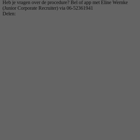
Heb je vragen over de procedure? Bel of app met Eline Wernke
(Junior Corporate Recruiter) via 06-52361941
Delen: