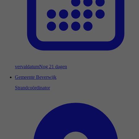
vervaldatum
Nog 21 dagen
Gemeente Beverwijk
Strandcoördinator