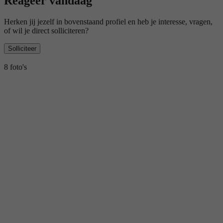
Reageer vandaag
Herken jij jezelf in bovenstaand profiel en heb je interesse, vragen,
of wil je direct solliciteren?
Solliciteer
8 foto's