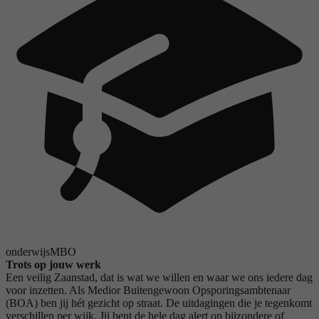
onderwijs
MBO
Trots op jouw werk
Een veilig Zaanstad, dat is wat we willen en waar we ons iedere dag
voor inzetten. Als Medior Buitengewoon Opsporingsambtenaar
(BOA) ben jij hét gezicht op straat. De uitdagingen die je tegenkomt
verschillen per wijk. Jij bent de hele dag alert op bijzondere of