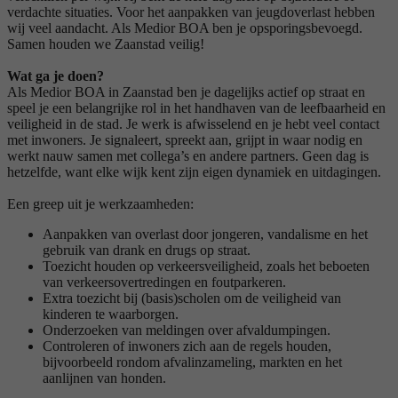
verdachte situaties. Voor het aanpakken van jeugdoverlast hebben
wij veel aandacht. Als Medior BOA ben je opsporingsbevoegd.
Samen houden we Zaanstad veilig!
Wat ga je doen?
Als Medior BOA in Zaanstad ben je dagelijks actief op straat en
speel je een belangrijke rol in het handhaven van de leefbaarheid en
veiligheid in de stad. Je werk is afwisselend en je hebt veel contact
met inwoners. Je signaleert, spreekt aan, grijpt in waar nodig en
werkt nauw samen met collega’s en andere partners. Geen dag is
hetzelfde, want elke wijk kent zijn eigen dynamiek en uitdagingen.
Een greep uit je werkzaamheden:
Aanpakken van overlast door jongeren, vandalisme en het
gebruik van drank en drugs op straat.
Toezicht houden op verkeersveiligheid, zoals het beboeten
van verkeersovertredingen en foutparkeren.
Extra toezicht bij (basis)scholen om de veiligheid van
kinderen te waarborgen.
Onderzoeken van meldingen over afvaldumpingen.
Controleren of inwoners zich aan de regels houden,
bijvoorbeeld rondom afvalinzameling, markten en het
aanlijnen van honden.