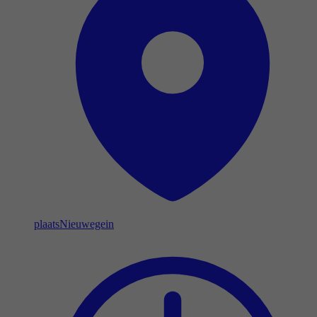
plaats
Nieuwegein