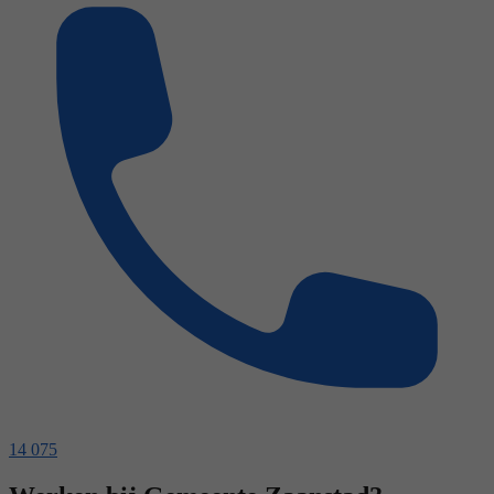
14 075