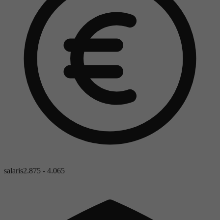
salaris
2.875 - 4.065