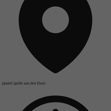
plaats
Capelle aan den IJssel