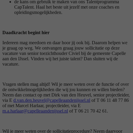
de kans om gebruik te maken van ons Talentprogramma
CapTalent. Haal het beste uit jezelf met onze coaches en
opleidingsmogelijkheden.
Daadkracht begint hier
Iedereen mag meedoen en daar hoor jij ook bij. Daarom helpen we
je graag op weg. We ontvangen graag jouw sollicitatie op deze
vacature van senior toezichthouder Civiel bij de gemeente Capelle
aan den IJssel. Vinden wij het juiste talent? Dan sluiten wij de
vacature.
Vragen stellen mag altijd! Wil je meer weten over de functie of over
de ontwikkelmogelijkheden die wij jou kunnen en willen bieden?
Neem dan contact op met Dirk van den Heuvel, senior projectleider,
via E
d.van.den.heuvel@capelleaandenijssel.nl
of T 06 11 48 77 86
of met Marcel Harlaar, projectleider, via E
m.a.harlaar@capelleaandenijssel.nl
of T 06 21 70 42 61.
Wil je meer weten over de sollicitatieprocedure? Neem daarvoor