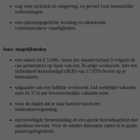
oog voor techniek én omgeving, en gevoel voor bestuurlijke
verhoudingen.
een oplossingsgerichte houding en uitstekende
communicatieve vaardigheden.
Jouw mogelijkheden
een salaris tot € 5.096,- bruto per maand (schaal 9 volgens de
cao gemeenten) op basis van een 36-urige werkweek, met een
individueel keuzebudget (IKB) van 17,05% boven op je
brutosalaris.
uitgaande van een fulltime werkweek 144 wettelijke vakantie-
uren én 57,6 uur bovenwettelijke vakantie-uren.
voor de dagen dat je naar kantoor komt een
reiskostenvergoeding.
een beveiligde fietsenstalling én een goede bereikbaarheid met
openbaar vervoer. Voor de minder duurzame opties is er gratis
parkeergelegenheid.