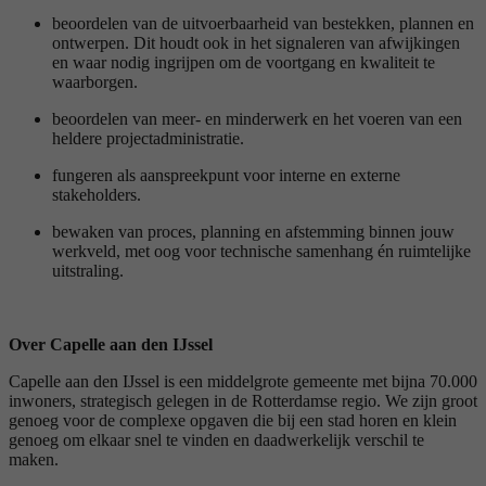
beoordelen van de uitvoerbaarheid van bestekken, plannen en
ontwerpen. Dit houdt ook in het signaleren van afwijkingen
en waar nodig ingrijpen om de voortgang en kwaliteit te
waarborgen.
beoordelen van meer- en minderwerk en het voeren van een
heldere projectadministratie.
fungeren als aanspreekpunt voor interne en externe
stakeholders.
bewaken van proces, planning en afstemming binnen jouw
werkveld, met oog voor technische samenhang én ruimtelijke
uitstraling.
Over Capelle aan den IJssel
Capelle aan den IJssel is een middelgrote gemeente met bijna 70.000
inwoners, strategisch gelegen in de Rotterdamse regio. We zijn groot
genoeg voor de complexe opgaven die bij een stad horen en klein
genoeg om elkaar snel te vinden en daadwerkelijk verschil te
maken.