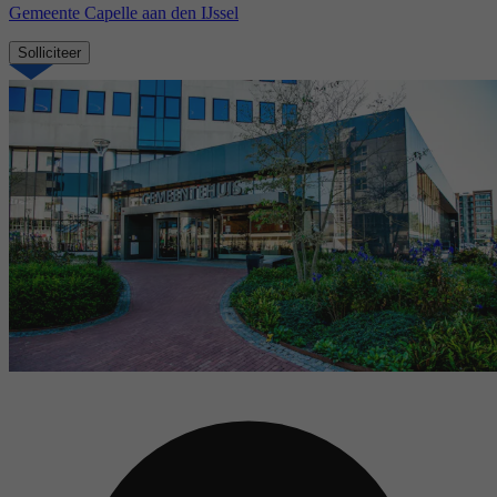
Gemeente Capelle aan den IJssel
Solliciteer