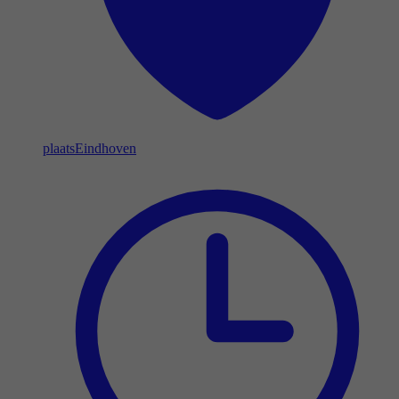
plaats
Eindhoven