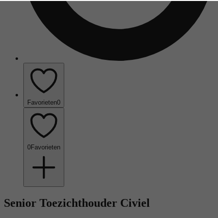
Favorieten
0
0
Favorieten
Senior Toezichthouder Civiel