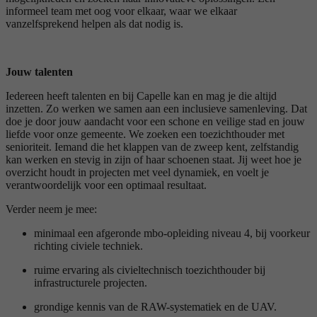
informeel team met oog voor elkaar, waar we elkaar
vanzelfsprekend helpen als dat nodig is.
Jouw talenten
Iedereen heeft talenten en bij Capelle kan en mag je die altijd
inzetten. Zo werken we samen aan een inclusieve samenleving. Dat
doe je door jouw aandacht voor een schone en veilige stad en jouw
liefde voor onze gemeente. We zoeken een toezichthouder met
senioriteit. Iemand die het klappen van de zweep kent, zelfstandig
kan werken en stevig in zijn of haar schoenen staat. Jij weet hoe je
overzicht houdt in projecten met veel dynamiek, en voelt je
verantwoordelijk voor een optimaal resultaat.
Verder neem je mee:
minimaal een afgeronde mbo-opleiding niveau 4, bij voorkeur
richting civiele techniek.
ruime ervaring als civieltechnisch toezichthouder bij
infrastructurele projecten.
grondige kennis van de RAW-systematiek en de UAV.