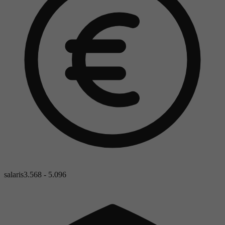
salaris
3.568 - 5.096