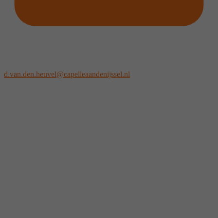
d.van.den.heuvel@capelleaandenijssel.nl