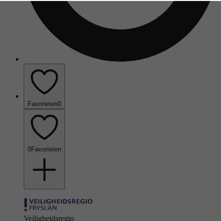
Favorieten
0
0
Favorieten
Veiligheidsregio