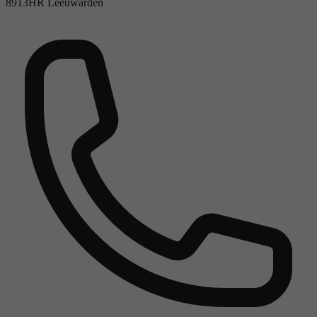
8913HR Leeuwarden