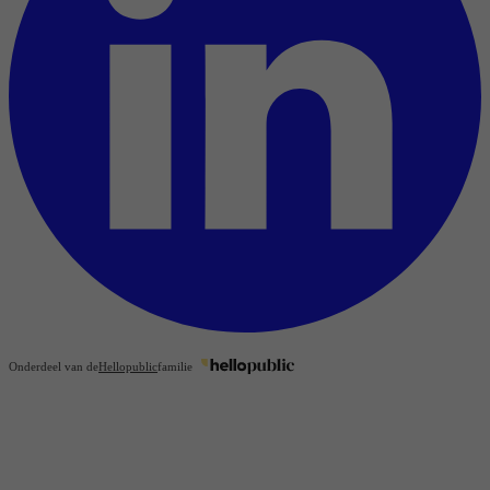
Onderdeel van de
Hellopublic
familie