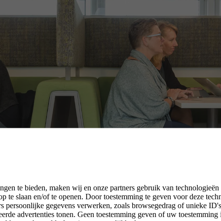
ngen te bieden, maken wij en onze partners gebruik van technologieën
p te slaan en/of te openen. Door toestemming te geven voor deze tech
rs persoonlijke gegevens verwerken, zoals browsegedrag of unieke ID's 
seerde advertenties tonen. Geen toestemming geven of uw toestemming 