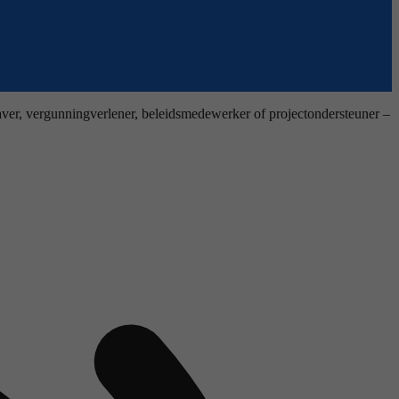
dhaver, vergunningverlener, beleidsmedewerker of projectondersteuner –