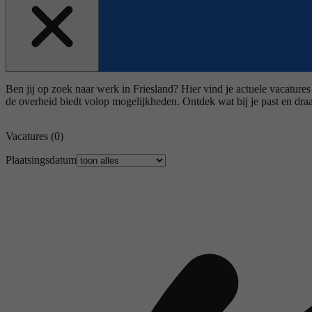
Ben jij op zoek naar werk in Friesland? Hier vind je actuele vacatures
de overheid biedt volop mogelijkheden. Ontdek wat bij je past en draag 
Vacatures
(0)
Plaatsingsdatum