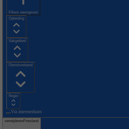
Filters weergeven
Opleiding
Vakgebied
Dienstverband
Regio
Via intermediairs
verwijderen
Friesland