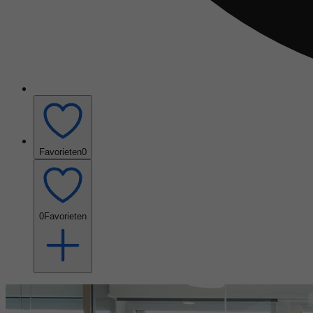
Favorieten
0
0
Favorieten