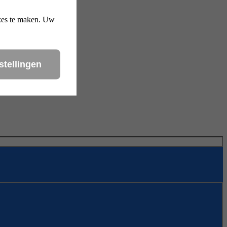
uzes te maken. Uw
stellingen