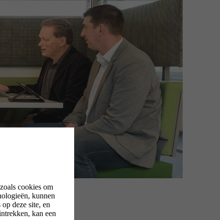
 zoals cookies om
nologieën, kunnen
op deze site, en
intrekken, kan een