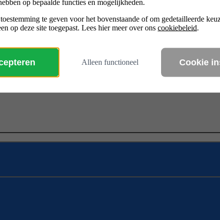
hebben op bepaalde functies en mogelijkheden.
 toestemming te geven voor het bovenstaande of om gedetailleerde ke
en op deze site toegepast. Lees hier meer over ons
cookiebeleid
.
ccepteren
Cookie in
Alleen functioneel