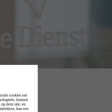
 zoals cookies om
nologieën, kunnen
op deze site, en
intrekken, kan een