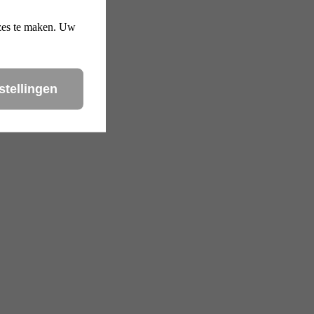
uzes te maken. Uw
stellingen