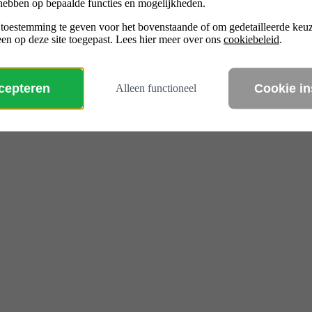
hebben op bepaalde functies en mogelijkheden.
 toestemming te geven voor het bovenstaande of om gedetailleerde ke
en op deze site toegepast. Lees hier meer over ons
cookiebeleid
.
ccepteren
Cookie in
Alleen functioneel