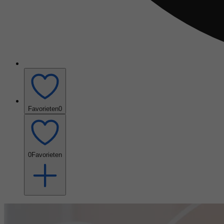
Favorieten
0
0
Favorieten