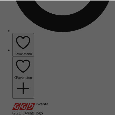
Favorieten
0
0
Favorieten
GGD Twente logo