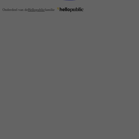
Onderdeel van de
Hellopublic
familie