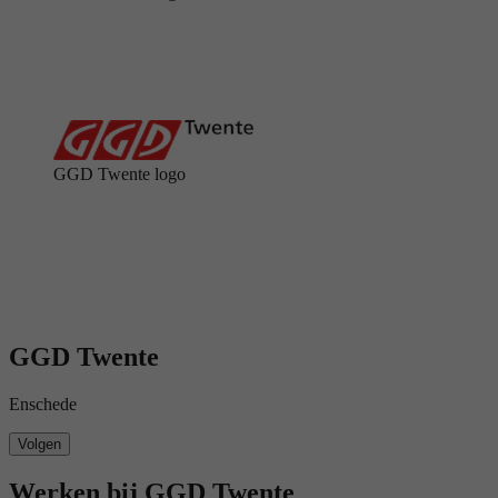
GGD Twente logo
GGD Twente
Enschede
Volgen
Werken bij GGD Twente