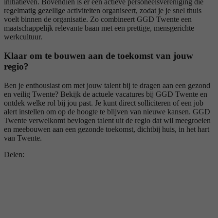
initiatieven. Bovendien is er een actieve personeelsvereniging die
regelmatig gezellige activiteiten organiseert, zodat je je snel thuis
voelt binnen de organisatie. Zo combineert GGD Twente een
maatschappelijk relevante baan met een prettige, mensgerichte
werkcultuur.
Klaar om te bouwen aan de toekomst van jouw
regio?
Ben je enthousiast om met jouw talent bij te dragen aan een gezond
en veilig Twente? Bekijk de actuele vacatures bij GGD Twente en
ontdek welke rol bij jou past. Je kunt direct solliciteren of een job
alert instellen om op de hoogte te blijven van nieuwe kansen. GGD
Twente verwelkomt bevlogen talent uit de regio dat wil meegroeien
en meebouwen aan een gezonde toekomst, dichtbij huis, in het hart
van Twente.
Delen: