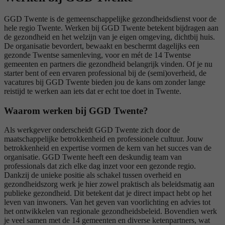
GGD Twente is de gemeenschappelijke gezondheidsdienst voor de
hele regio Twente. Werken bij GGD Twente betekent bijdragen aan
de gezondheid en het welzijn van je eigen omgeving, dichtbij huis.
De organisatie bevordert, bewaakt en beschermt dagelijks een
gezonde Twentse samenleving, voor en mét de 14 Twentse
gemeenten en partners die gezondheid belangrijk vinden. Of je nu
starter bent of een ervaren professional bij de (semi)overheid, de
vacatures bij GGD Twente bieden jou de kans om zonder lange
reistijd te werken aan iets dat er echt toe doet in Twente.
Waarom werken bij GGD Twente?
Als werkgever onderscheidt GGD Twente zich door de
maatschappelijke betrokkenheid en professionele cultuur. Jouw
betrokkenheid en expertise vormen de kern van het succes van de
organisatie. GGD Twente heeft een deskundig team van
professionals dat zich elke dag inzet voor een gezonde regio.
Dankzij de unieke positie als schakel tussen overheid en
gezondheidszorg werk je hier zowel praktisch als beleidsmatig aan
publieke gezondheid. Dit betekent dat je direct impact hebt op het
leven van inwoners. Van het geven van voorlichting en advies tot
het ontwikkelen van regionale gezondheidsbeleid. Bovendien werk
je veel samen met de 14 gemeenten en diverse ketenpartners, wat