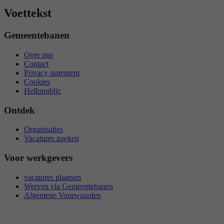
Voettekst
Gemeentebanen
Over ons
Contact
Privacy statement
Cookies
Hellopublic
Ontdek
Organisaties
Vacatures zoeken
Voor werkgevers
vacatures plaatsen
Werven via Gemeentebanen
Algemene Voorwaarden