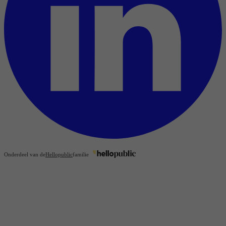
Onderdeel van de
Hellopublic
familie