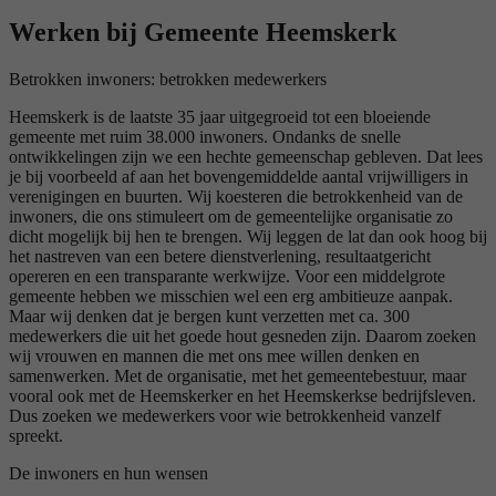
Werken bij Gemeente Heemskerk
Betrokken inwoners: betrokken medewerkers
Heemskerk is de laatste 35 jaar uitgegroeid tot een bloeiende
gemeente met ruim 38.000 inwoners. Ondanks de snelle
ontwikkelingen zijn we een hechte gemeenschap gebleven. Dat lees
je bij voorbeeld af aan het bovengemiddelde aantal vrijwilligers in
verenigingen en buurten. Wij koesteren die betrokkenheid van de
inwoners, die ons stimuleert om de gemeentelijke organisatie zo
dicht mogelijk bij hen te brengen. Wij leggen de lat dan ook hoog bij
het nastreven van een betere dienstverlening, resultaatgericht
opereren en een transparante werkwijze. Voor een middelgrote
gemeente hebben we misschien wel een erg ambitieuze aanpak.
Maar wij denken dat je bergen kunt verzetten met ca. 300
medewerkers die uit het goede hout gesneden zijn. Daarom zoeken
wij vrouwen en mannen die met ons mee willen denken en
samenwerken. Met de organisatie, met het gemeentebestuur, maar
vooral ook met de Heemskerker en het Heemskerkse bedrijfsleven.
Dus zoeken we medewerkers voor wie betrokkenheid vanzelf
spreekt.
De inwoners en hun wensen