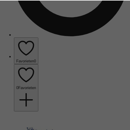
Favorieten
0
0
Favorieten