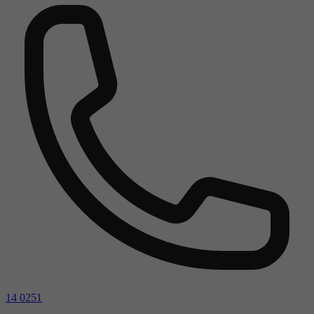
14 0251