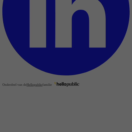
Onderdeel van de
Hellopublic
familie