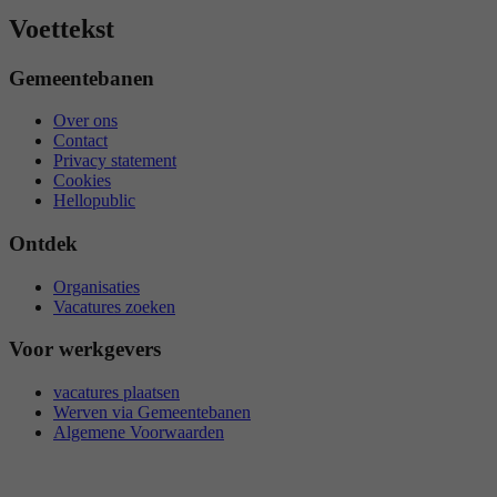
Voettekst
Gemeentebanen
Over ons
Contact
Privacy statement
Cookies
Hellopublic
Ontdek
Organisaties
Vacatures zoeken
Voor werkgevers
vacatures plaatsen
Werven via Gemeentebanen
Algemene Voorwaarden