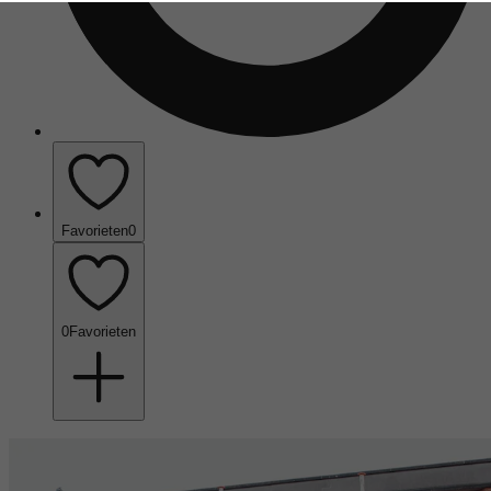
Favorieten
0
0
Favorieten