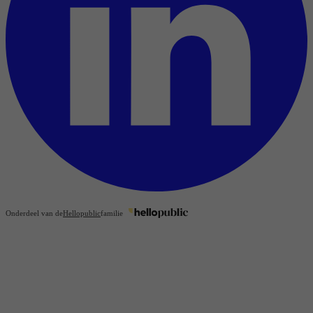
Onderdeel van de
Hellopublic
familie