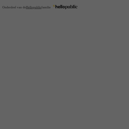
Onderdeel van de
Hellopublic
familie