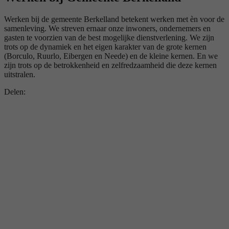
Werken bij de gemeente Berkelland betekent werken met èn voor de
samenleving. We streven ernaar onze inwoners, ondernemers en
gasten te voorzien van de best mogelijke dienstverlening. We zijn
trots op de dynamiek en het eigen karakter van de grote kernen
(Borculo, Ruurlo, Eibergen en Neede) en de kleine kernen. En we
zijn trots op de betrokkenheid en zelfredzaamheid die deze kernen
uitstralen.
Delen: