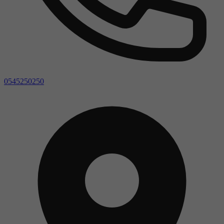
0545250250