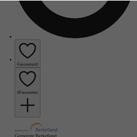
Favorieten
0
0
Favorieten
Gemeente Berkelland