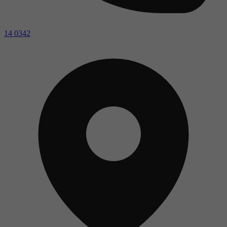
14 0342