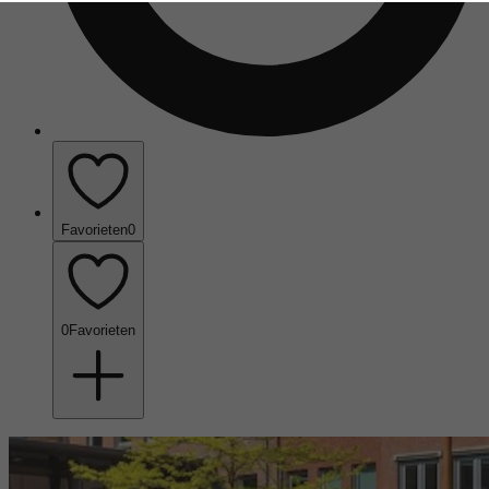
Favorieten
0
0
Favorieten