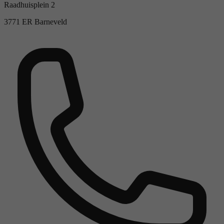
Raadhuisplein 2
3771 ER Barneveld