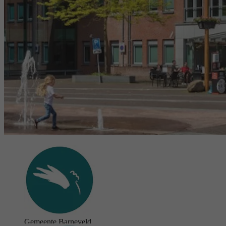
Gemeente Barneveld