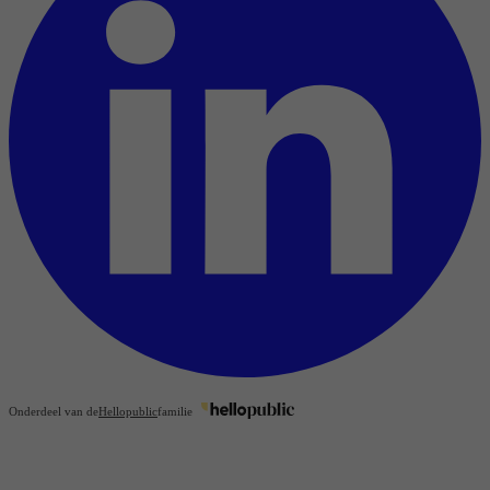
Onderdeel van de
Hellopublic
familie