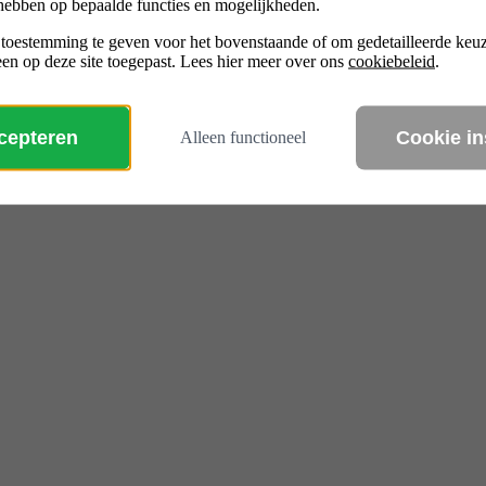
hebben op bepaalde functies en mogelijkheden.
 toestemming te geven voor het bovenstaande of om gedetailleerde ke
en op deze site toegepast. Lees hier meer over ons
cookiebeleid
.
ccepteren
Cookie in
Alleen functioneel