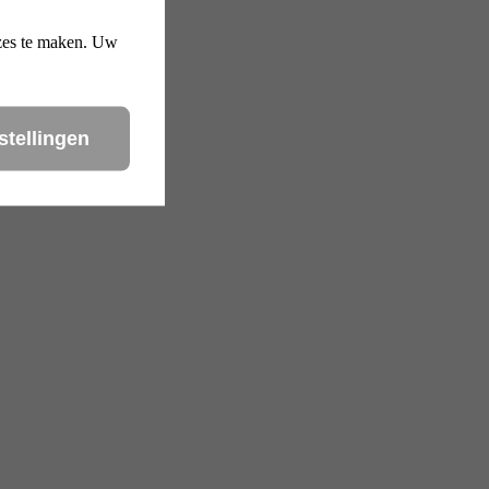
uzes te maken. Uw
stellingen