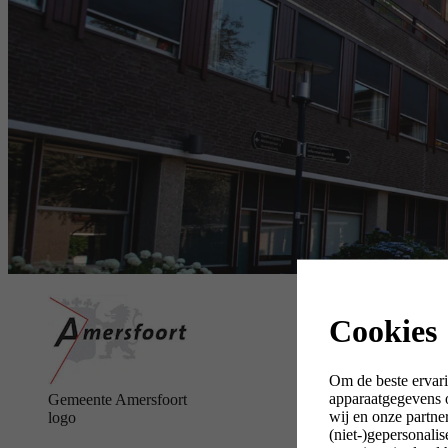
Cookies
Om de beste ervari
apparaatgegevens o
Gemeente Amersfoort
wij en onze partne
logo
(niet-)gepersonali