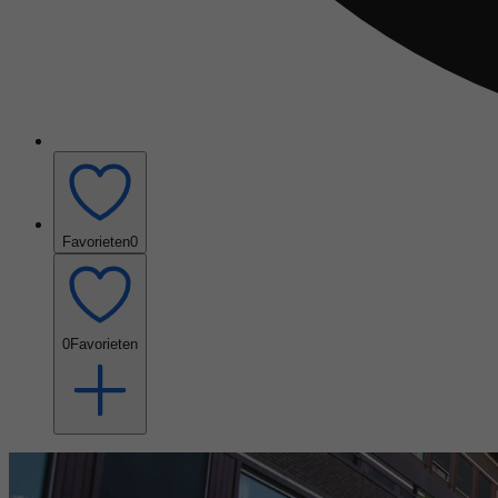
Favorieten
0
0
Favorieten