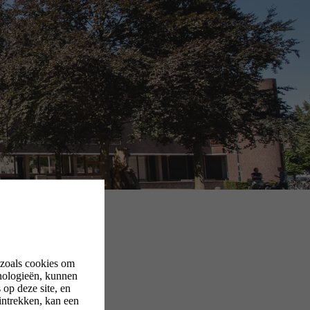
 zoals cookies om
nologieën, kunnen
op deze site, en
intrekken, kan een