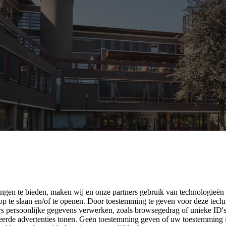
ngen te bieden, maken wij en onze partners gebruik van technologieën
p te slaan en/of te openen. Door toestemming te geven voor deze tech
rs persoonlijke gegevens verwerken, zoals browsegedrag of unieke ID's 
seerde advertenties tonen. Geen toestemming geven of uw toestemming 