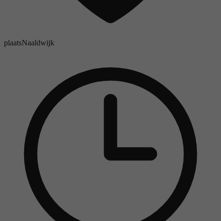
plaats
Naaldwijk