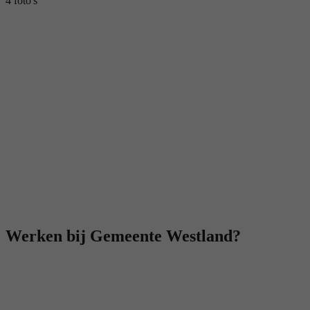
4 foto's
Werken bij Gemeente Westland?