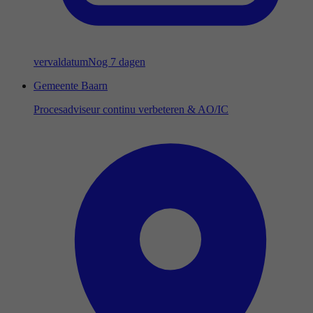
vervaldatum
Nog 7 dagen
Gemeente Baarn
Procesadviseur continu verbeteren & AO/IC