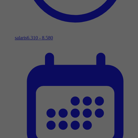
salaris
6.310 - 8.580