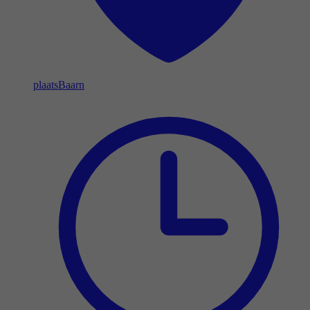
plaats
Baarn