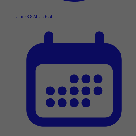
salaris
3.824 - 5.624