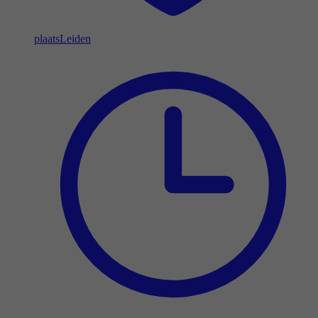
plaats
Leiden