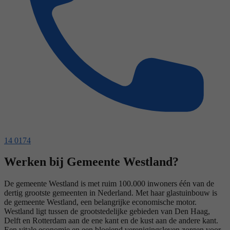
14 0174
Werken bij Gemeente Westland?
De gemeente Westland is met ruim 100.000 inwoners één van de
dertig grootste gemeenten in Nederland. Met haar glastuinbouw is
de gemeente Westland, een belangrijke economische motor.
Westland ligt tussen de grootstedelijke gebieden van Den Haag,
Delft en Rotterdam aan de ene kant en de kust aan de andere kant.
Een vitale economie en een bloeiend verenigingsleven zorgen voor