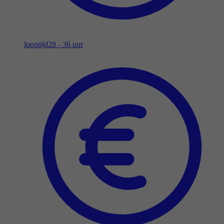
looptijd
28 - 36 uur