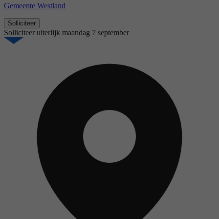
Gemeente Westland
Solliciteer
Solliciteer uiterlijk
maandag 7 september