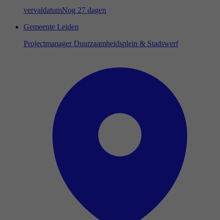
vervaldatum
Nog 27 dagen
Gemeente Leiden
Projectmanager Duurzaamheidsplein & Stadswerf