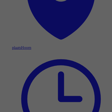
plaats
Hoorn