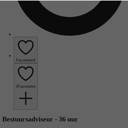
Favorieten
0
0
Favorieten
Bestuursadviseur - 36 uur