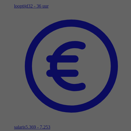
looptijd
32 - 36 uur
salaris
5.369 - 7.253