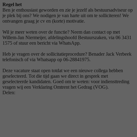
Regel het
Ben je enthousiast geworden en zie je jezelf als bestuursadviseur op
je plek bij ons? We nodigen je van harte uit om te solliciteren! We
ontvangen graag je cv en (korte) motivatie.
Wil je meer weten over de functie? Neem dan contact op met
Willem-Jan Niermeijer, afdelingshoofd Bestuurszaken, via 06 3431
1575 of stuur een bericht via WhatsApp.
Heb je vragen over de sollicitatieprocedure? Benader Jack Verbeek
telefonisch of via Whatsapp op 06-28841975.
Deze vacature staat open totdat we een nieuwe collega hebben
geselecteerd. Tot die tijd gaan we direct in gesprek met
geselecteerde kandidaten. Goed om te weten: voor indiensttreding
vragen wij een Verklaring Omtrent het Gedrag (VOG).
Delen: