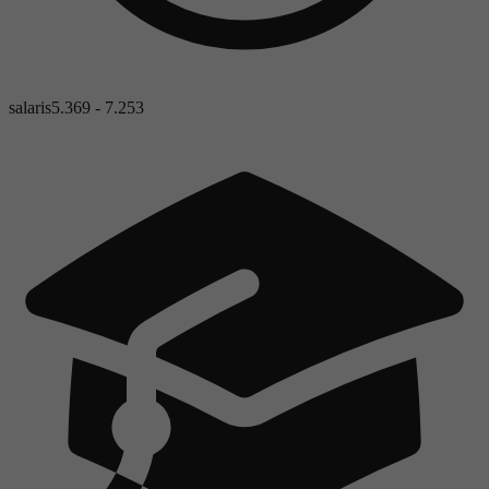
salaris
5.369 - 7.253