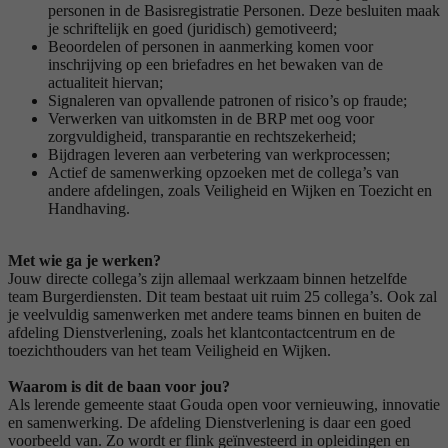
personen in de Basisregistratie Personen. Deze besluiten maak
je schriftelijk en goed (juridisch) gemotiveerd;
Beoordelen of personen in aanmerking komen voor
inschrijving op een briefadres en het bewaken van de
actualiteit hiervan;
Signaleren van opvallende patronen of risico’s op fraude;
Verwerken van uitkomsten in de BRP met oog voor
zorgvuldigheid, transparantie en rechtszekerheid;
Bijdragen leveren aan verbetering van werkprocessen;
Actief de samenwerking opzoeken met de collega’s van
andere afdelingen, zoals Veiligheid en Wijken en Toezicht en
Handhaving.
Met wie ga je werken?
Jouw directe collega’s zijn allemaal werkzaam binnen hetzelfde
team Burgerdiensten. Dit team bestaat uit ruim 25 collega’s. Ook zal
je veelvuldig samenwerken met andere teams binnen en buiten de
afdeling Dienstverlening, zoals het klantcontactcentrum en de
toezichthouders van het team Veiligheid en Wijken.
Waarom is dit de baan voor jou?
Als lerende gemeente staat Gouda open voor vernieuwing, innovatie
en samenwerking. De afdeling Dienstverlening is daar een goed
voorbeeld van. Zo wordt er flink geïnvesteerd in opleidingen en