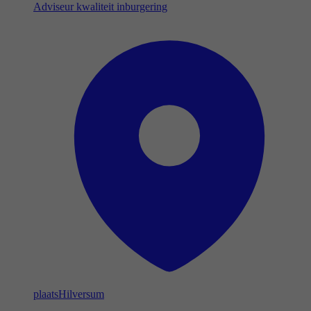
Adviseur kwaliteit inburgering
plaats
Hilversum