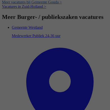
Meer vacatures bij Gemeente Gouda >
Vacatures in Zuid-Holland >
Meer Burger- / publiekszaken vacatures
Gemeente Westland
Medewerker Publiek 24-36 uur