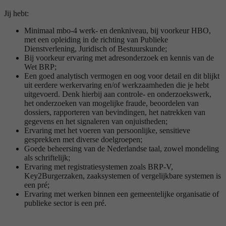
Jij hebt:
Minimaal mbo-4 werk- en denkniveau, bij voorkeur HBO,
met een opleiding in de richting van Publieke
Dienstverlening, Juridisch of Bestuurskunde;
Bij voorkeur ervaring met adresonderzoek en kennis van de
Wet BRP;
Een goed analytisch vermogen en oog voor detail en dit blijkt
uit eerdere werkervaring en/of werkzaamheden die je hebt
uitgevoerd. Denk hierbij aan controle- en onderzoekswerk,
het onderzoeken van mogelijke fraude, beoordelen van
dossiers, rapporteren van bevindingen, het natrekken van
gegevens en het signaleren van onjuistheden;
Ervaring met het voeren van persoonlijke, sensitieve
gesprekken met diverse doelgroepen;
Goede beheersing van de Nederlandse taal, zowel mondeling
als schriftelijk;
Ervaring met registratiesystemen zoals BRP-V,
Key2Burgerzaken, zaaksystemen of vergelijkbare systemen is
een pré;
Ervaring met werken binnen een gemeentelijke organisatie of
publieke sector is een pré.