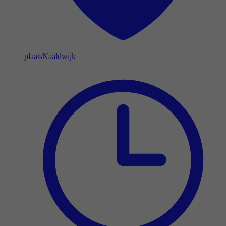
plaats
Naaldwijk