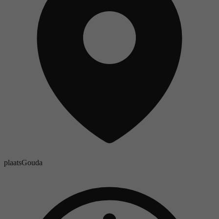
plaats
Gouda