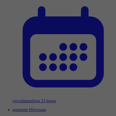
vervaldatum
Nog 23 dagen
gemeente Hilversum