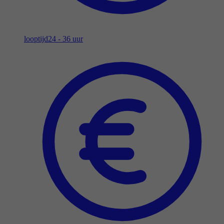
looptijd
24 - 36 uur