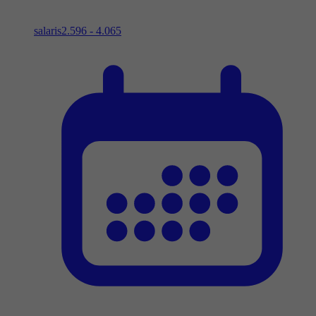
salaris
2.596 - 4.065