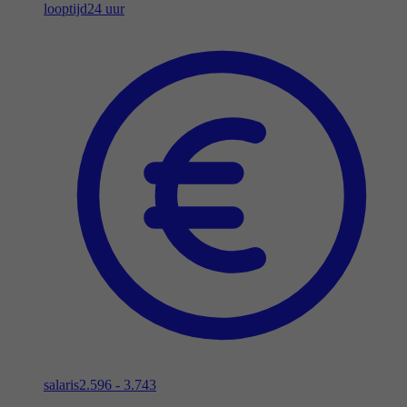
looptijd
24 uur
salaris
2.596 - 3.743