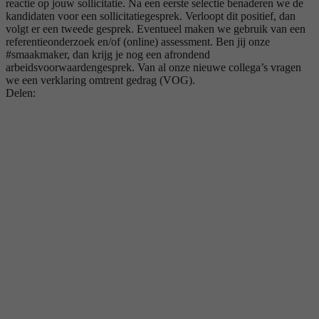
reactie op jouw sollicitatie. Na een eerste selectie benaderen we de
kandidaten voor een sollicitatiegesprek. Verloopt dit positief, dan
volgt er een tweede gesprek. Eventueel maken we gebruik van een
referentieonderzoek en/of (online) assessment. Ben jij onze
#smaakmaker, dan krijg je nog een afrondend
arbeidsvoorwaardengesprek. Van al onze nieuwe collega’s vragen
we een verklaring omtrent gedrag (VOG).
Delen: