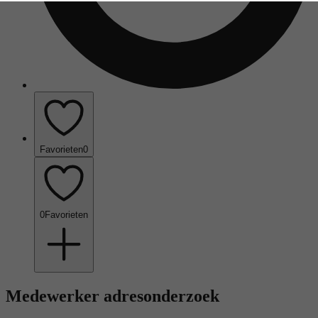
Favorieten
0
0
Favorieten
Medewerker adresonderzoek