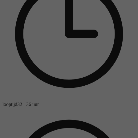
looptijd
32 - 36 uur