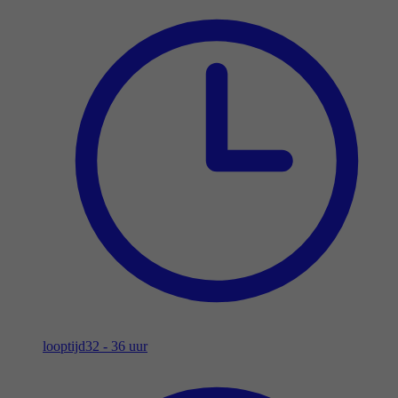
looptijd
32 - 36 uur