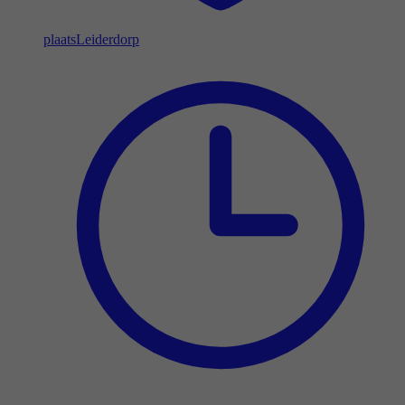
plaats
Leiderdorp