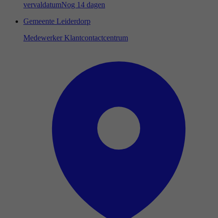
vervaldatum
Nog 14 dagen
Gemeente Leiderdorp
Medewerker Klantcontactcentrum