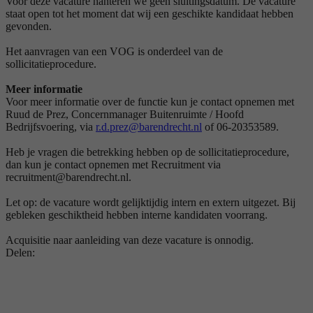
Voor deze vacature hanteren we geen sluitingsdatum. De vacature
staat open tot het moment dat wij een geschikte kandidaat hebben
gevonden.
Het aanvragen van een VOG is onderdeel van de
sollicitatieprocedure.
Meer informatie
Voor meer informatie over de functie kun je contact opnemen met
Ruud de Prez, Concernmanager Buitenruimte / Hoofd
Bedrijfsvoering, via
r.d.prez@barendrecht.nl
of 06-20353589.
Heb je vragen die betrekking hebben op de sollicitatieprocedure,
dan kun je contact opnemen met Recruitment via
recruitment@barendrecht.nl.
Let op: de vacature wordt gelijktijdig intern en extern uitgezet. Bij
gebleken geschiktheid hebben interne kandidaten voorrang.
Acquisitie naar aanleiding van deze vacature is onnodig.
Delen: