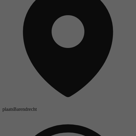
plaats
Barendrecht