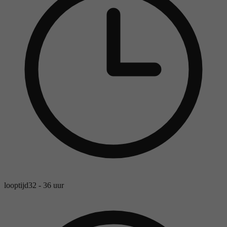
looptijd
32 - 36 uur