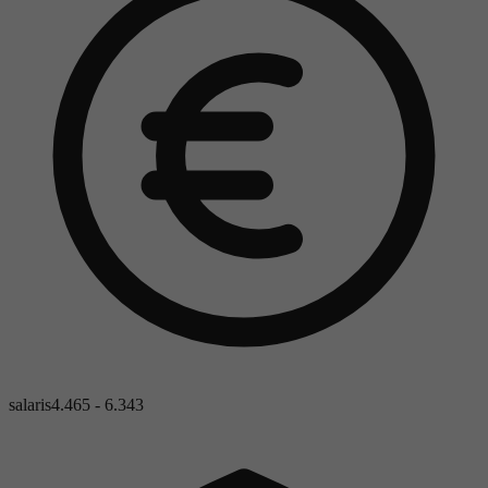
salaris
4.465 - 6.343