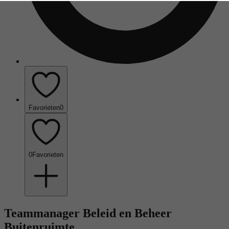
Favorieten
0
0
Favorieten
Teammanager Beleid en Beheer
Buitenruimte