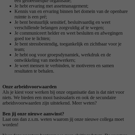
een gemeentelijke organisatie;
Je hebt ervaring met assetmanagement;
Kennis van en ervaring binnen het domein van de openbare
ruimte is een pré;
Je bent bestuurlijk sensitief, besluitvaardig en weet
verschillende belangen zorgvuldig af te wegen;
Je communiceert helder en weet besluiten en afwegingen
goed toe te lichten;
Je bent stressbestendig, toegankelijk en zichtbaar voor je
team;
Je hebt oog voor groepsdynamiek, werkdruk en de
ontwikkeling van medewerkers;
Je weet mensen te verbinden, te motiveren en samen
resultaten te behalen.
Onze arbeidsvoorwaarden
Als je kiest voor werken bij onze organisatie dan is dat niet voor
niets. We bieden een mooi basissalaris en ook de secundaire
arbeidsvoorwaarden zijn uitstekend. Meer weten?
Ben jij onze nieuwe aanwinst?
Laat ons dan z.s.m. weten waarom jij onze nieuwe collega moet
worden!