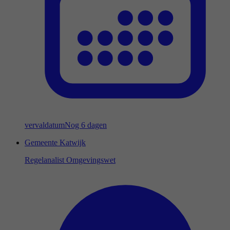
vervaldatum
Nog 6 dagen
Gemeente Katwijk
Regelanalist Omgevingswet