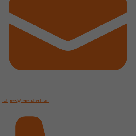
r.d.prez@barendrecht.nl