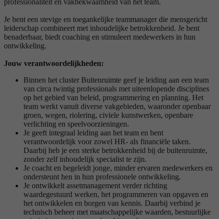
professionaliteit en vakbekwaamheid van het team.
Je bent een stevige en toegankelijke teammanager die mensgericht
leiderschap combineert met inhoudelijke betrokkenheid. Je bent
benaderbaar, biedt coaching en stimuleert medewerkers in hun
ontwikkeling.
Jouw verantwoordelijkheden:
Binnen het cluster Buitenruimte geef je leiding aan een team
van circa twintig professionals met uiteenlopende disciplines
op het gebied van beleid, programmering en planning. Het
team werkt vanuit diverse vakgebieden, waaronder openbaar
groen, wegen, riolering, civiele kunstwerken, openbare
verlichting en speelvoorzieningen.
Je geeft integraal leiding aan het team en bent
verantwoordelijk voor zowel HR- als financiële taken.
Daarbij heb je een sterke betrokkenheid bij de buitenruimte,
zonder zelf inhoudelijk specialist te zijn.
Je coacht en begeleidt jonge, minder ervaren medewerkers en
ondersteunt hen in hun professionele ontwikkeling.
Je ontwikkelt assetmanagement verder richting
waardegestuurd werken, het programmeren van opgaven en
het ontwikkelen en borgen van kennis. Daarbij verbind je
technisch beheer met maatschappelijke waarden, bestuurlijke