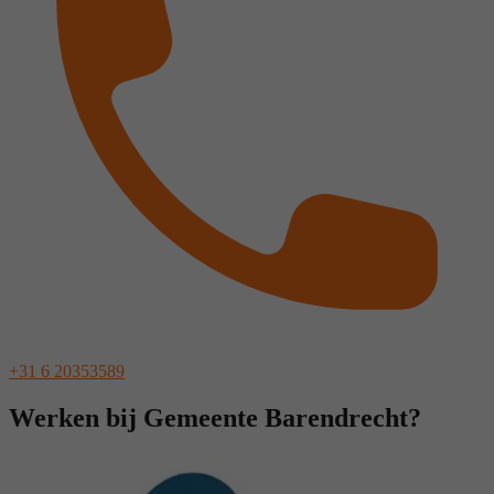
+31 6 20353589
Werken bij Gemeente Barendrecht?