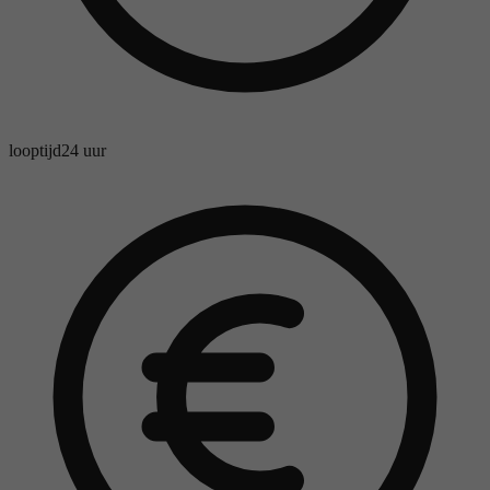
looptijd
24 uur