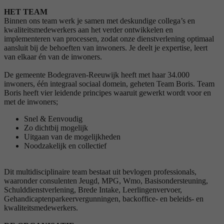
HET TEAM
Binnen ons team werk je samen met deskundige collega’s en
kwaliteitsmedewerkers aan het verder ontwikkelen en
implementeren van processen, zodat onze dienstverlening optimaal
aansluit bij de behoeften van inwoners. Je deelt je expertise, leert
van elkaar én van de inwoners.
De gemeente Bodegraven-Reeuwijk heeft met haar 34.000
inwoners, één integraal sociaal domein, geheten Team Boris. Team
Boris heeft vier leidende principes waaruit gewerkt wordt voor en
met de inwoners;
Snel & Eenvoudig
Zo dichtbij mogelijk
Uitgaan van de mogelijkheden
Noodzakelijk en collectief
Dit multidisciplinaire team bestaat uit bevlogen professionals,
waaronder consulenten Jeugd, MPG, Wmo, Basisondersteuning,
Schulddienstverlening, Brede Intake, Leerlingenvervoer,
Gehandicaptenparkeervergunningen, backoffice- en beleids- en
kwaliteitsmedewerkers.