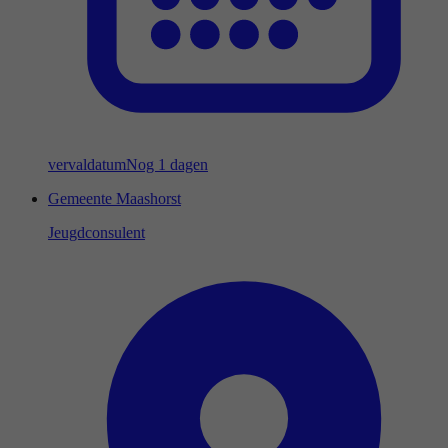
vervaldatum
Nog 1 dagen
Gemeente Maashorst
Jeugdconsulent