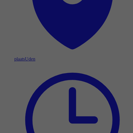
plaats
Uden