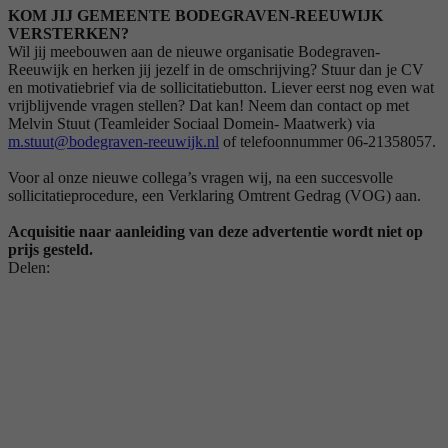
KOM JIJ GEMEENTE BODEGRAVEN-REEUWIJK
VERSTERKEN?
Wil jij meebouwen aan de nieuwe organisatie Bodegraven-
Reeuwijk en herken jij jezelf in de omschrijving? Stuur dan je CV
en motivatiebrief via de sollicitatiebutton. Liever eerst nog even wat
vrijblijvende vragen stellen? Dat kan! Neem dan contact op met
Melvin Stuut (Teamleider Sociaal Domein- Maatwerk) via
m.stuut@bodegraven-reeuwijk.nl
of telefoonnummer 06-21358057.
Voor al onze nieuwe collega’s vragen wij, na een succesvolle
sollicitatieprocedure, een Verklaring Omtrent Gedrag (VOG) aan.
Acquisitie naar aanleiding van deze advertentie wordt niet op
prijs gesteld.
Delen: