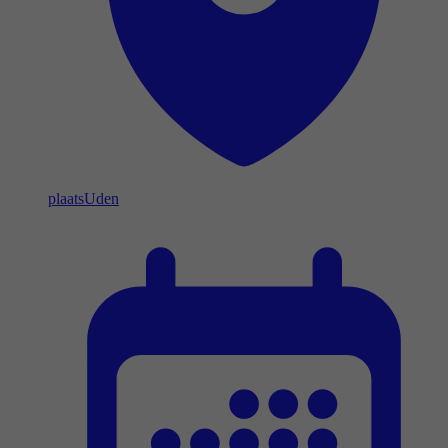
plaats
Uden