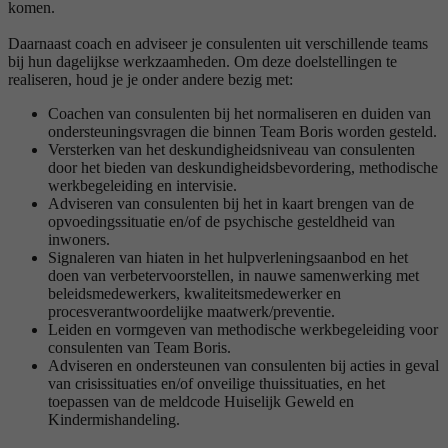
komen.
Daarnaast coach en adviseer je consulenten uit verschillende teams
bij hun dagelijkse werkzaamheden. Om deze doelstellingen te
realiseren, houd je je onder andere bezig met:
Coachen van consulenten bij het normaliseren en duiden van
ondersteuningsvragen die binnen Team Boris worden gesteld.
Versterken van het deskundigheidsniveau van consulenten
door het bieden van deskundigheidsbevordering, methodische
werkbegeleiding en intervisie.
Adviseren van consulenten bij het in kaart brengen van de
opvoedingssituatie en/of de psychische gesteldheid van
inwoners.
Signaleren van hiaten in het hulpverleningsaanbod en het
doen van verbetervoorstellen, in nauwe samenwerking met
beleidsmedewerkers, kwaliteitsmedewerker en
procesverantwoordelijke maatwerk/preventie.
Leiden en vormgeven van methodische werkbegeleiding voor
consulenten van Team Boris.
Adviseren en ondersteunen van consulenten bij acties in geval
van crisissituaties en/of onveilige thuissituaties, en het
toepassen van de meldcode Huiselijk Geweld en
Kindermishandeling.