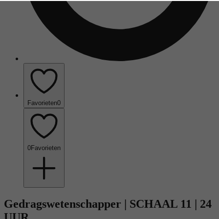
Favorieten
0
0
Favorieten
Gedragswetenschapper | SCHAAL 11 | 24
UUR