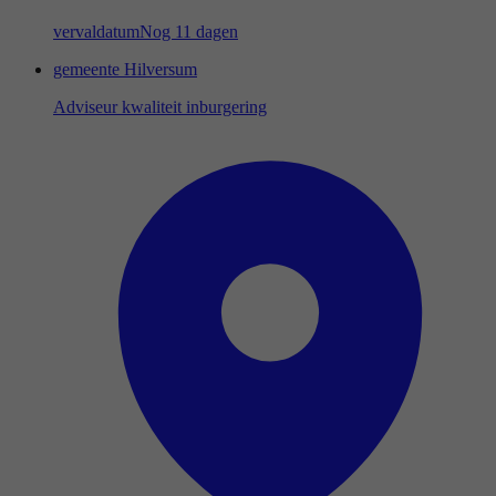
vervaldatum
Nog 11 dagen
gemeente Hilversum
Adviseur kwaliteit inburgering