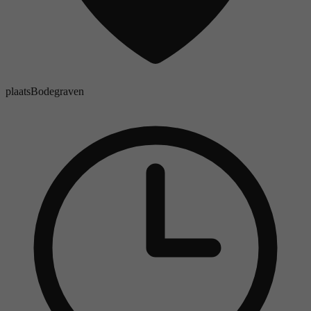
plaats
Bodegraven