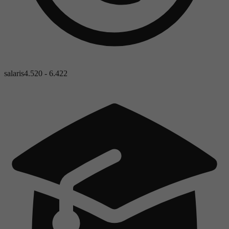
salaris
4.520 - 6.422