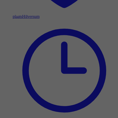
plaats
Hilversum