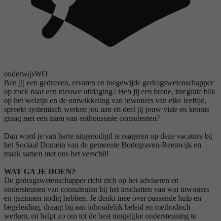
onderwijs
WO
Ben jij een gedreven, ervaren en toegewijde gedragswetenschapper
op zoek naar een nieuwe uitdaging? Heb jij een brede, integrale blik
op het welzijn en de ontwikkeling van inwoners van elke leeftijd,
spreekt systemisch werken jou aan en deel jij jouw visie en kennis
graag met een team van enthousiaste consulenten?
Dan word je van harte uitgenodigd te reageren op deze vacature bij
het Sociaal Domein van de gemeente Bodegraven-Reeuwijk en
maak samen met ons het verschil!
WAT GA JE DOEN?
De gedragswetenschapper richt zich op het adviseren en
ondersteunen van consulenten bij het inschatten van wat inwoners
en gezinnen nodig hebben. Je denkt mee over passende hulp en
begeleiding, draagt bij aan inhoudelijk beleid en methodisch
werken, en helpt zo om tot de best mogelijke ondersteuning te