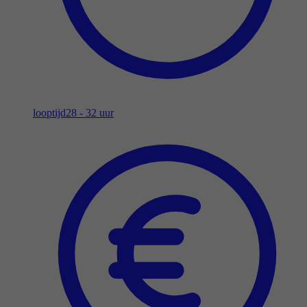
looptijd
28 - 32 uur