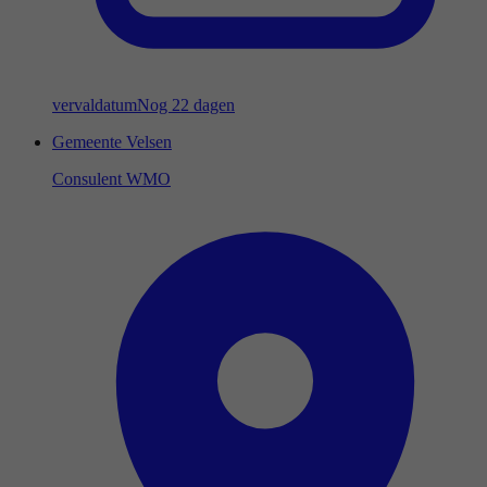
vervaldatum
Nog 22 dagen
Gemeente Velsen
Consulent WMO