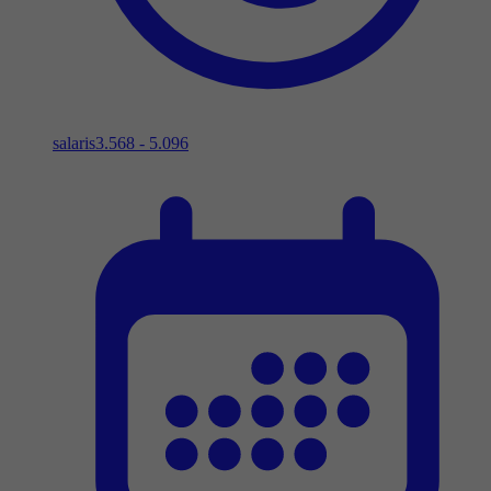
salaris
3.568 - 5.096