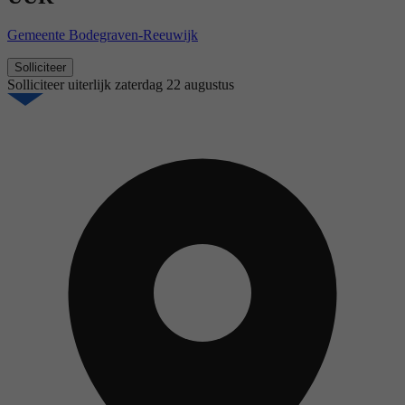
Gemeente Bodegraven-Reeuwijk
Solliciteer
Solliciteer uiterlijk
zaterdag 22 augustus