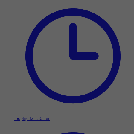
looptijd
32 - 36 uur