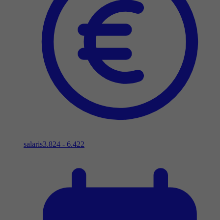
salaris
3.824 - 6.422