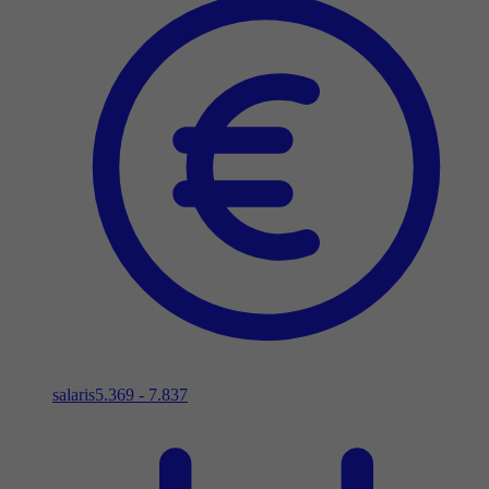
salaris
5.369 - 7.837