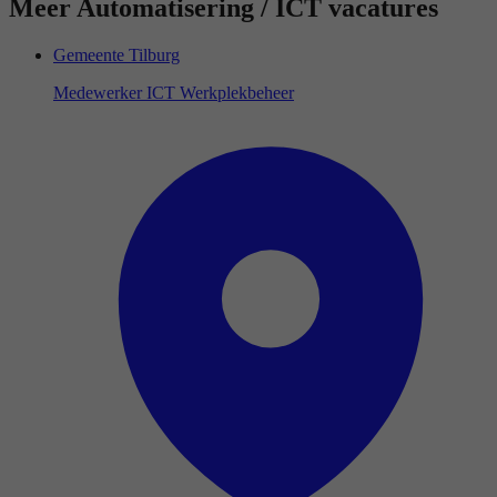
Meer Automatisering / ICT vacatures
Gemeente Tilburg
Medewerker ICT Werkplekbeheer