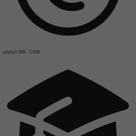
salaris
3.568 - 5.096