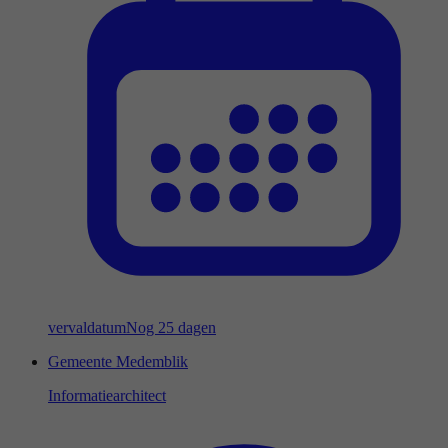
vervaldatum
Nog 25 dagen
Gemeente Medemblik
Informatiearchitect