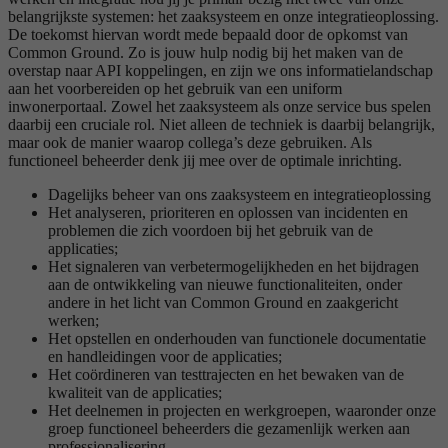
belangrijkste systemen: het zaaksysteem en onze integratieoplossing.
De toekomst hiervan wordt mede bepaald door de opkomst van
Common Ground. Zo is jouw hulp nodig bij het maken van de
overstap naar API koppelingen, en zijn we ons informatielandschap
aan het voorbereiden op het gebruik van een uniform
inwonerportaal. Zowel het zaaksysteem als onze service bus spelen
daarbij een cruciale rol. Niet alleen de techniek is daarbij belangrijk,
maar ook de manier waarop collega’s deze gebruiken. Als
functioneel beheerder denk jij mee over de optimale inrichting.
Dagelijks beheer van ons zaaksysteem en integratieoplossing
Het analyseren, prioriteren en oplossen van incidenten en
problemen die zich voordoen bij het gebruik van de
applicaties;
Het signaleren van verbetermogelijkheden en het bijdragen
aan de ontwikkeling van nieuwe functionaliteiten, onder
andere in het licht van Common Ground en zaakgericht
werken;
Het opstellen en onderhouden van functionele documentatie
en handleidingen voor de applicaties;
Het coördineren van testtrajecten en het bewaken van de
kwaliteit van de applicaties;
Het deelnemen in projecten en werkgroepen, waaronder onze
groep functioneel beheerders die gezamenlijk werken aan
professionalisering.