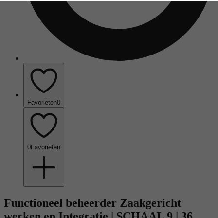
Favorieten
0
0
Favorieten
Functioneel beheerder Zaakgericht
werken en Integratie | SCHAAL 9 | 36