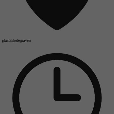
plaats
Bodegraven