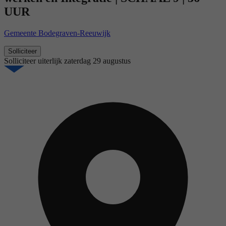
UUR
Gemeente Bodegraven-Reeuwijk
Solliciteer
Solliciteer uiterlijk
zaterdag 29 augustus