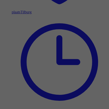
plaats
Tilburg