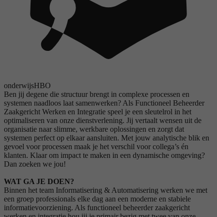
onderwijs
HBO
Ben jij degene die structuur brengt in complexe processen en
systemen naadloos laat samenwerken? Als Functioneel Beheerder
Zaakgericht Werken en Integratie speel je een sleutelrol in het
optimaliseren van onze dienstverlening. Jij vertaalt wensen uit de
organisatie naar slimme, werkbare oplossingen en zorgt dat
systemen perfect op elkaar aansluiten. Met jouw analytische blik en
gevoel voor processen maak je het verschil voor collega’s én
klanten. Klaar om impact te maken in een dynamische omgeving?
Dan zoeken we jou!
WAT GA JE DOEN?
Binnen het team Informatisering & Automatisering werken we met
een groep professionals elke dag aan een moderne en stabiele
informatievoorziening. Als functioneel beheerder zaakgericht
werken en integratie hou jij je primair bezig met twee van onze