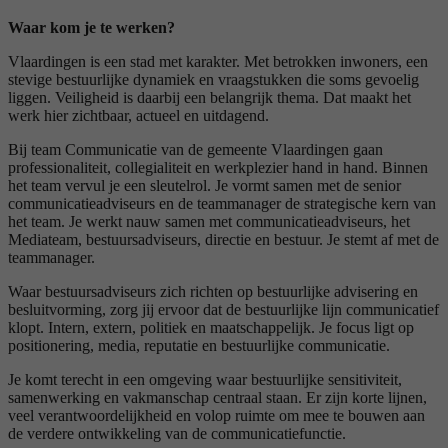
Waar kom je te werken?
Vlaardingen is een stad met karakter. Met betrokken inwoners, een
stevige bestuurlijke dynamiek en vraagstukken die soms gevoelig
liggen. Veiligheid is daarbij een belangrijk thema. Dat maakt het
werk hier zichtbaar, actueel en uitdagend.
Bij team Communicatie van de gemeente Vlaardingen gaan
professionaliteit, collegialiteit en werkplezier hand in hand. Binnen
het team vervul je een sleutelrol. Je vormt samen met de senior
communicatieadviseurs en de teammanager de strategische kern van
het team. Je werkt nauw samen met communicatieadviseurs, het
Mediateam, bestuursadviseurs, directie en bestuur. Je stemt af met de
teammanager.
Waar bestuursadviseurs zich richten op bestuurlijke advisering en
besluitvorming, zorg jij ervoor dat de bestuurlijke lijn communicatief
klopt. Intern, extern, politiek en maatschappelijk. Je focus ligt op
positionering, media, reputatie en bestuurlijke communicatie.
Je komt terecht in een omgeving waar bestuurlijke sensitiviteit,
samenwerking en vakmanschap centraal staan. Er zijn korte lijnen,
veel verantwoordelijkheid en volop ruimte om mee te bouwen aan
de verdere ontwikkeling van de communicatiefunctie.