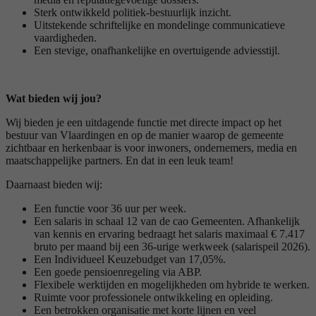
Sterk ontwikkeld politiek-bestuurlijk inzicht.
Uitstekende schriftelijke en mondelinge communicatieve
vaardigheden.
Een stevige, onafhankelijke en overtuigende adviesstijl.
Wat bieden wij jou?
Wij bieden je een uitdagende functie met directe impact op het
bestuur van Vlaardingen en op de manier waarop de gemeente
zichtbaar en herkenbaar is voor inwoners, ondernemers, media en
maatschappelijke partners. En dat in een leuk team!
Daarnaast bieden wij:
Een functie voor 36 uur per week.
Een salaris in schaal 12 van de cao Gemeenten. Afhankelijk
van kennis en ervaring bedraagt het salaris maximaal € 7.417
bruto per maand bij een 36-urige werkweek (salarispeil 2026).
Een Individueel Keuzebudget van 17,05%.
Een goede pensioenregeling via ABP.
Flexibele werktijden en mogelijkheden om hybride te werken.
Ruimte voor professionele ontwikkeling en opleiding.
Een betrokken organisatie met korte lijnen en veel