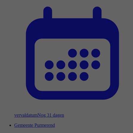
vervaldatum
Nog 31 dagen
Gemeente Purmerend