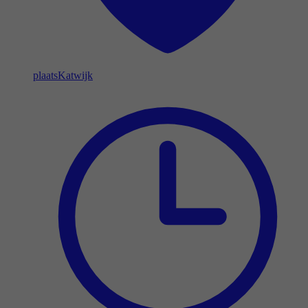
plaats
Katwijk