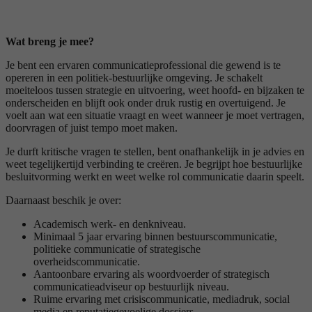
Wat breng je mee?
Je bent een ervaren communicatieprofessional die gewend is te
opereren in een politiek-bestuurlijke omgeving. Je schakelt
moeiteloos tussen strategie en uitvoering, weet hoofd- en bijzaken te
onderscheiden en blijft ook onder druk rustig en overtuigend. Je
voelt aan wat een situatie vraagt en weet wanneer je moet vertragen,
doorvragen of juist tempo moet maken.
Je durft kritische vragen te stellen, bent onafhankelijk in je advies en
weet tegelijkertijd verbinding te creëren. Je begrijpt hoe bestuurlijke
besluitvorming werkt en weet welke rol communicatie daarin speelt.
Daarnaast beschik je over:
Academisch werk- en denkniveau.
Minimaal 5 jaar ervaring binnen bestuurscommunicatie,
politieke communicatie of strategische
overheidscommunicatie.
Aantoonbare ervaring als woordvoerder of strategisch
communicatieadviseur op bestuurlijk niveau.
Ruime ervaring met crisiscommunicatie, mediadruk, social
media en reputatiegevoelige dossiers.