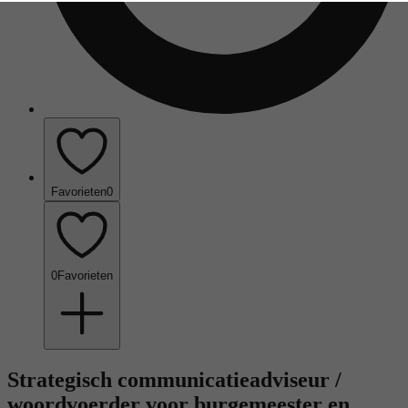
Favorieten
0
0
Favorieten
Strategisch communicatieadviseur /
woordvoerder voor burgemeester en