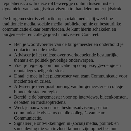
reputatierisico’s. In deze rol beweeg je continu tussen rust en
dynamiek: van strategisch adviseren tot handelen onder tijdsdruk.
De burgemeester is zelf actief op sociale media. Jij weet hoe
traditionele media, sociale media, publieke opinie en bestuurlijke
communicatie elkaar beïnvloeden. Je kunt hierin schakelen en
burgemeester en college goed in adviseren.Concreet:
Ben je woordvoerder van de burgemeester en onderhoud je
contacten met de media.
Adviseer je het college over overkoepelende bestuurlijke
thema’s en politiek gevoelige onderwerpen.
Voer je regie op communicatie bij complexe, gevoelige en
reputatiegevoelige dossiers.
Draai je mee in het piketrooster van team Communicatie voor
incidenten en crises.
Adviseer je over positionering van burgemeester en college
binnen de stad en regio.
Bereid je de burgemeester voor op interviews, bijeenkomsten,
debatten en mediaoptredens.
Werk je nauw samen met bestuursadviseurs, senior
communicatieadviseurs en alle collega’s van team
Communicatie.
Signaleer je ontwikkelingen in (social) media, politiek en
samenleving die van invloed kunnen zijn op het bestuur.