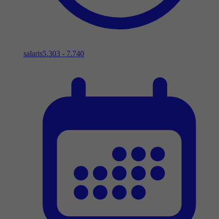
salaris
5.303 - 7.740