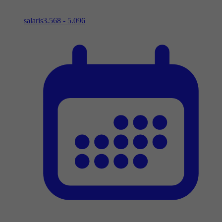
salaris
3.568 - 5.096