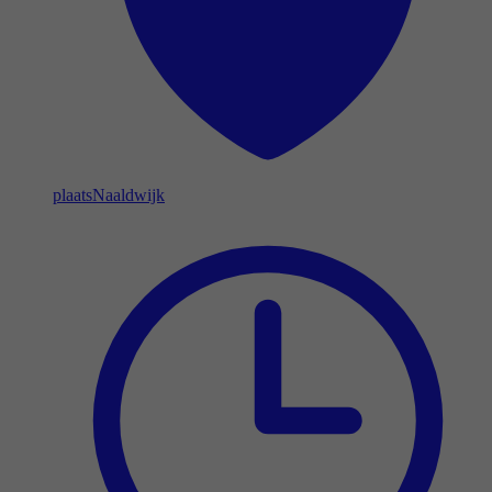
plaats
Naaldwijk