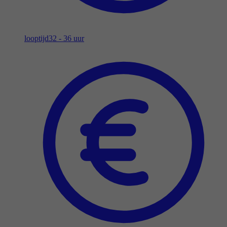
looptijd
32 - 36 uur