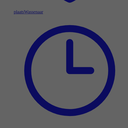
plaats
Wassenaar