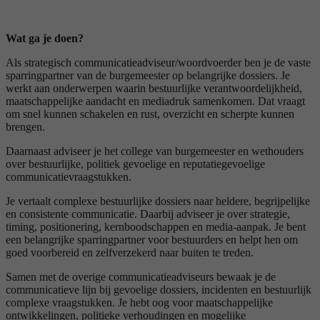
Wat ga je doen?
Als strategisch communicatieadviseur/woordvoerder ben je de vaste
sparringpartner van de burgemeester op belangrijke dossiers. Je
werkt aan onderwerpen waarin bestuurlijke verantwoordelijkheid,
maatschappelijke aandacht en mediadruk samenkomen. Dat vraagt
om snel kunnen schakelen en rust, overzicht en scherpte kunnen
brengen.
Daarnaast adviseer je het college van burgemeester en wethouders
over bestuurlijke, politiek gevoelige en reputatiegevoelige
communicatievraagstukken.
Je vertaalt complexe bestuurlijke dossiers naar heldere, begrijpelijke
en consistente communicatie. Daarbij adviseer je over strategie,
timing, positionering, kernboodschappen en media-aanpak. Je bent
een belangrijke sparringpartner voor bestuurders en helpt hen om
goed voorbereid en zelfverzekerd naar buiten te treden.
Samen met de overige communicatieadviseurs bewaak je de
communicatieve lijn bij gevoelige dossiers, incidenten en bestuurlijk
complexe vraagstukken. Je hebt oog voor maatschappelijke
ontwikkelingen, politieke verhoudingen en mogelijke