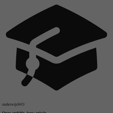
onderwijs
WO
Onze ambitie, jouw missie