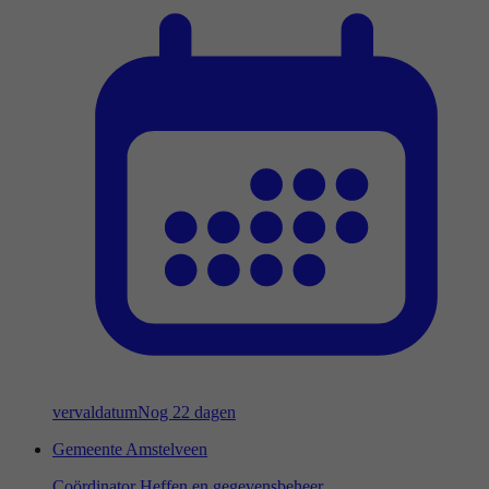
vervaldatum
Nog 22 dagen
Gemeente Amstelveen
Coördinator Heffen en gegevensbeheer