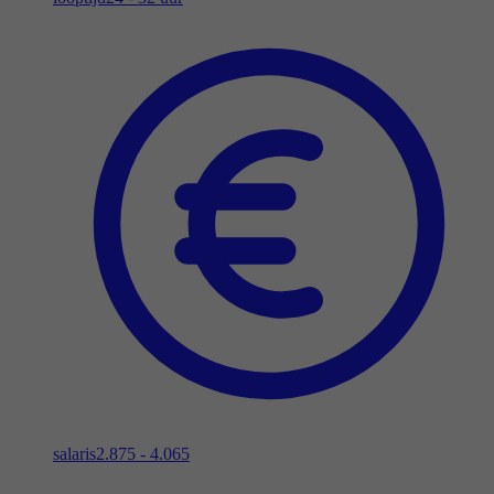
salaris
2.875 - 4.065