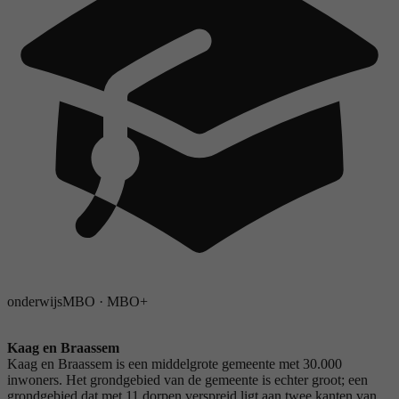
onderwijs
MBO
·
MBO+
Kaag en Braassem
Kaag en Braassem is een middelgrote gemeente met 30.000
inwoners. Het grondgebied van de gemeente is echter groot; een
grondgebied dat met 11 dorpen verspreid ligt aan twee kanten van