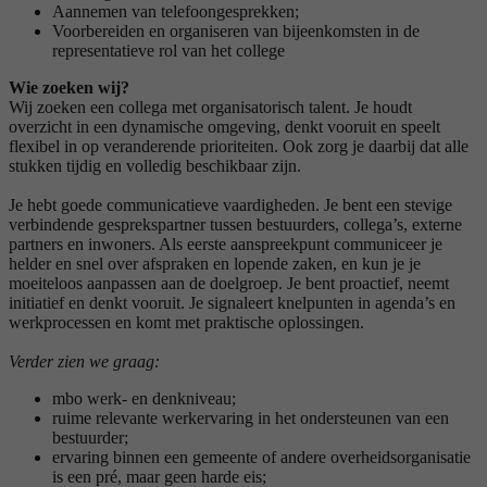
Aannemen van telefoongesprekken;
Voorbereiden en organiseren van bijeenkomsten in de
representatieve rol van het college
Wie zoeken wij?
Wij zoeken een collega met organisatorisch talent. Je houdt
overzicht in een dynamische omgeving, denkt vooruit en speelt
flexibel in op veranderende prioriteiten. Ook zorg je daarbij dat alle
stukken tijdig en volledig beschikbaar zijn.
Je hebt goede communicatieve vaardigheden. Je bent een stevige
verbindende gesprekspartner tussen bestuurders, collega’s, externe
partners en inwoners. Als eerste aanspreekpunt communiceer je
helder en snel over afspraken en lopende zaken, en kun je je
moeiteloos aanpassen aan de doelgroep. Je bent proactief, neemt
initiatief en denkt vooruit. Je signaleert knelpunten in agenda’s en
werkprocessen en komt met praktische oplossingen.
Verder zien we graag:
mbo werk- en denkniveau;
ruime relevante werkervaring in het ondersteunen van een
bestuurder;
ervaring binnen een gemeente of andere overheidsorganisatie
is een pré, maar geen harde eis;