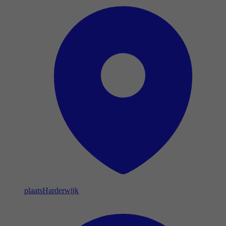
plaats
Harderwijk