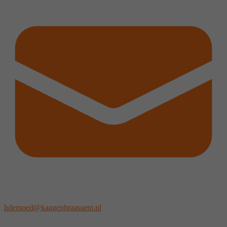
hdemoed@kaagenbraassem.nl