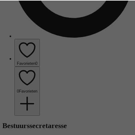
Favorieten
0
0
Favorieten
Bestuurssecretaresse