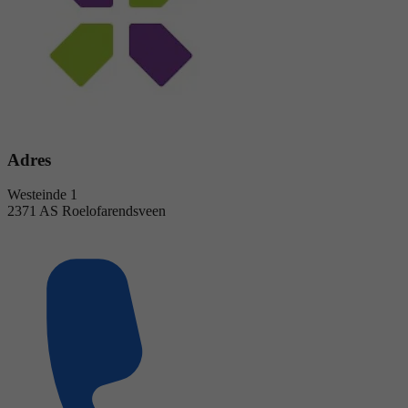
Adres
Westeinde 1
2371 AS Roelofarendsveen