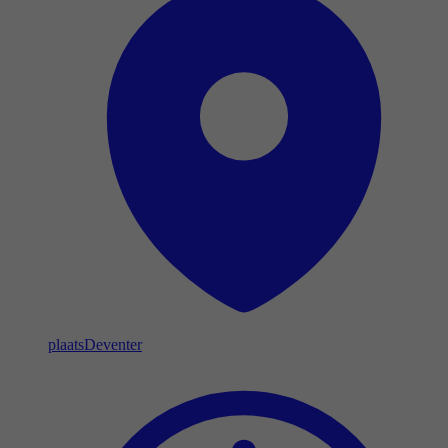
plaats
Deventer