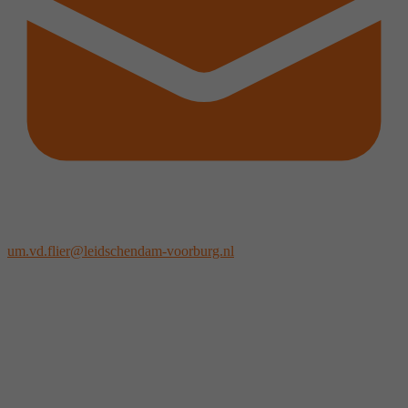
um.vd.flier@leidschendam-voorburg.nl