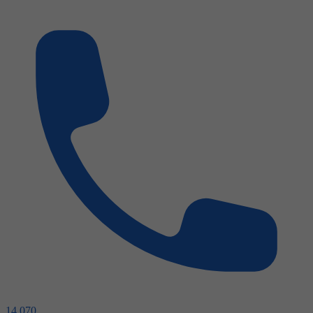
14 070