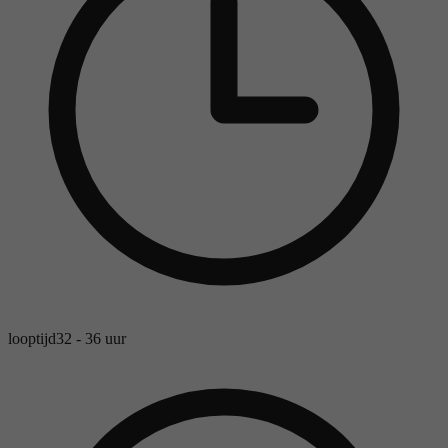
looptijd
32 - 36 uur