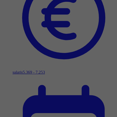
salaris
5.369 - 7.253