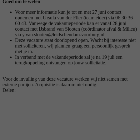
Goed om te weten
Voor meer informatie kun je tot en met 27 juni contact
opnemen met Ursula van der Flier (teamleider) via 06 30 36
60 43. Vanwege de vakantieperiode kan er vanaf 28 juni
contact met IJsbrand van Slooten (coördinator afval & Milieu)
via y.van.slooten@leidschendam-voorburg.nl.
Deze vacature staat doorlopend open. Wacht bij interesse niet
met solliciteren, wij plannen graag een persoonlijk gesprek
met je in.
In verband met de vakantieperiode zal je na 19 juli een
terugkoppeling ontvangen op jouw sollicitatie.
Voor de invulling van deze vacature werken wij niet samen met
externe partijen. Acquisitie is daarom niet nodig.
Delen: