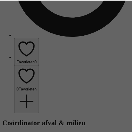
Favorieten
0
0
Favorieten
Coördinator afval & milieu