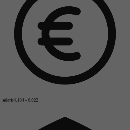
salaris
4.184 - 6.022