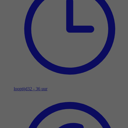
looptijd
32 - 36 uur