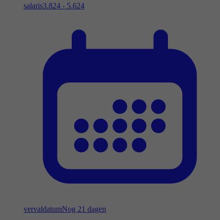
salaris
3.824 - 5.624
vervaldatum
Nog 21 dagen