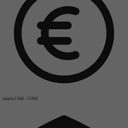
salaris
3.568 - 5.096