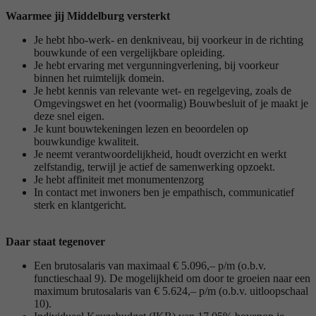
Waarmee jij Middelburg versterkt
Je hebt hbo-werk- en denkniveau, bij voorkeur in de richting
bouwkunde of een vergelijkbare opleiding.
Je hebt ervaring met vergunningverlening, bij voorkeur
binnen het ruimtelijk domein.
Je hebt kennis van relevante wet- en regelgeving, zoals de
Omgevingswet en het (voormalig) Bouwbesluit of je maakt je
deze snel eigen.
Je kunt bouwtekeningen lezen en beoordelen op
bouwkundige kwaliteit.
Je neemt verantwoordelijkheid, houdt overzicht en werkt
zelfstandig, terwijl je actief de samenwerking opzoekt.
Je hebt affiniteit met monumentenzorg
In contact met inwoners ben je empathisch, communicatief
sterk en klantgericht.
Daar staat tegenover
Een brutosalaris van maximaal € 5.096,– p/m (o.b.v.
functieschaal 9). De mogelijkheid om door te groeien naar een
maximum brutosalaris van € 5.624,– p/m (o.b.v. uitloopschaal
10).