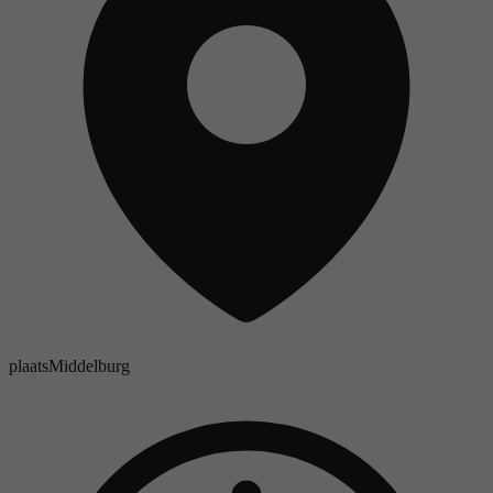
plaats
Middelburg