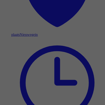
plaats
Nieuwegein