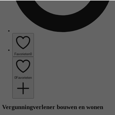
Favorieten
0
0
Favorieten
Vergunningverlener bouwen en wonen