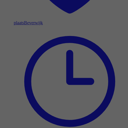
plaats
Beverwijk