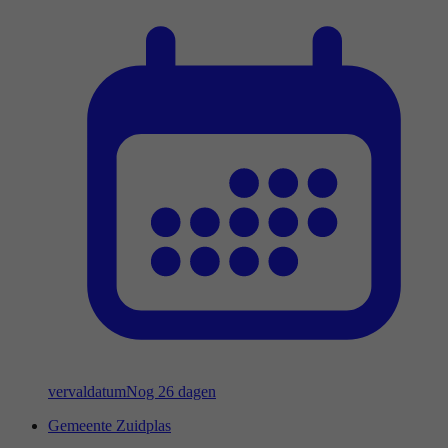
vervaldatum
Nog 26 dagen
Gemeente Zuidplas