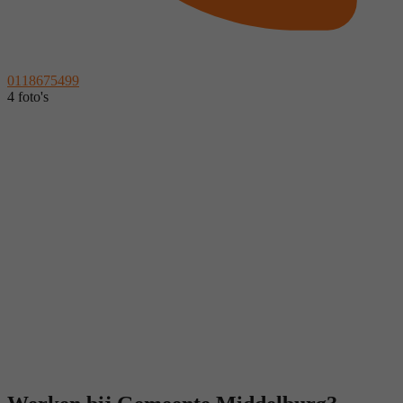
0118675499
4 foto's