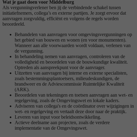
Wat je gaat doen voor Middelburg
Als vergunningverlener ben jij de verbindende schakel tussen
initiatiefnemers, collega’s en externe partijen. Je zorgt ervoor dat
aanvragen zorgvuldig, efficiënt en volgens de regels worden
beoordeeld.
Behandelen van aanvragen voor omgevingsvergunningen op
het gebied van bouwen en wonen (en voor monumenten).
Wanneer aan alle voorwaarden wordt voldaan, verlenen van
de vergunning.
In behandeling nemen van aanvragen, controleren van de
volledigheid en beoordelen van de bouwkundige kwaliteit.
Optreden als aanspreekpunt voor de aanvrager.
Uitzetten van aanvragen bij interne en externe specialisten,
zoals bestemmingsplantoetsers, milieudeskundigen, de
brandweer en de Adviescommissie Ruimtelijke Kwaliteit
(ARK).
Beoordelen van tekeningen en toetsen aanvragen aan wet- en
regelgeving, zoals de Omgevingswet en lokale kaders.
Adviseren van collega's en de coördinator over wijzigingen in
wet- en regelgeving en vertaalt deze door naar de praktijk.
Leveren van input voor beleidsontwikkeling.
Actieve deelname aan projecten, zoals de verdere
implementatie van de Omgevingswet.