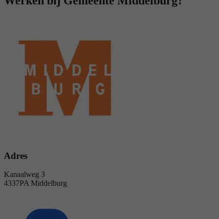
Werken bij Gemeente Middelburg?
Adres
Kanaalweg 3
4337PA Middelburg