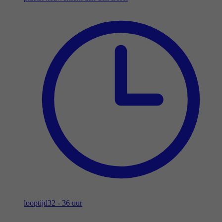
looptijd
32 - 36 uur