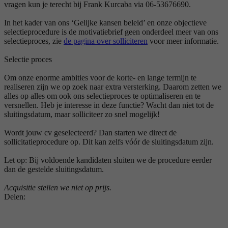
vragen kun je terecht bij Frank Kurcaba via 06-53676690.
In het kader van ons ‘Gelijke kansen beleid’ en onze objectieve
selectieprocedure is de motivatiebrief geen onderdeel meer van ons
selectieproces, zie
de pagina over solliciteren
voor meer informatie.
Selectie proces
Om onze enorme ambities voor de korte- en lange termijn te
realiseren zijn we op zoek naar extra versterking. Daarom zetten we
alles op alles om ook ons selectieproces te optimaliseren en te
versnellen. Heb je interesse in deze functie? Wacht dan niet tot de
sluitingsdatum, maar solliciteer zo snel mogelijk!
Wordt jouw cv geselecteerd? Dan starten we direct de
sollicitatieprocedure op. Dit kan zelfs vóór de sluitingsdatum zijn.
Let op: Bij voldoende kandidaten sluiten we de procedure eerder
dan de gestelde sluitingsdatum.
Acquisitie stellen we niet op prijs.
Delen: