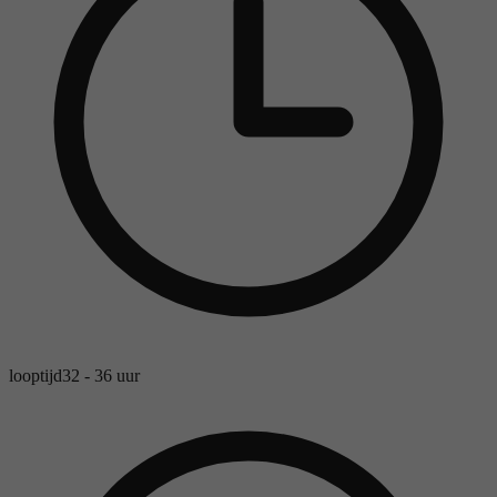
looptijd
32 - 36 uur