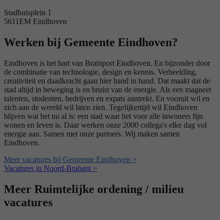
Stadhuisplein 1
5611EM Eindhoven
Werken bij Gemeente Eindhoven?
Eindhoven is het hart van Brainport Eindhoven. En bijzonder door
de combinatie van technologie, design en kennis. Verbeelding,
creativiteit en daadkracht gaan hier hand in hand. Dat maakt dat de
stad altijd in beweging is en bruist van de energie. Als een magneet
talenten, studenten, bedrijven en expats aantrekt. En vooruit wil en
zich aan de wereld wil laten zien. Tegelijkertijd wil Eindhoven
blijven wat het nu al is: een stad waar het voor alle inwoners fijn
wonen en leven is. Daar werken onze 2000 collega's elke dag vol
energie aan. Samen met onze partners. Wij maken samen
Eindhoven.
Meer vacatures bij Gemeente Eindhoven >
Vacatures in Noord-Brabant >
Meer Ruimtelijke ordening / milieu
vacatures