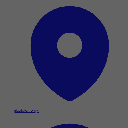
plaats
Katwijk