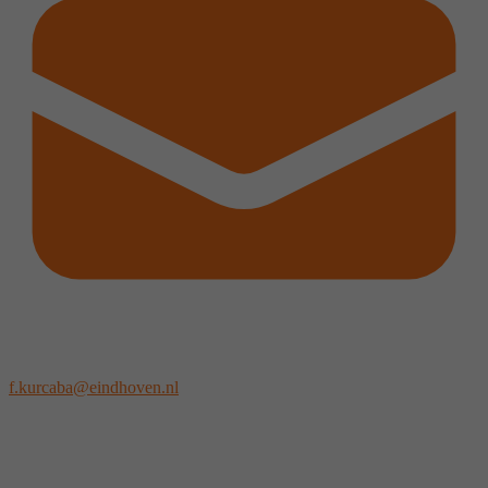
f.kurcaba@eindhoven.nl