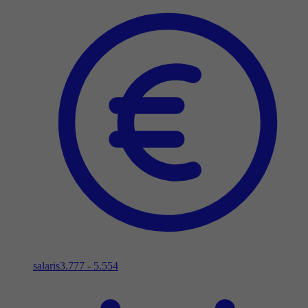
salaris
3.777 - 5.554