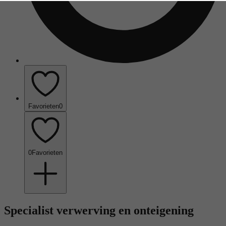
Favorieten
0
0
Favorieten
Specialist verwerving en onteigening