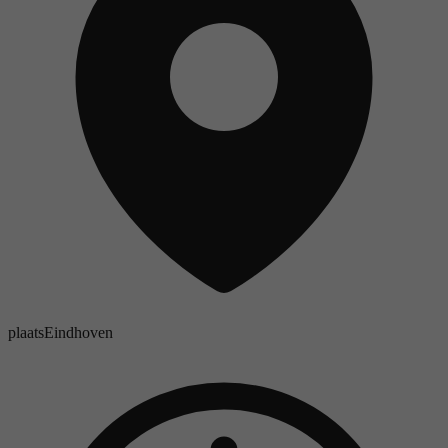
plaats
Eindhoven