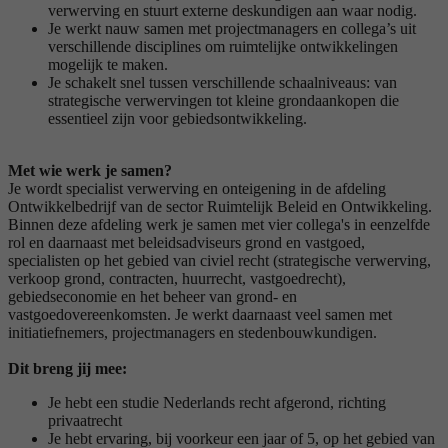
verwerving en stuurt externe deskundigen aan waar nodig.
Je werkt nauw samen met projectmanagers en collega’s uit
verschillende disciplines om ruimtelijke ontwikkelingen
mogelijk te maken.
Je schakelt snel tussen verschillende schaalniveaus: van
strategische verwervingen tot kleine grondaankopen die
essentieel zijn voor gebiedsontwikkeling.
Met wie werk je samen?
Je wordt specialist verwerving en onteigening in de afdeling
Ontwikkelbedrijf van de sector Ruimtelijk Beleid en Ontwikkeling.
Binnen deze afdeling werk je samen met vier collega's in eenzelfde
rol en daarnaast met beleidsadviseurs grond en vastgoed,
specialisten op het gebied van civiel recht (strategische verwerving,
verkoop grond, contracten, huurrecht, vastgoedrecht),
gebiedseconomie en het beheer van grond- en
vastgoedovereenkomsten. Je werkt daarnaast veel samen met
initiatiefnemers, projectmanagers en stedenbouwkundigen.
Dit breng jij mee:
Je hebt een studie Nederlands recht afgerond, richting
privaatrecht
Je hebt ervaring, bij voorkeur een jaar of 5, op het gebied van