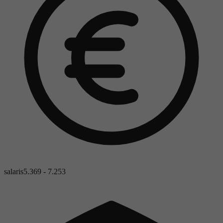
salaris
5.369 - 7.253