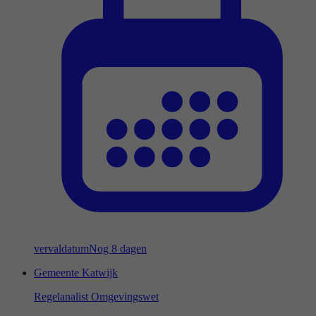
vervaldatum
Nog 8 dagen
Gemeente Katwijk
Regelanalist Omgevingswet