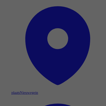
plaats
Nieuwegein