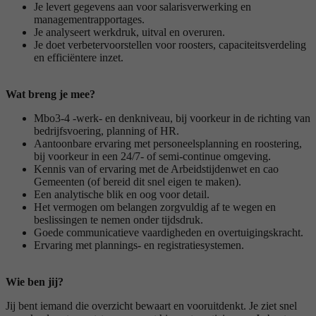
Je levert gegevens aan voor salarisverwerking en
managementrapportages.
Je analyseert werkdruk, uitval en overuren.
Je doet verbetervoorstellen voor roosters, capaciteitsverdeling
en efficiëntere inzet.
Wat breng je mee?
Mbo3-4 -werk- en denkniveau, bij voorkeur in de richting van
bedrijfsvoering, planning of HR.
Aantoonbare ervaring met personeelsplanning en roostering,
bij voorkeur in een 24/7- of semi-continue omgeving.
Kennis van of ervaring met de Arbeidstijdenwet en cao
Gemeenten (of bereid dit snel eigen te maken).
Een analytische blik en oog voor detail.
Het vermogen om belangen zorgvuldig af te wegen en
beslissingen te nemen onder tijdsdruk.
Goede communicatieve vaardigheden en overtuigingskracht.
Ervaring met plannings- en registratiesystemen.
Wie ben jij?
Jij bent iemand die overzicht bewaart en vooruitdenkt. Je ziet snel