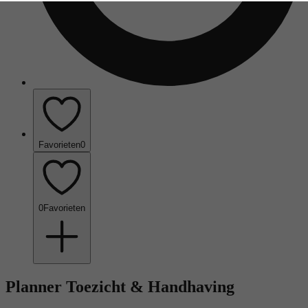
Favorieten
0
0
Favorieten
Planner Toezicht & Handhaving