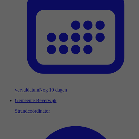
vervaldatum
Nog 19 dagen
Gemeente Beverwijk
Strandcoördinator