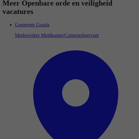
Meer Openbare orde en veiligheid
vacatures
Gemeente Gouda
Medewerker Meldkamer/Cameraobservant