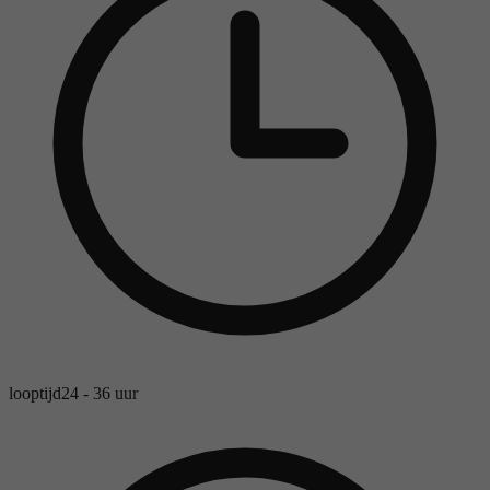
looptijd
24 - 36 uur