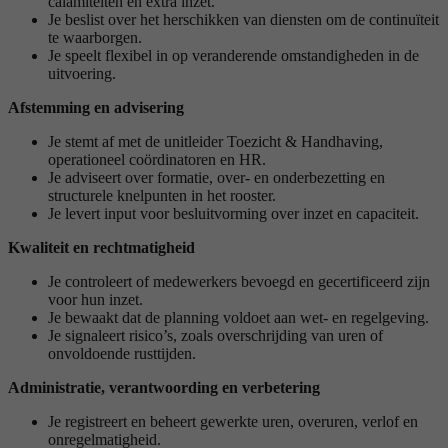
calamiteiten en extra inzet.
Je beslist over het herschikken van diensten om de continuïteit
te waarborgen.
Je speelt flexibel in op veranderende omstandigheden in de
uitvoering.
Afstemming en advisering
Je stemt af met de unitleider Toezicht & Handhaving,
operationeel coördinatoren en HR.
Je adviseert over formatie, over- en onderbezetting en
structurele knelpunten in het rooster.
Je levert input voor besluitvorming over inzet en capaciteit.
Kwaliteit en rechtmatigheid
Je controleert of medewerkers bevoegd en gecertificeerd zijn
voor hun inzet.
Je bewaakt dat de planning voldoet aan wet- en regelgeving.
Je signaleert risico’s, zoals overschrijding van uren of
onvoldoende rusttijden.
Administratie, verantwoording en verbetering
Je registreert en beheert gewerkte uren, overuren, verlof en
onregelmatigheid.