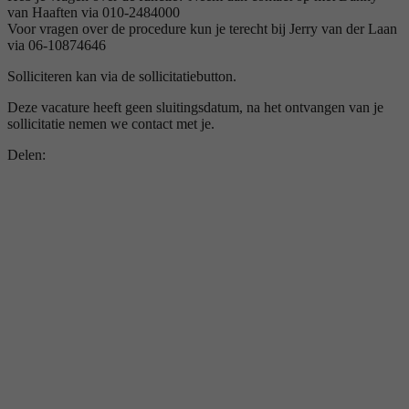
van Haaften via 010-2484000
Voor vragen over de procedure kun je terecht bij Jerry van der Laan
via 06-10874646
Solliciteren kan via de sollicitatiebutton.
Deze vacature heeft geen sluitingsdatum, na het ontvangen van je
sollicitatie nemen we contact met je.
Delen: