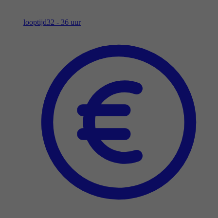
looptijd
32 - 36 uur