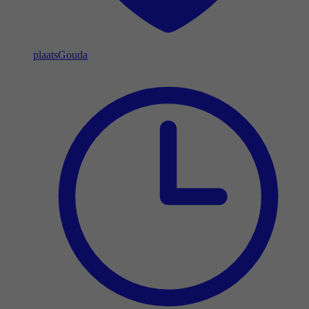
plaats
Gouda