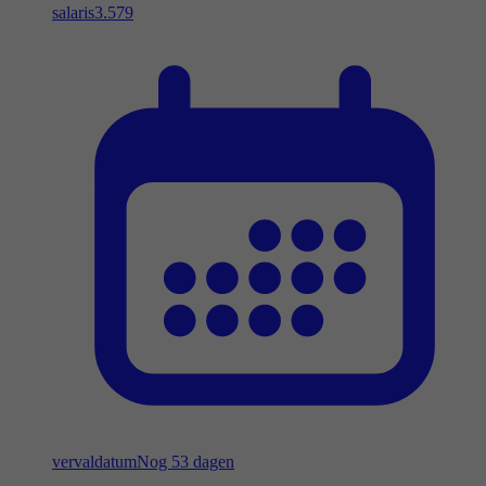
salaris
3.579
vervaldatum
Nog 53 dagen