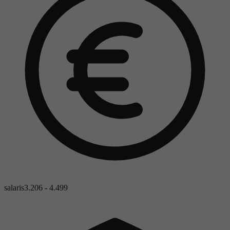
salaris
3.206 - 4.499