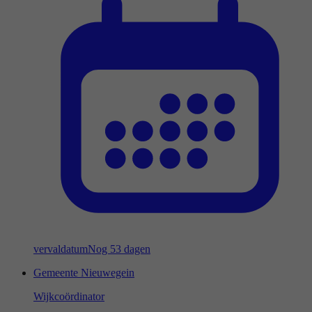
vervaldatum
Nog 53 dagen
Gemeente Nieuwegein
Wijkcoördinator