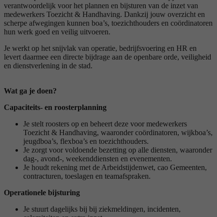
verantwoordelijk voor het plannen en bijsturen van de inzet van
medewerkers Toezicht & Handhaving. Dankzij jouw overzicht en
scherpe afwegingen kunnen boa’s, toezichthouders en coördinatoren
hun werk goed en veilig uitvoeren.
Je werkt op het snijvlak van operatie, bedrijfsvoering en HR en
levert daarmee een directe bijdrage aan de openbare orde, veiligheid
en dienstverlening in de stad.
Wat ga je doen?
Capaciteits- en roosterplanning
Je stelt roosters op en beheert deze voor medewerkers
Toezicht & Handhaving, waaronder coördinatoren, wijkboa’s,
jeugdboa’s, flexboa’s en toezichthouders.
Je zorgt voor voldoende bezetting op alle diensten, waaronder
dag-, avond-, weekenddiensten en evenementen.
Je houdt rekening met de Arbeidstijdenwet, cao Gemeenten,
contracturen, toeslagen en teamafspraken.
Operationele bijsturing
Je stuurt dagelijks bij bij ziekmeldingen, incidenten,