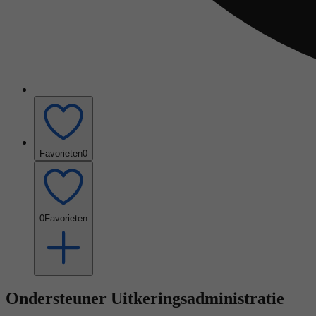
Favorieten
0
0
Favorieten
Ondersteuner Uitkeringsadministratie