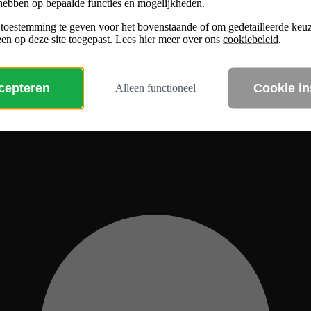
hebben op bepaalde functies en mogelijkheden.
 toestemming te geven voor het bovenstaande of om gedetailleerde ke
en op deze site toegepast. Lees hier meer over ons
cookiebeleid
.
ccepteren
Cookie in
Alleen functioneel