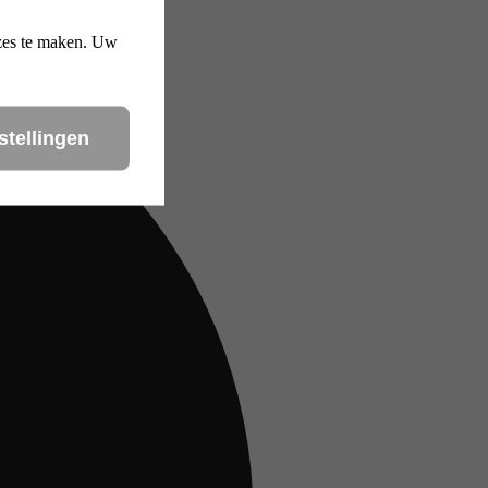
uzes te maken. Uw
stellingen