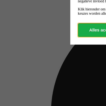
negatieve invloed 
Klik hieronder om
keuzes worden alle
Alles a