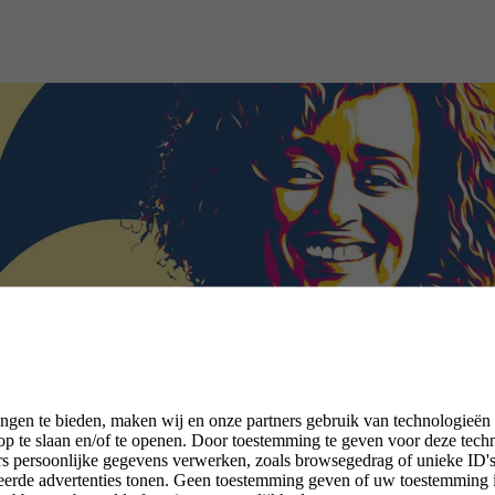
ngen te bieden, maken wij en onze partners gebruik van technologieën
p te slaan en/of te openen. Door toestemming te geven voor deze tech
rs persoonlijke gegevens verwerken, zoals browsegedrag of unieke ID's 
seerde advertenties tonen. Geen toestemming geven of uw toestemming 