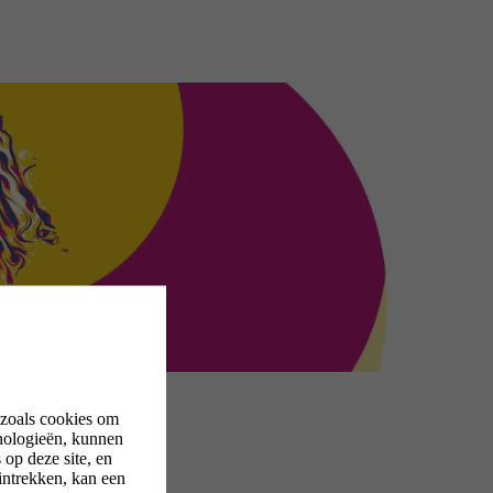
 zoals cookies om
nologieën, kunnen
op deze site, en
intrekken, kan een