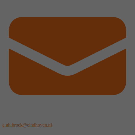
a.uh.broek@eindhoven.nl