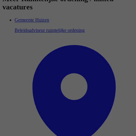
vacatures
Gemeente Huizen
Beleidsadviseur ruimtelijke ordening