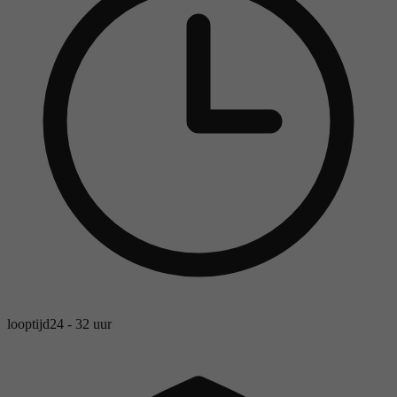
looptijd
24 - 32 uur