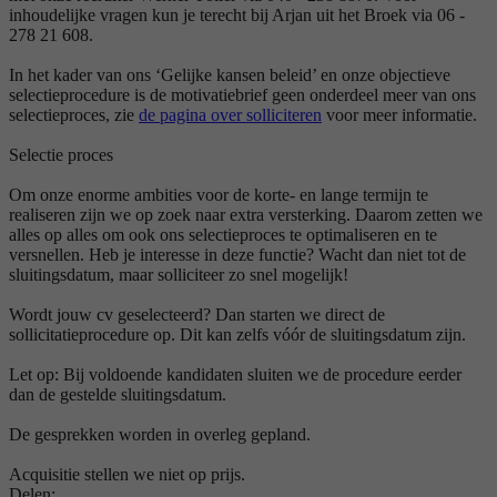
inhoudelijke vragen kun je terecht bij Arjan uit het Broek via 06 -
278 21 608.
In het kader van ons ‘Gelijke kansen beleid’ en onze objectieve
selectieprocedure is de motivatiebrief geen onderdeel meer van ons
selectieproces, zie
de pagina over solliciteren
voor meer informatie.
Selectie proces
Om onze enorme ambities voor de korte- en lange termijn te
realiseren zijn we op zoek naar extra versterking. Daarom zetten we
alles op alles om ook ons selectieproces te optimaliseren en te
versnellen. Heb je interesse in deze functie? Wacht dan niet tot de
sluitingsdatum, maar solliciteer zo snel mogelijk!
Wordt jouw cv geselecteerd? Dan starten we direct de
sollicitatieprocedure op. Dit kan zelfs vóór de sluitingsdatum zijn.
Let op: Bij voldoende kandidaten sluiten we de procedure eerder
dan de gestelde sluitingsdatum.
De gesprekken worden in overleg gepland.
Acquisitie stellen we niet op prijs.
Delen: