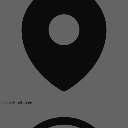
plaats
Eindhoven