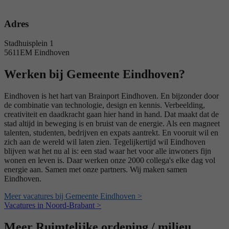
Adres
Stadhuisplein 1
5611EM Eindhoven
Werken bij Gemeente Eindhoven?
Eindhoven is het hart van Brainport Eindhoven. En bijzonder door
de combinatie van technologie, design en kennis. Verbeelding,
creativiteit en daadkracht gaan hier hand in hand. Dat maakt dat de
stad altijd in beweging is en bruist van de energie. Als een magneet
talenten, studenten, bedrijven en expats aantrekt. En vooruit wil en
zich aan de wereld wil laten zien. Tegelijkertijd wil Eindhoven
blijven wat het nu al is: een stad waar het voor alle inwoners fijn
wonen en leven is. Daar werken onze 2000 collega's elke dag vol
energie aan. Samen met onze partners. Wij maken samen
Eindhoven.
Meer vacatures bij Gemeente Eindhoven >
Vacatures in Noord-Brabant >
Meer Ruimtelijke ordening / milieu