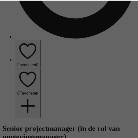
Favorieten
0
0
Favorieten
Senior projectmanager (in de rol van
omgevingsmanager)