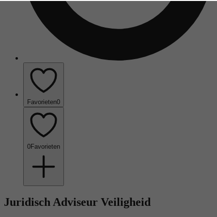
Favorieten
0
0
Favorieten
Juridisch Adviseur Veiligheid