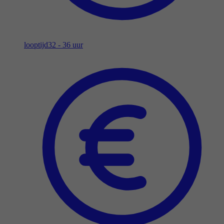
looptijd
32 - 36 uur