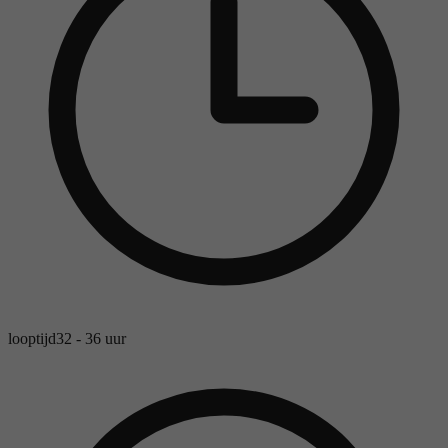
looptijd
32 - 36 uur