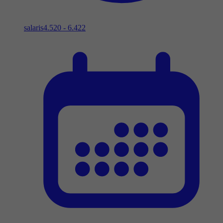
salaris
4.520 - 6.422