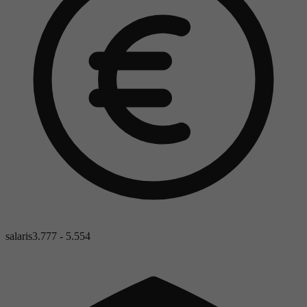
salaris
3.777 - 5.554