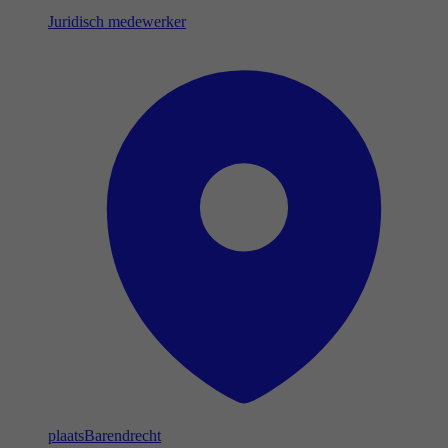
Juridisch medewerker
plaats
Barendrecht