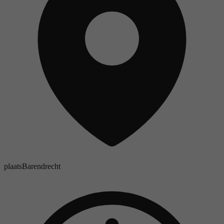
plaats
Barendrecht