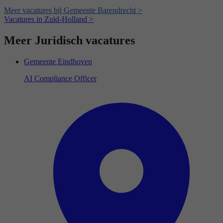
Meer vacatures bij Gemeente Barendrecht >
Vacatures in Zuid-Holland >
Meer Juridisch vacatures
Gemeente Eindhoven
AI Compliance Officer