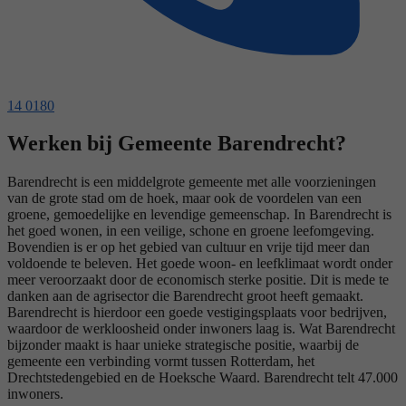
14 0180
Werken bij Gemeente Barendrecht?
Barendrecht is een middelgrote gemeente met alle voorzieningen
van de grote stad om de hoek, maar ook de voordelen van een
groene, gemoedelijke en levendige gemeenschap. In Barendrecht is
het goed wonen, in een veilige, schone en groene leefomgeving.
Bovendien is er op het gebied van cultuur en vrije tijd meer dan
voldoende te beleven. Het goede woon- en leefklimaat wordt onder
meer veroorzaakt door de economisch sterke positie. Dit is mede te
danken aan de agrisector die Barendrecht groot heeft gemaakt.
Barendrecht is hierdoor een goede vestigingsplaats voor bedrijven,
waardoor de werkloosheid onder inwoners laag is. Wat Barendrecht
bijzonder maakt is haar unieke strategische positie, waarbij de
gemeente een verbinding vormt tussen Rotterdam, het
Drechtstedengebied en de Hoeksche Waard. Barendrecht telt 47.000
inwoners.