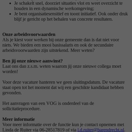
Je schakelt snel, doorziet situaties vlot en weet overzicht te
houden in een dynamische werkomgeving;
Je bent organisatiesensitief en toont initiatief. Ook onder druk
blijf je gericht op het behalen van concrete resultaten.
Onze arbeidsvoorwaarden
Als je kiest voor werken bij onze gemeente dan is dat niet voor
niets. We bieden een mooi basissalaris en ook de secundaire
arbeidsvoorwaarden zijn uitstekend. Meer weten?
Ben jij onze nieuwe aanwinst?
Laat ons dan z.s.m. weten waarom jij onze nieuwe collega moet
worden!
Voor deze vacature hanteren we geen sluitingsdatum. De vacature
staat open tot het moment dat wij een geschikte kandidaat hebben
gevonden.
Het aanvragen van een VOG is onderdeel van de
sollicitatieprocedure.
Meer informatie
Voor meer informatie over de functie kun je contact opnemen met
Linda de Ruiter via 06-28517819 of via
l.d.ruiter@barendrecht.nl
.