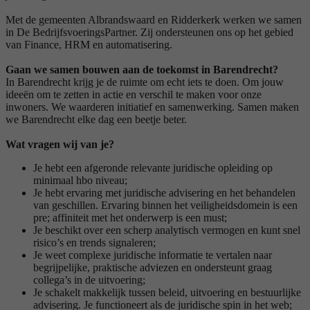
Met de gemeenten Albrandswaard en Ridderkerk werken we samen
in De BedrijfsvoeringsPartner. Zij ondersteunen ons op het gebied
van Finance, HRM en automatisering.
Gaan we samen bouwen aan de toekomst in Barendrecht?
In Barendrecht krijg je de ruimte om echt iets te doen. Om jouw
ideeën om te zetten in actie en verschil te maken voor onze
inwoners. We waarderen initiatief en samenwerking. Samen maken
we Barendrecht elke dag een beetje beter.
Wat vragen wij van je?
Je hebt een afgeronde relevante juridische opleiding op
minimaal hbo niveau;
Je hebt ervaring met juridische advisering en het behandelen
van geschillen. Ervaring binnen het veiligheidsdomein is een
pre; affiniteit met het onderwerp is een must;
Je beschikt over een scherp analytisch vermogen en kunt snel
risico’s en trends signaleren;
Je weet complexe juridische informatie te vertalen naar
begrijpelijke, praktische adviezen en ondersteunt graag
collega’s in de uitvoering;
Je schakelt makkelijk tussen beleid, uitvoering en bestuurlijke
advisering. Je functioneert als de juridische spin in het web;