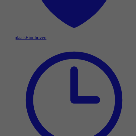
plaats
Eindhoven