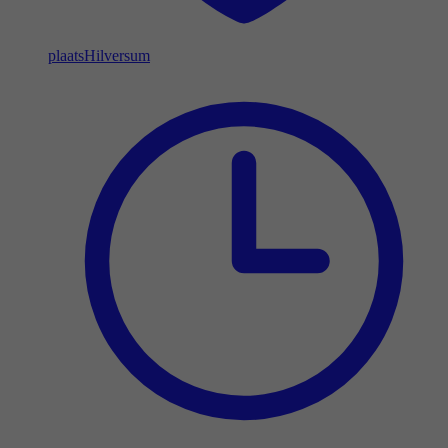
plaats
Hilversum