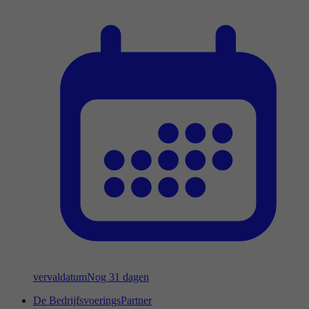
vervaldatum
Nog 31 dagen
De BedrijfsvoeringsPartner