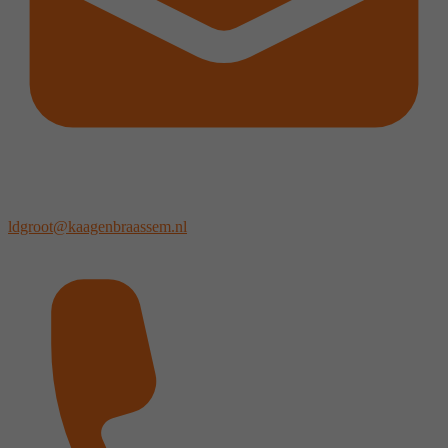
ldgroot@kaagenbraassem.nl