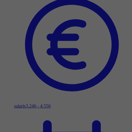
salaris
3.246 - 4.556