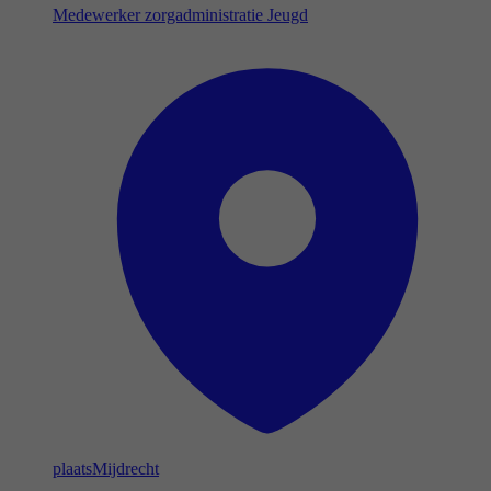
Medewerker zorgadministratie Jeugd
plaats
Mijdrecht