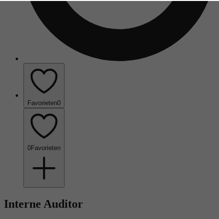
Favorieten
0
0
Favorieten
Interne Auditor