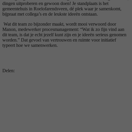
dingen uitproberen en gewoon doen! Je standplaats is het
gemeentehuis in Roelofarendsveen, dé plek waar je samenkomt,
bijpraat met collega’s en de leukste ideeën ontstaan.
Wat dit team zo bijzonder maakt, wordt mooi verwoord door
Manon, medewerker procesmanagement: “Wat ik zo fijn vind aan
dit team, is dat je echt jezelf kunt zijn en je ideeën serieus genomen
worden.” Dat gevoel van vertrouwen en ruimte voor initiatief
typeert hoe we samenwerken.
Delen: