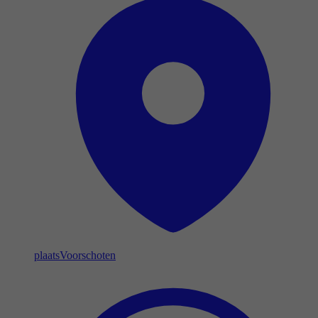
plaats
Voorschoten