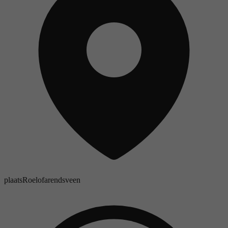
plaats
Roelofarendsveen