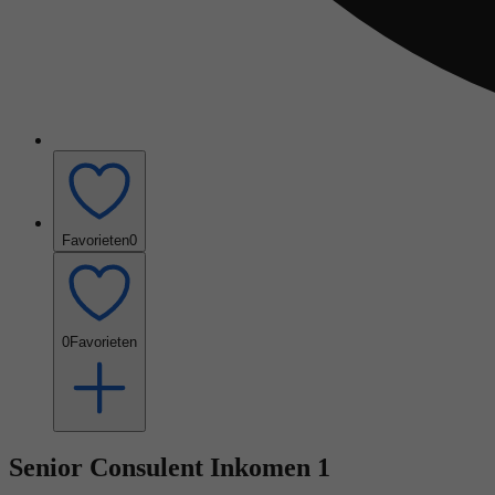
Favorieten
0
0
Favorieten
Senior Consulent Inkomen 1