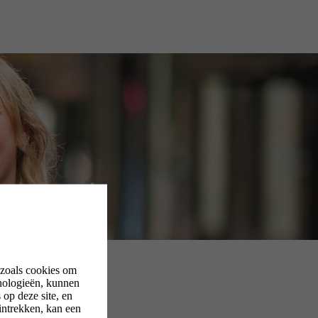
 zoals cookies om
nologieën, kunnen
op deze site, en
intrekken, kan een