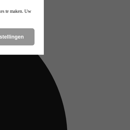
uzes te maken. Uw
stellingen