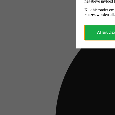
negatieve invloed 
Klik hieronder om
keuzes worden alle
Alles a