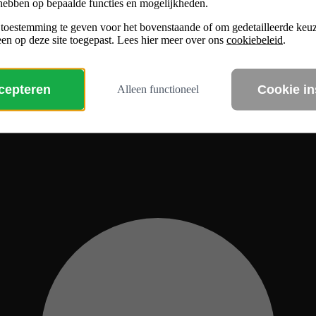
hebben op bepaalde functies en mogelijkheden.
 toestemming te geven voor het bovenstaande of om gedetailleerde ke
en op deze site toegepast. Lees hier meer over ons
cookiebeleid
.
ccepteren
Cookie in
Alleen functioneel