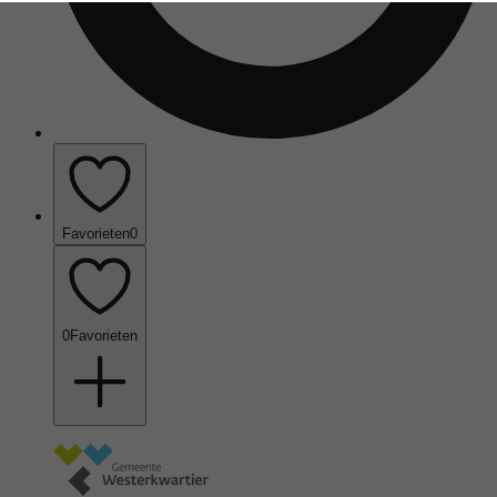
Favorieten
0
0
Favorieten