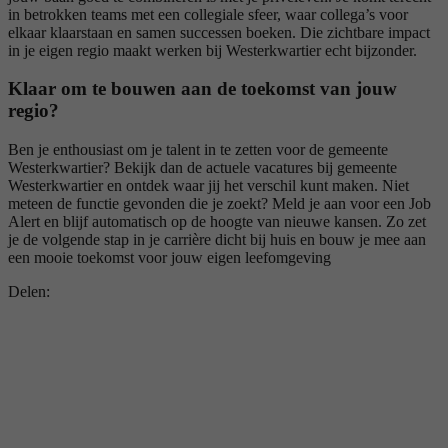
in betrokken teams met een collegiale sfeer, waar collega’s voor
elkaar klaarstaan en samen successen boeken. Die zichtbare impact
in je eigen regio maakt werken bij Westerkwartier echt bijzonder.
Klaar om te bouwen aan de toekomst van jouw
regio?
Ben je enthousiast om je talent in te zetten voor de gemeente
Westerkwartier? Bekijk dan de actuele vacatures bij gemeente
Westerkwartier en ontdek waar jij het verschil kunt maken. Niet
meteen de functie gevonden die je zoekt? Meld je aan voor een Job
Alert en blijf automatisch op de hoogte van nieuwe kansen. Zo zet
je de volgende stap in je carrière dicht bij huis en bouw je mee aan
een mooie toekomst voor jouw eigen leefomgeving
Delen: